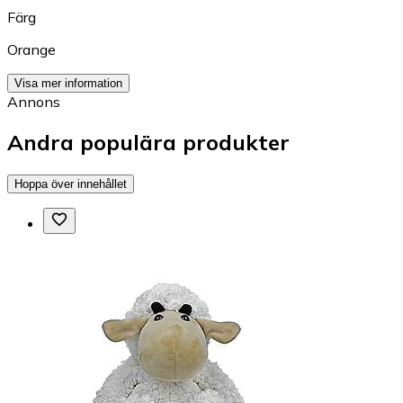
Färg
Orange
Visa mer information
Annons
Andra populära produkter
Hoppa över innehållet