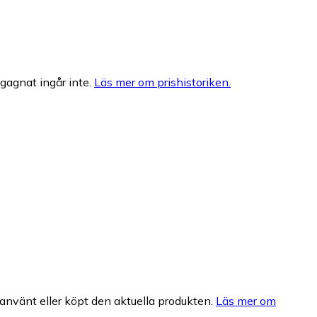
egagnat ingår inte.
Läs mer om prishistoriken.
nvänt eller köpt den aktuella produkten.
Läs mer om