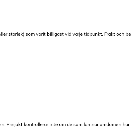
ller storlek) som varit billigast vid varje tidpunkt. Frakt och b
n. Prisjakt kontrollerar inte om de som lämnar omdömen har a