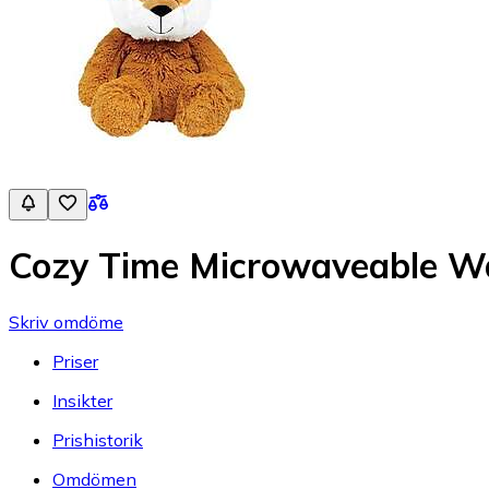
Cozy Time Microwaveable W
Skriv omdöme
Priser
Insikter
Prishistorik
Omdömen