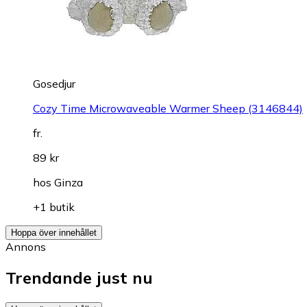
Gosedjur
Cozy Time Microwaveable Warmer Sheep (3146844)
fr.
89 kr
hos
Ginza
+1 butik
Hoppa över innehållet
Annons
Trendande just nu