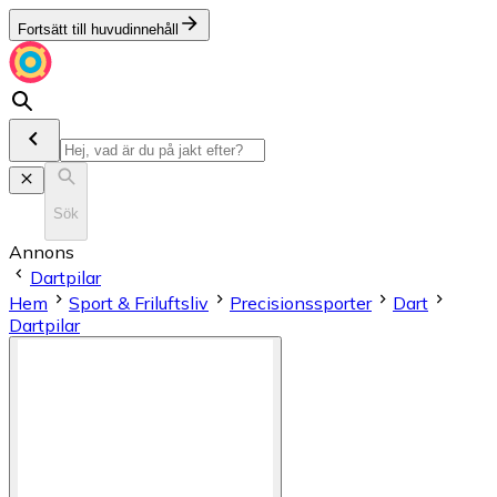
Fortsätt till huvudinnehåll
Sök
Annons
Dartpilar
Hem
Sport & Friluftsliv
Precisionssporter
Dart
Dartpilar