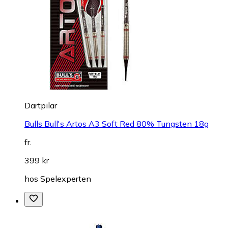
Dartpilar
Bulls Bull's Artos A3 Soft Red 80% Tungsten 18g
fr.
399 kr
hos
Spelexperten