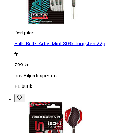
Dartpilar
Bulls Bull's Artos Mint 80% Tungsten 22g
fr.
799 kr
hos
Biljardexperten
+1 butik