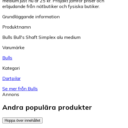
medium just nu är 25 kr.
Prisjakt jämför priser och
erbjudande från nätbutiker och fysiska butiker.
Grundläggande information
Produktnamn
Bulls Bull's Shaft Simplex alu medium
Varumärke
Bulls
Kategori
Dartpilar
Se mer från Bulls
Annons
Andra populära produkter
Hoppa över innehållet