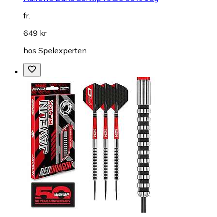
fr.
649 kr
hos
Spelexperten