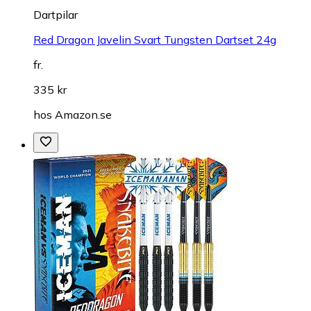
Dartpilar
Red Dragon Javelin Svart Tungsten Dartset 24g
fr.
335 kr
hos
Amazon.se