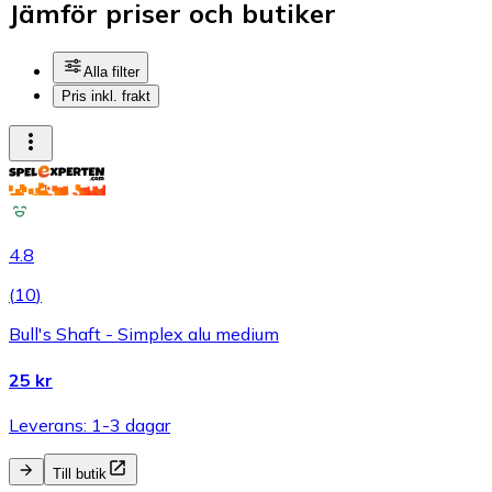
Jämför priser och butiker
Alla filter
Pris inkl. frakt
4.8
(
10
)
Bull's Shaft - Simplex alu medium
25 kr
Leverans: 1-3 dagar
Till butik