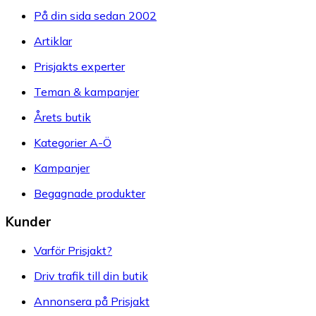
På din sida sedan 2002
Artiklar
Prisjakts experter
Teman & kampanjer
Årets butik
Kategorier A-Ö
Kampanjer
Begagnade produkter
Kunder
Varför Prisjakt?
Driv trafik till din butik
Annonsera på Prisjakt