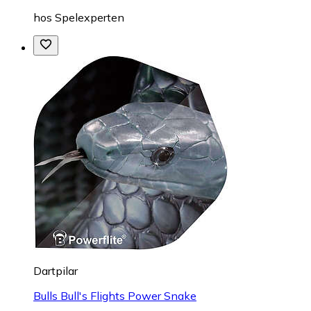
hos
Spelexperten
Dartpilar
Bulls Bull's Flights Power Snake