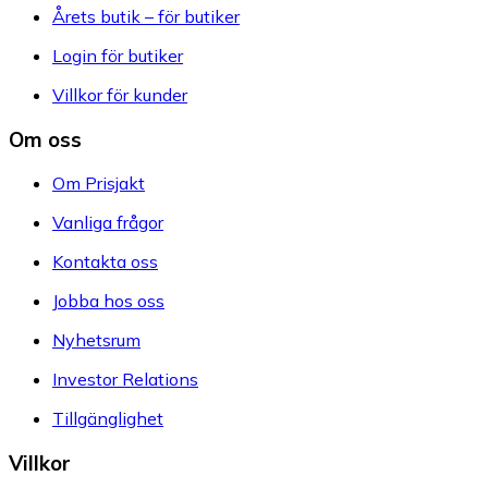
Årets butik – för butiker
Login för butiker
Villkor för kunder
Om oss
Om Prisjakt
Vanliga frågor
Kontakta oss
Jobba hos oss
Nyhetsrum
Investor Relations
Tillgänglighet
Villkor