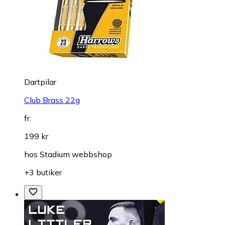
Dartpilar
Club Brass 22g
fr.
199 kr
hos
Stadium webbshop
+3 butiker