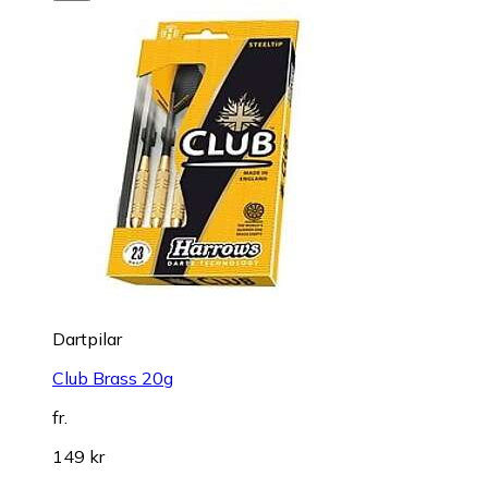
Dartpilar
Club Brass 20g
fr.
149 kr