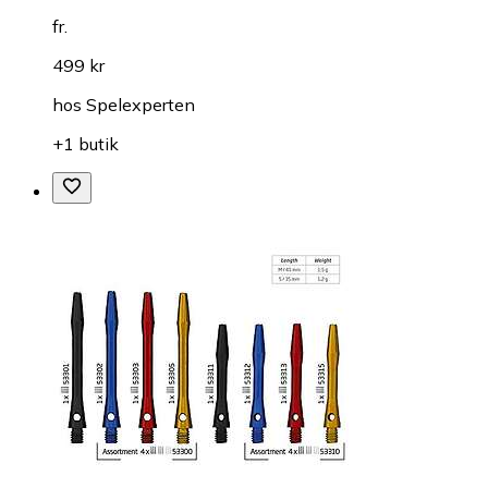
fr.
499 kr
hos
Spelexperten
+1 butik