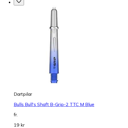
Dartpilar
Bulls Bull's Shaft B-Grip-2 TTC M Blue
fr.
19 kr