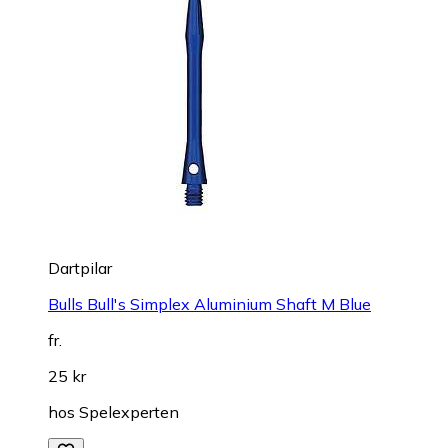
Dartpilar
Bulls Bull's Simplex Aluminium Shaft M Blue
fr.
25 kr
hos
Spelexperten