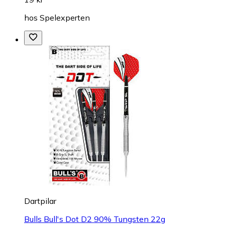
hos
Spelexperten
Dartpilar
Bulls Bull's Dot D2 90% Tungsten 22g