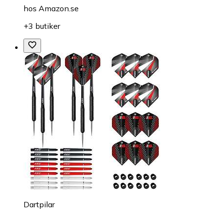
hos
Amazon.se
+3 butiker
Dartpilar