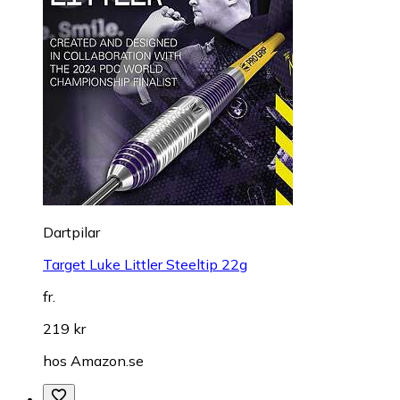
Dartpilar
Target Luke Littler Steeltip 22g
fr.
219 kr
hos
Amazon.se