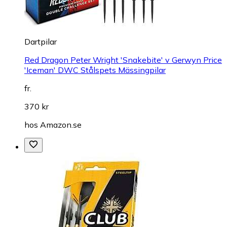
Dartpilar
Red Dragon Peter Wright 'Snakebite' v Gerwyn Price
'Iceman' DWC Stålspets Mässingpilar
fr.
370 kr
hos
Amazon.se