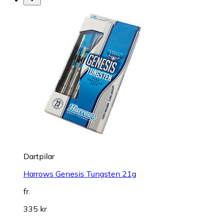
Dartpilar
Harrows Genesis Tungsten 21g
fr.
335 kr