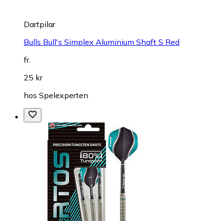
Dartpilar
Bulls Bull's Simplex Aluminium Shaft S Red
fr.
25 kr
hos
Spelexperten