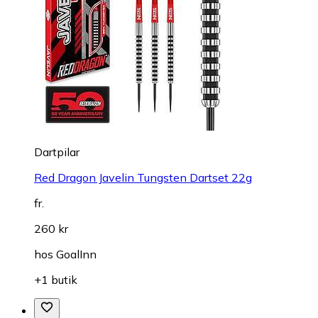
Dartpilar
Red Dragon Javelin Tungsten Dartset 22g
fr.
260 kr
hos
GoalInn
+1 butik