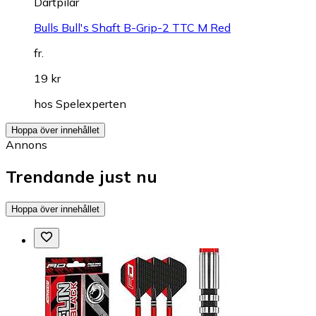
Dartpilar
Bulls Bull's Shaft B-Grip-2 TTC M Red
fr.
19 kr
hos
Spelexperten
Hoppa över innehållet
Annons
Trendande just nu
Hoppa över innehållet