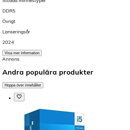
Stödda minnestyper
DDR5
Övrigt
Lanseringsår
2024
Visa mer information
Annons
Andra populära produkter
Hoppa över innehållet