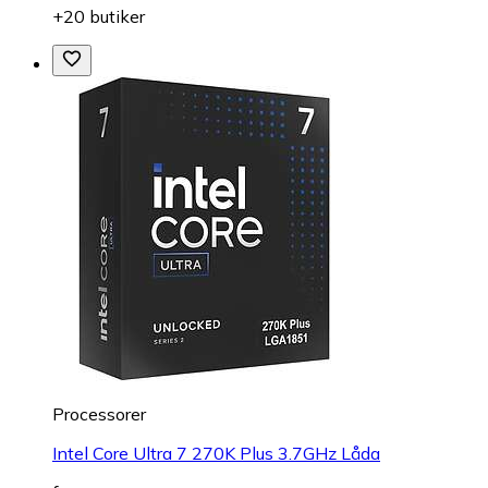
+20 butiker
Processorer
Intel Core Ultra 7 270K Plus 3.7GHz Låda