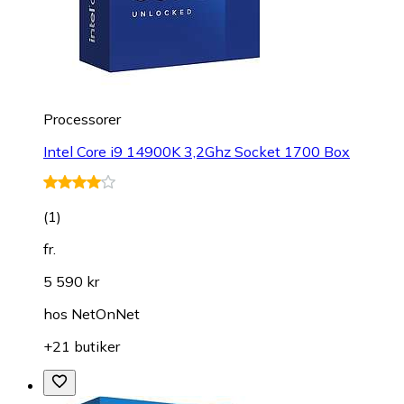
Processorer
Intel Core i9 14900K 3,2Ghz Socket 1700 Box
(
1
)
fr.
5 590 kr
hos
NetOnNet
+21 butiker