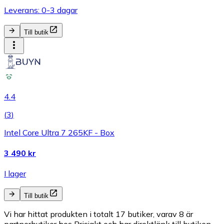
Leverans: 0-3 dagar
Till butik
4.4
(
3
)
Intel Core Ultra 7 265KF - Box
3 490 kr
I lager
Till butik
Vi har hittat produkten i totalt 17 butiker, varav 8 är