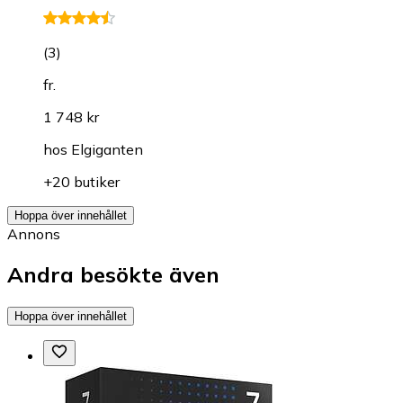
(
3
)
fr.
1 748 kr
hos
Elgiganten
+20 butiker
Hoppa över innehållet
Annons
Andra besökte även
Hoppa över innehållet