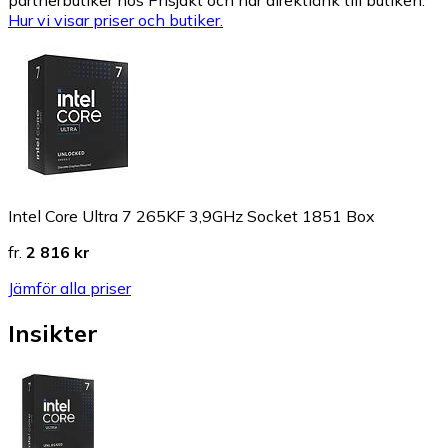
partnerbutiker hos Prisjakt och har direktlänk till butiken.
Hur vi visar priser och butiker.
Intel Core Ultra 7 265KF 3,9GHz Socket 1851 Box
fr.
2 816 kr
Jämför alla priser
Insikter