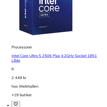
Processorer
Intel Core Ultra 5 250K Plus 4.2GHz Sockel 1851
Låda
fr.
2 449 kr
hos
Webhallen
+19 butiker