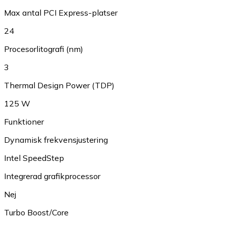
Max antal PCI Express-platser
24
Procesorlitografi (nm)
3
Thermal Design Power (TDP)
125 W
Funktioner
Dynamisk frekvensjustering
Intel SpeedStep
Integrerad grafikprocessor
Nej
Turbo Boost/Core