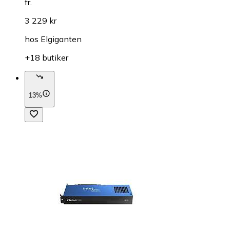
fr.
3 229 kr
hos
Elgiganten
+18 butiker
13%