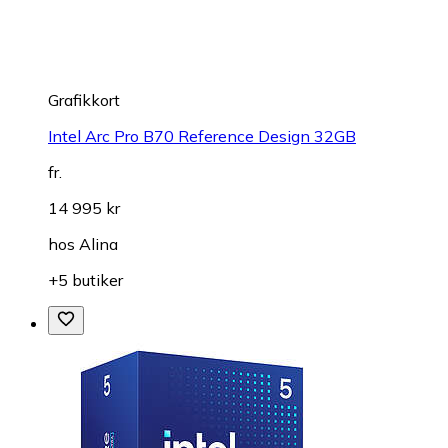
Grafikkort
Intel Arc Pro B70 Reference Design 32GB
fr.
14 995 kr
hos
Alina
+5 butiker