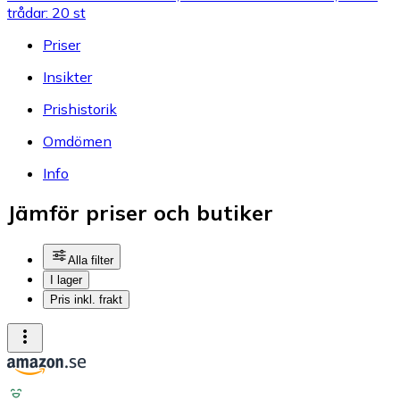
trådar: 20 st
Priser
Insikter
Prishistorik
Omdömen
Info
Jämför priser och butiker
Alla filter
I lager
Pris inkl. frakt