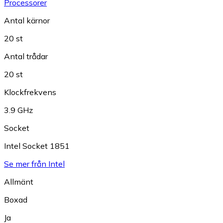
Processorer
Antal kärnor
20 st
Antal trådar
20 st
Klockfrekvens
3.9 GHz
Socket
Intel Socket 1851
Se mer från Intel
Allmänt
Boxad
Ja