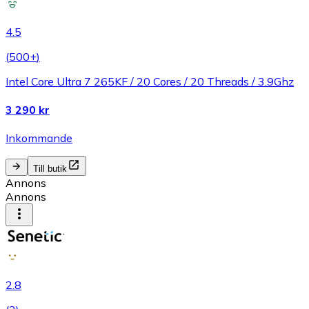
4.5
(
500+
)
Intel Core Ultra 7 265KF / 20 Cores / 20 Threads / 3.9Ghz
3 290 kr
Inkommande
Till butik
Annons
Annons
2.8