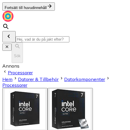
Fortsätt till huvudinnehåll
Sök
Annons
Processorer
Hem
Datorer & Tillbehör
Datorkomponenter
Processorer