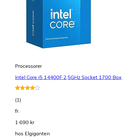
Processorer
Intel Core i5 14400F 2,5GHz Socket 1700 Box
(
1
)
fr.
1 690 kr
hos
Elgiganten