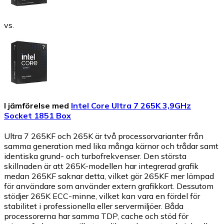
vs.
I jämförelse med
Intel Core Ultra 7 265K 3,9GHz
Socket 1851 Box
Ultra 7 265KF och 265K är två processorvarianter från
samma generation med lika många kärnor och trådar samt
identiska grund- och turbofrekvenser. Den största
skillnaden är att 265K-modellen har integrerad grafik
medan 265KF saknar detta, vilket gör 265KF mer lämpad
för användare som använder extern grafikkort. Dessutom
stödjer 265K ECC-minne, vilket kan vara en fördel för
stabilitet i professionella eller servermiljöer. Båda
processorerna har samma TDP, cache och stöd för