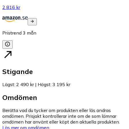
2 816 kr
Pristrend
3
mån
Stigande
Lägst
:
2 490 kr
|
Högst
:
3 195 kr
Omdömen
Berätta vad du tycker om produkten eller läs andras
omdömen. Prisjakt kontrollerar inte om de som lämnar
omdömen har använt eller köpt den aktuella produkten.
Läs mer om omdömen.