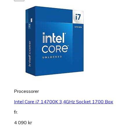
Processorer
Intel Core i7 14700K 3,4GHz Socket 1700 Box
fr.
4 090 kr