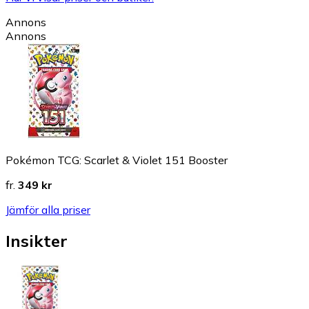
Annons
Annons
Pokémon TCG: Scarlet & Violet 151 Booster
fr.
349 kr
Jämför alla priser
Insikter