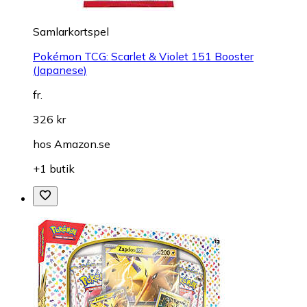
Samlarkortspel
Pokémon TCG: Scarlet & Violet 151 Booster
(Japanese)
fr.
326 kr
hos
Amazon.se
+1 butik