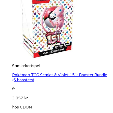
Samlarkortspel
Pokémon TCG Scarlet & Violet 151: Booster Bundle
(6 boosters)
fr.
3 857 kr
hos
CDON