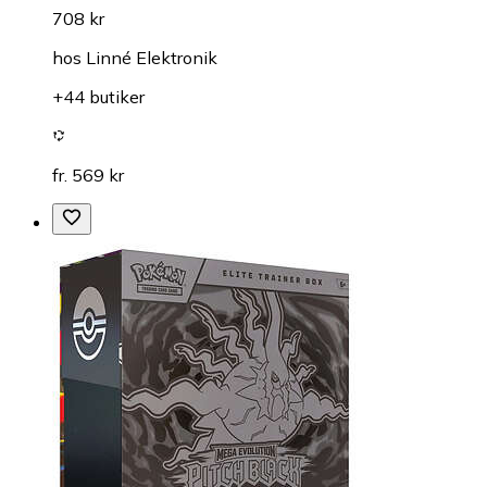
708 kr
hos
Linné Elektronik
+44 butiker
fr. 569 kr