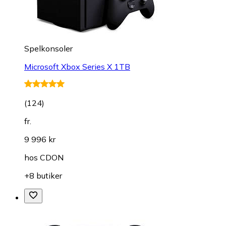
Spelkonsoler
Microsoft Xbox Series X 1TB
(
124
)
fr.
9 996 kr
hos
CDON
+8 butiker