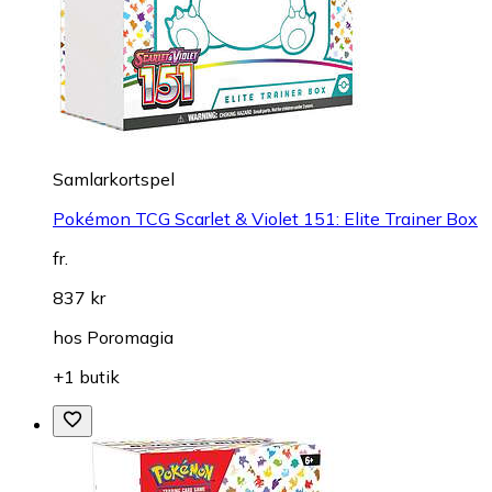
Samlarkortspel
Pokémon TCG Scarlet & Violet 151: Elite Trainer Box
fr.
837 kr
hos
Poromagia
+1 butik