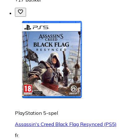
PlayStation 5-spel
Assassin's Creed Black Flag Resynced (PS5)
fr.