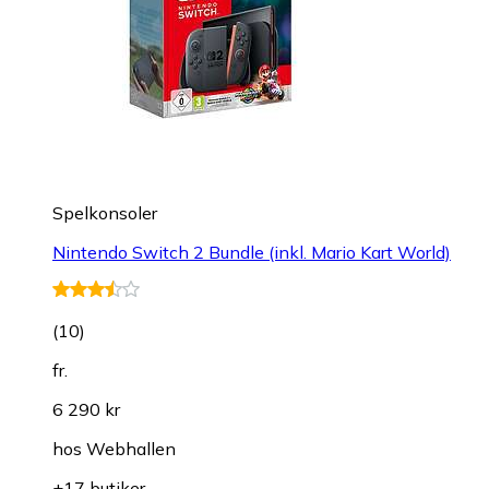
Spelkonsoler
Nintendo Switch 2 Bundle (inkl. Mario Kart World)
(
10
)
fr.
6 290 kr
hos
Webhallen
+17 butiker