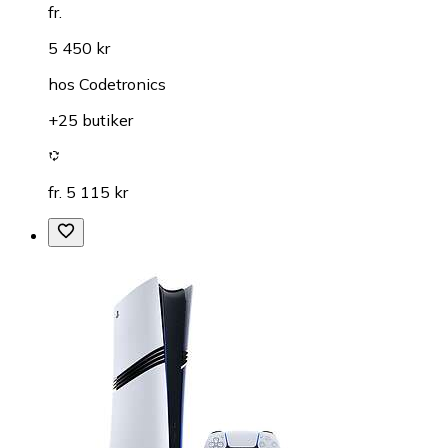
fr.
5 450 kr
hos
Codetronics
+25 butiker
fr. 5 115 kr