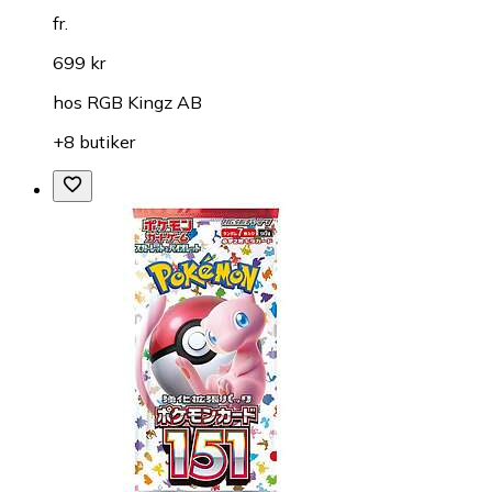
fr.
699 kr
hos
RGB Kingz AB
+8 butiker