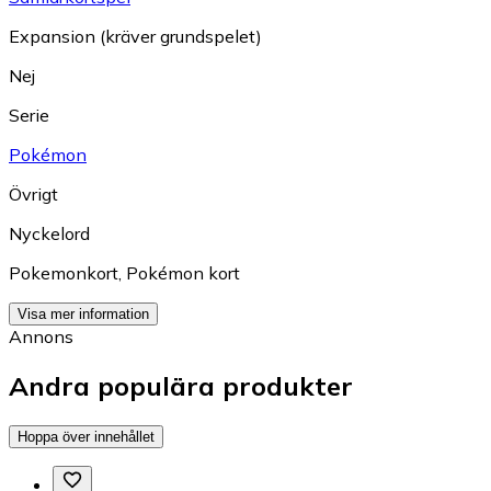
Expansion (kräver grundspelet)
Nej
Serie
Pokémon
Övrigt
Nyckelord
Pokemonkort
,
Pokémon kort
Visa mer information
Annons
Andra populära produkter
Hoppa över innehållet