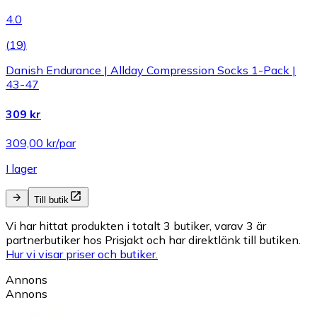
4.0
(
19
)
Danish Endurance | Allday Compression Socks 1-Pack |
43-47
309 kr
309,00 kr/par
I lager
Till butik
Vi har hittat produkten i totalt 3 butiker, varav 3 är
partnerbutiker hos Prisjakt och har direktlänk till butiken.
Hur vi visar priser och butiker.
Annons
Annons