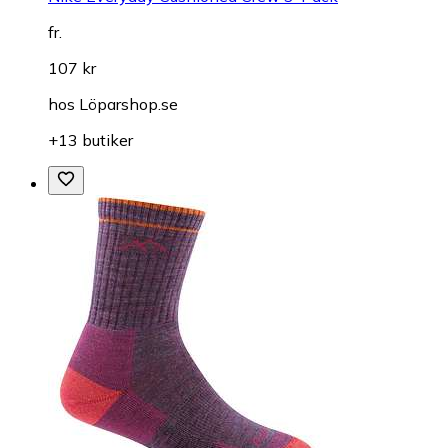
fr.
107 kr
hos
Löparshop.se
+13 butiker