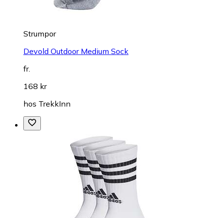
Strumpor
Devold Outdoor Medium Sock
fr.
168 kr
hos
TrekkInn