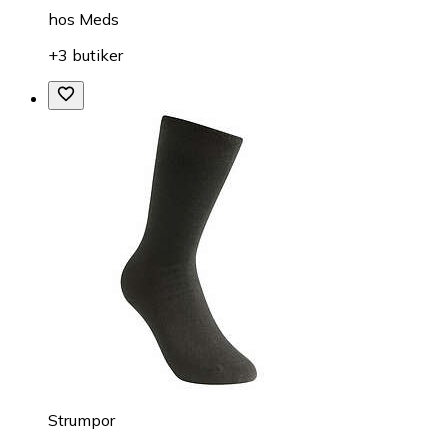
hos
Meds
+3 butiker
Strumpor