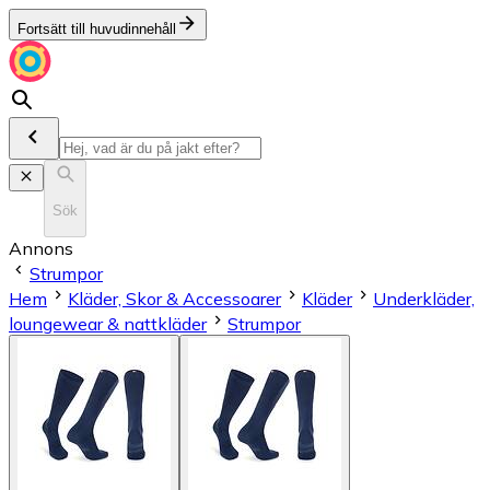
Fortsätt till huvudinnehåll
Sök
Annons
Strumpor
Hem
Kläder, Skor & Accessoarer
Kläder
Underkläder,
loungewear & nattkläder
Strumpor