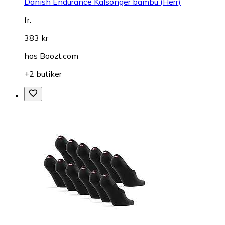
Danish Endurance Kalsonger bambu (Herr)
fr.
383 kr
hos
Boozt.com
+2 butiker