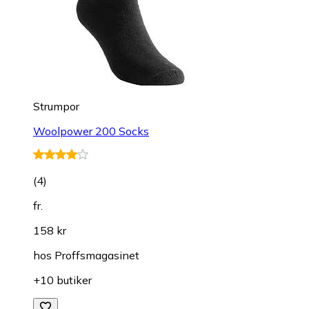
Strumpor
Woolpower 200 Socks
(
4
)
fr.
158 kr
hos
Proffsmagasinet
+10 butiker