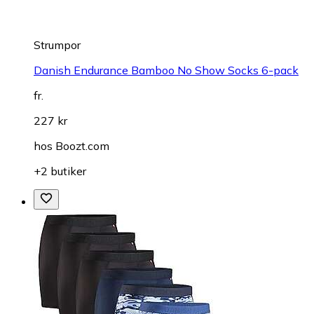
Strumpor
Danish Endurance Bamboo No Show Socks 6-pack
fr.
227 kr
hos
Boozt.com
+2 butiker