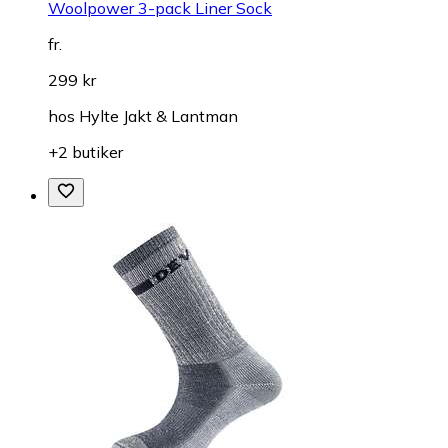
Woolpower 3-pack Liner Sock
fr.
299 kr
hos
Hylte Jakt & Lantman
+2 butiker