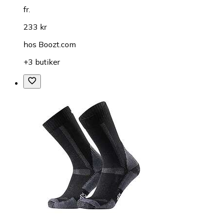
fr.
233 kr
hos
Boozt.com
+3 butiker