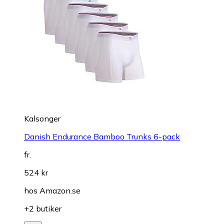
Kalsonger
Danish Endurance Bamboo Trunks 6-pack
fr.
524 kr
hos
Amazon.se
+2 butiker