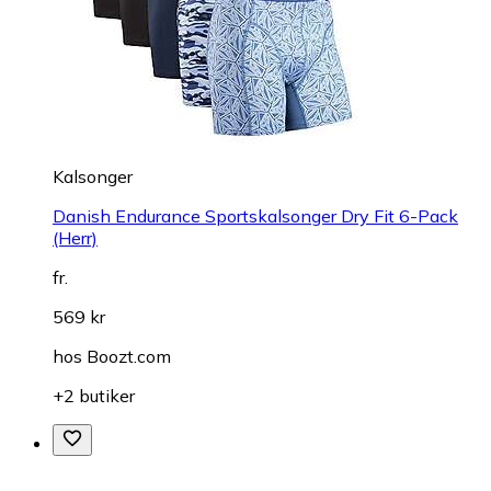
Kalsonger
Danish Endurance Sportskalsonger Dry Fit 6-Pack
(Herr)
fr.
569 kr
hos
Boozt.com
+2 butiker