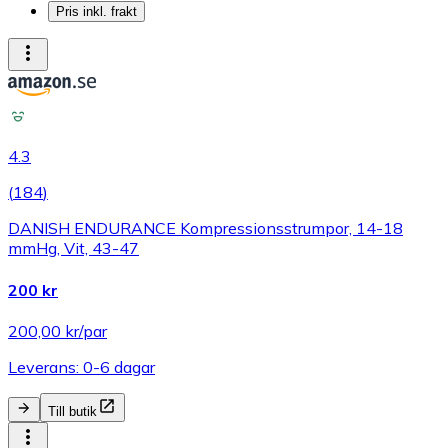
Pris inkl. frakt
4.3
(
184
)
DANISH ENDURANCE Kompressionsstrumpor, 14-18
mmHg, Vit, 43-47
200 kr
200,00 kr/par
Leverans: 0-6 dagar
Till butik