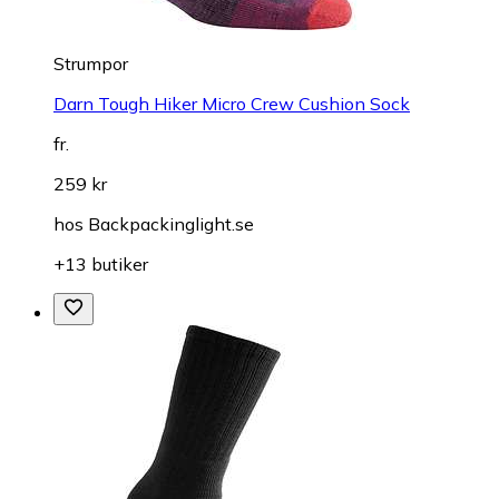
Strumpor
Darn Tough Hiker Micro Crew Cushion Sock
fr.
259 kr
hos
Backpackinglight.se
+13 butiker