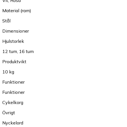
Vit
,
Rosa
Material (ram)
Stål
Dimensioner
Hjulstorlek
12 tum
,
16 tum
Produktvikt
10 kg
Funktioner
Funktioner
Cykelkorg
Övrigt
Nyckelord