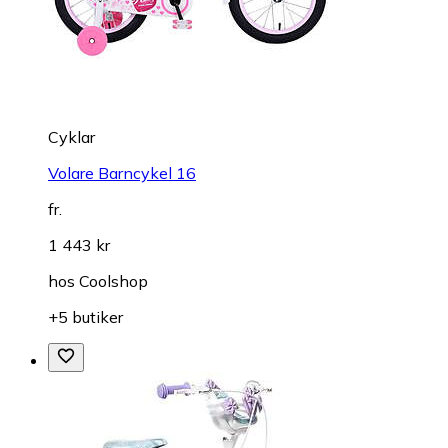
Cyklar
Volare Barncykel 16
fr.
1 443 kr
hos
Coolshop
+5 butiker