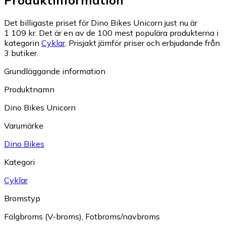
Det billigaste priset för Dino Bikes Unicorn just nu är
1 109 kr.
Det är en av de 100 mest populära produkterna i
kategorin
Cyklar
.
Prisjakt jämför priser och erbjudande från
3 butiker.
Grundläggande information
Produktnamn
Dino Bikes Unicorn
Varumärke
Dino Bikes
Kategori
Cyklar
Bromstyp
Fälgbroms (V-broms)
,
Fotbroms/navbroms