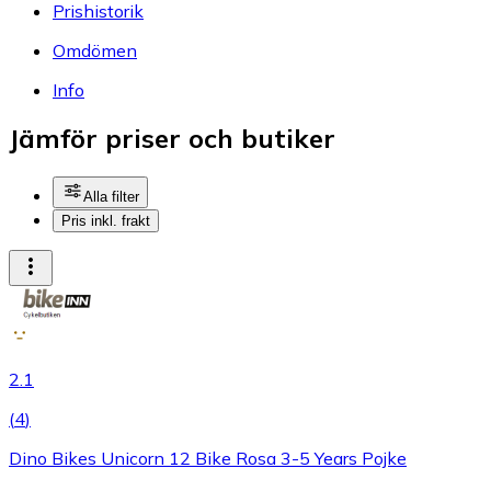
Prishistorik
Omdömen
Info
Jämför priser och butiker
Alla filter
Pris inkl. frakt
2.1
(
4
)
Dino Bikes Unicorn 12 Bike Rosa 3-5 Years Pojke