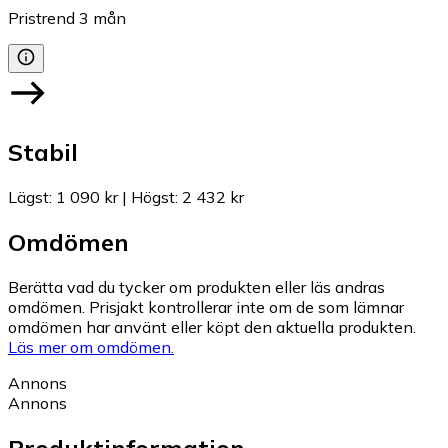
Pristrend
3
mån
Stabil
Lägst
:
1 090 kr
|
Högst
:
2 432 kr
Omdömen
Berätta vad du tycker om produkten eller läs andras
omdömen. Prisjakt kontrollerar inte om de som lämnar
omdömen har använt eller köpt den aktuella produkten.
Läs mer om omdömen.
Annons
Annons
Produktinformation