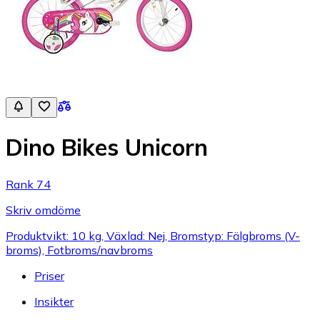
Dino Bikes Unicorn
Rank 74
Skriv omdöme
Produktvikt: 10 kg, Växlad: Nej, Bromstyp: Fälgbroms (V-
broms), Fotbroms/navbroms
Priser
Insikter