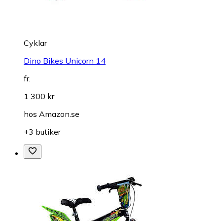
Cyklar
Dino Bikes Unicorn 14
fr.
1 300 kr
hos
Amazon.se
+3 butiker