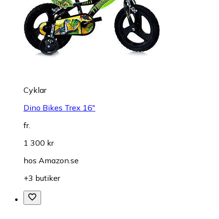
Cyklar
Dino Bikes Trex 16"
fr.
1 300 kr
hos
Amazon.se
+3 butiker