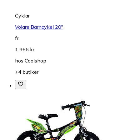
Cyklar
Volare Barncykel 20"
fr.
1 966 kr
hos
Coolshop
+4 butiker