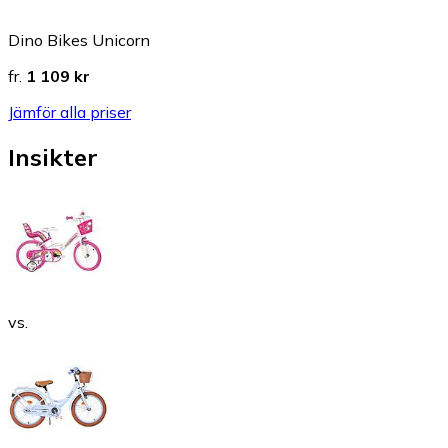
Dino Bikes Unicorn
fr.
1 109 kr
Jämför alla priser
Insikter
vs.