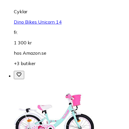
Cyklar
Dino Bikes Unicorn 14
fr.
1 300 kr
hos
Amazon.se
+3 butiker