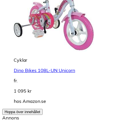
Cyklar
Dino Bikes 108L-UN Unicorn
fr.
1 095 kr
hos
Amazon.se
Hoppa över innehållet
Annons