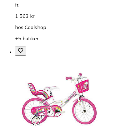
fr.
1 563 kr
hos
Coolshop
+5 butiker