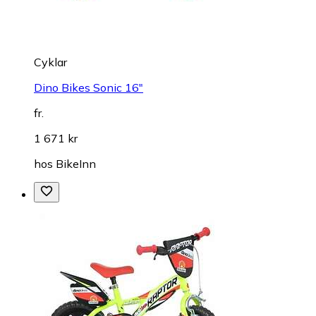
Cyklar
Dino Bikes Sonic 16"
fr.
1 671 kr
hos
BikeInn