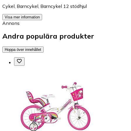
Cykel
,
Barncykel
,
Barncykel 12 stödhjul
Visa mer information
Annons
Andra populära produkter
Hoppa över innehållet