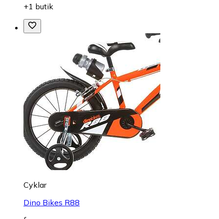
+1 butik
Cyklar
Dino Bikes R88