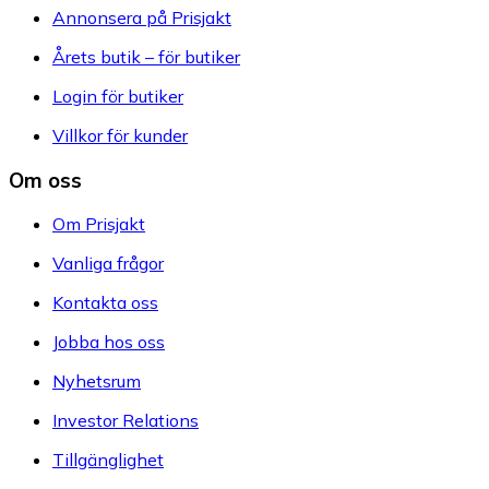
Annonsera på Prisjakt
Årets butik – för butiker
Login för butiker
Villkor för kunder
Om oss
Om Prisjakt
Vanliga frågor
Kontakta oss
Jobba hos oss
Nyhetsrum
Investor Relations
Tillgänglighet