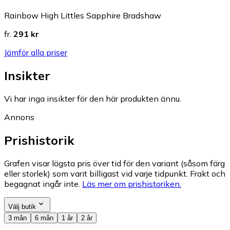
Rainbow High Littles Sapphire Bradshaw
fr.
291 kr
Jämför alla priser
Insikter
Vi har inga insikter för den här produkten ännu.
Annons
Prishistorik
Grafen visar lägsta pris över tid för den variant (såsom färg
eller storlek) som varit billigast vid varje tidpunkt. Frakt och
begagnat ingår inte.
Läs mer om prishistoriken.
Välj butik
3 mån
6 mån
1 år
2 år