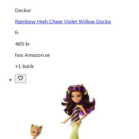
Dockor
Rainbow High Cheer Violet Willow Docka
fr.
465 kr
hos
Amazon.se
+1 butik