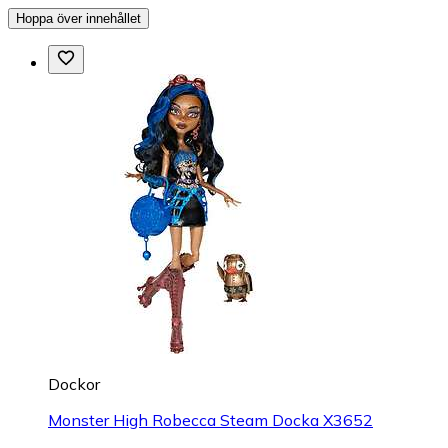
Hoppa över innehållet
Dockor
Monster High Robecca Steam Docka X3652