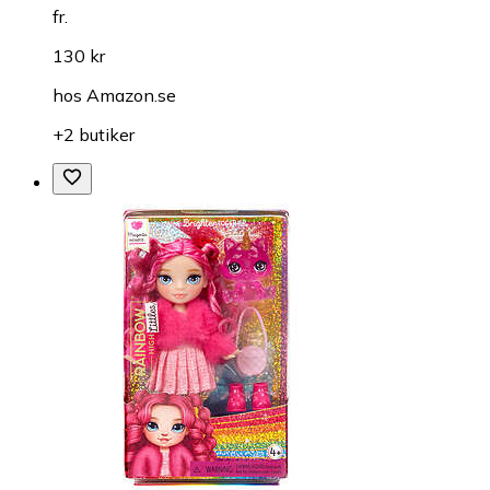
fr.
130 kr
hos
Amazon.se
+2 butiker