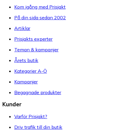
Kom igång med Prisjakt
På din sida sedan 2002
Artiklar
Prisjakts experter
Teman & kampanjer
Årets butik
Kategorier A-Ö
Kampanjer
Begagnade produkter
Kunder
Varför Prisjakt?
Driv trafik till din butik