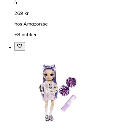
fr.
269 kr
hos
Amazon.se
+8 butiker