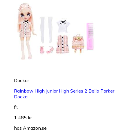
Dockor
Rainbow High Junior High Series 2 Bella Parker
Docka
fr.
1 485 kr
hos
Amazon.se