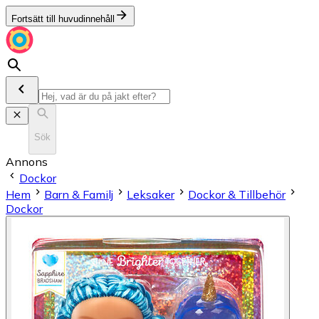
Fortsätt till huvudinnehåll
Sök
Annons
Dockor
Hem
Barn & Familj
Leksaker
Dockor & Tillbehör
Dockor