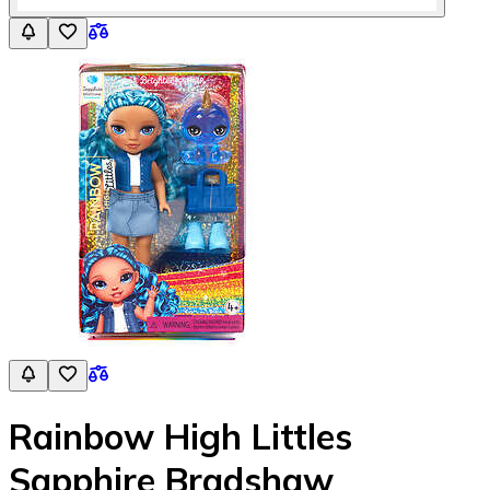
Rainbow High Littles
Sapphire Bradshaw