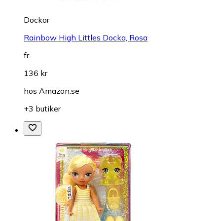
Dockor
Rainbow High Littles Docka, Rosa
fr.
136 kr
hos
Amazon.se
+3 butiker