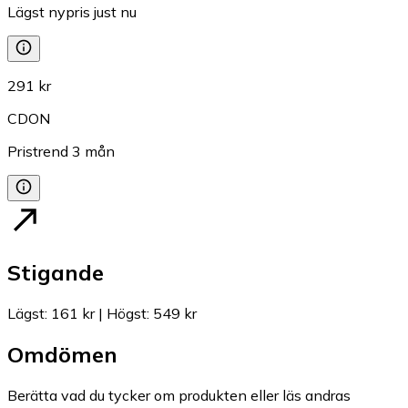
Lägst nypris just nu
291 kr
CDON
Pristrend
3
mån
Stigande
Lägst
:
161 kr
|
Högst
:
549 kr
Omdömen
Berätta vad du tycker om produkten eller läs andras