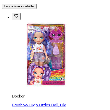
Hoppa över innehållet
Dockor
Rainbow High Littles Doll, Lila