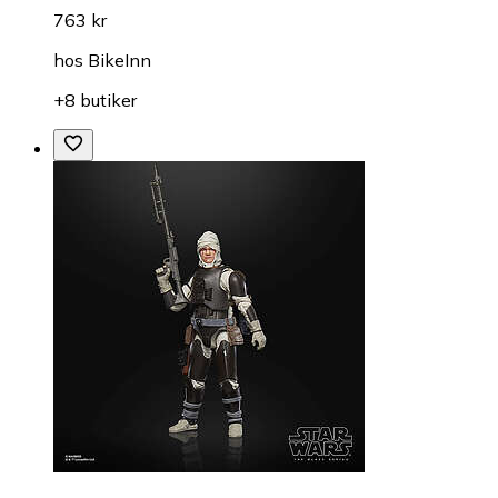
763 kr
hos
BikeInn
+8 butiker