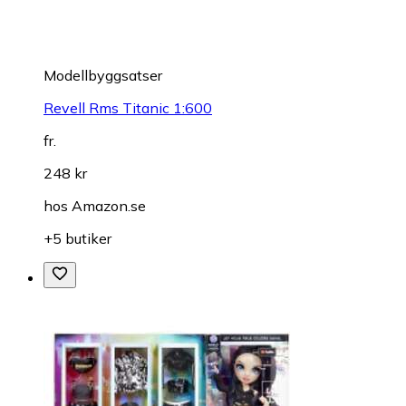
Modellbyggsatser
Revell Rms Titanic 1:600
fr.
248 kr
hos
Amazon.se
+5 butiker