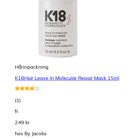
Hårinpackning
K18Hair Leave In Molecular Repair Mask 15ml
(
1
)
fr.
249 kr
hos
By Jacobs