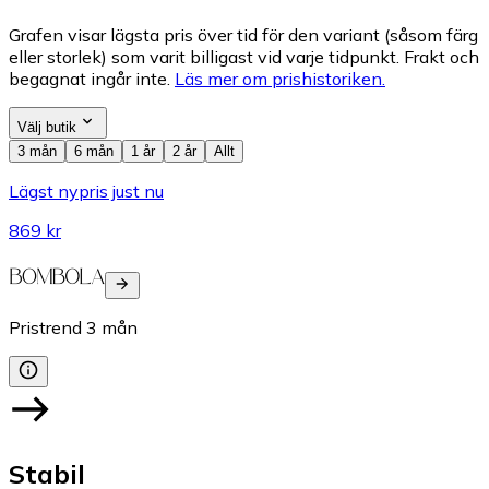
Grafen visar lägsta pris över tid för den variant (såsom färg
eller storlek) som varit billigast vid varje tidpunkt. Frakt och
begagnat ingår inte.
Läs mer om prishistoriken.
Välj butik
3 mån
6 mån
1 år
2 år
Allt
Lägst nypris just nu
869 kr
Pristrend
3
mån
Stabil