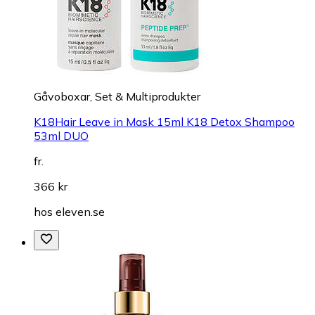
Gåvoboxar, Set & Multiprodukter
K18Hair Leave in Mask 15ml K18 Detox Shampoo
53ml DUO
fr.
366 kr
hos
eleven.se