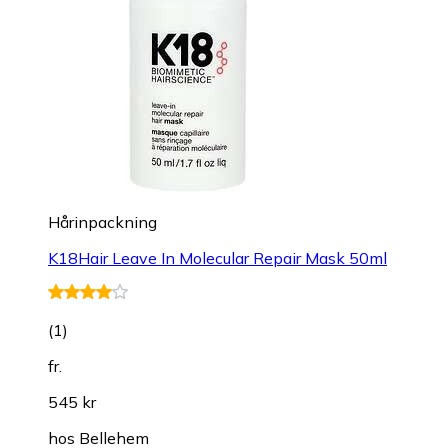
Hårinpackning
K18Hair Leave In Molecular Repair Mask 50ml
(
1
)
fr.
545 kr
hos
Bellehem