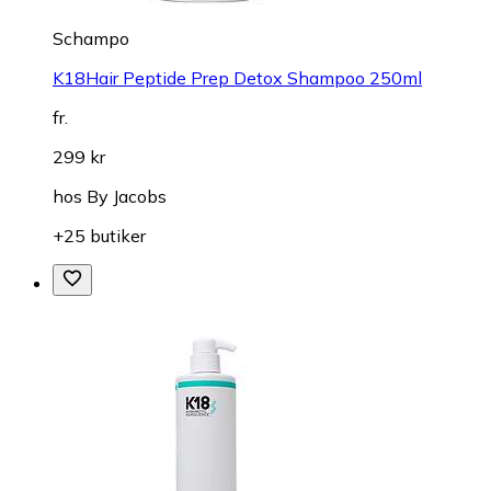
Schampo
K18Hair Peptide Prep Detox Shampoo 250ml
fr.
299 kr
hos
By Jacobs
+25 butiker