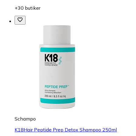
+30 butiker
Schampo
K18Hair Peptide Prep Detox Shampoo 250ml