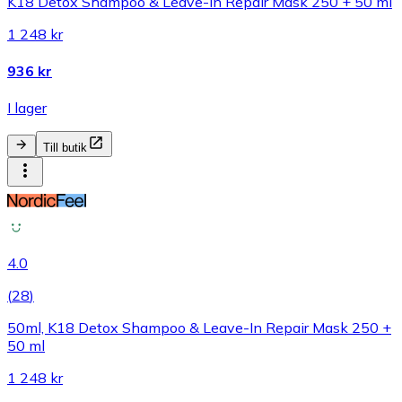
K18 Detox Shampoo & Leave-In Repair Mask 250 + 50 ml
1 248 kr
936 kr
I lager
Till butik
4.0
(
28
)
50ml, K18 Detox Shampoo & Leave-In Repair Mask 250 +
50 ml
1 248 kr