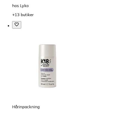
hos
Lyko
+13 butiker
Hårinpackning