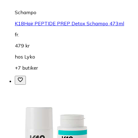
Schampo
K18Hair PEPTIDE PREP Detox Schampo 473ml
fr.
479 kr
hos
Lyko
+7 butiker