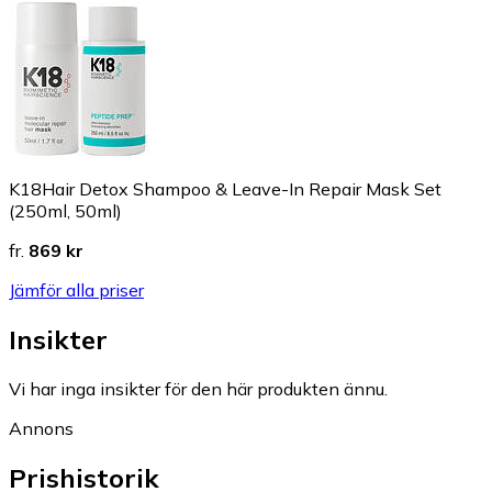
K18Hair Detox Shampoo & Leave-In Repair Mask Set
(250ml, 50ml)
fr.
869 kr
Jämför alla priser
Insikter
Vi har inga insikter för den här produkten ännu.
Annons
Prishistorik