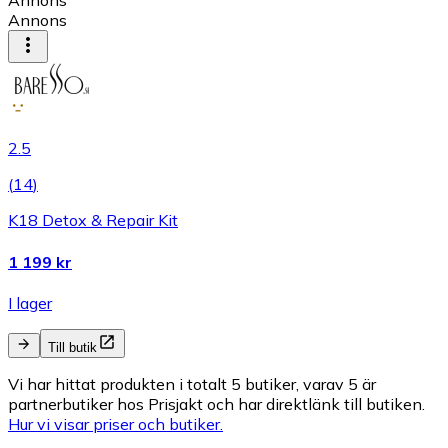
Annons
Annons
2.5
(
14
)
K18 Detox & Repair Kit
1 199 kr
I lager
Till butik
Vi har hittat produkten i totalt 5 butiker, varav 5 är
partnerbutiker hos Prisjakt och har direktlänk till butiken.
Hur vi visar priser och butiker.