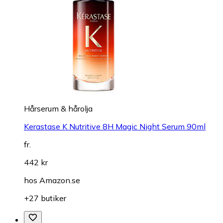
Hårserum & hårolja
Kerastase K Nutritive 8H Magic Night Serum 90ml
fr.
442 kr
hos
Amazon.se
+27 butiker