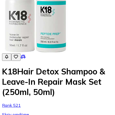
K18Hair Detox Shampoo &
Leave-In Repair Mask Set
(250ml, 50ml)
Rank 521
Skriv omdöme