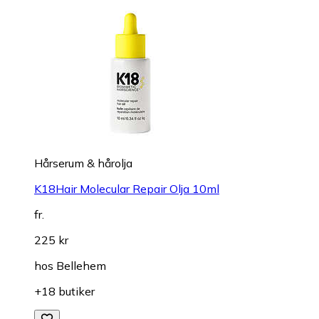
Hårserum & hårolja
K18Hair Molecular Repair Olja 10ml
fr.
225 kr
hos
Bellehem
+18 butiker