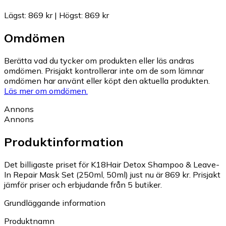
Lägst
:
869 kr
|
Högst
:
869 kr
Omdömen
Berätta vad du tycker om produkten eller läs andras
omdömen. Prisjakt kontrollerar inte om de som lämnar
omdömen har använt eller köpt den aktuella produkten.
Läs mer om omdömen.
Annons
Annons
Produktinformation
Det billigaste priset för K18Hair Detox Shampoo & Leave-
In Repair Mask Set (250ml, 50ml) just nu är 869 kr.
Prisjakt
jämför priser och erbjudande från 5 butiker.
Grundläggande information
Produktnamn