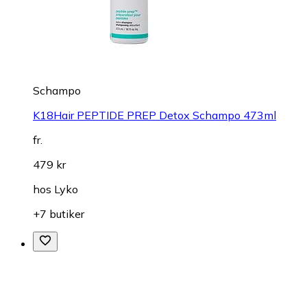
Schampo
K18Hair PEPTIDE PREP Detox Schampo 473ml
fr.
479 kr
hos
Lyko
+7 butiker