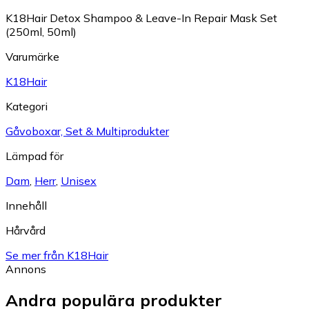
K18Hair Detox Shampoo & Leave-In Repair Mask Set
(250ml, 50ml)
Varumärke
K18Hair
Kategori
Gåvoboxar, Set & Multiprodukter
Lämpad för
Dam
,
Herr
,
Unisex
Innehåll
Hårvård
Se mer från K18Hair
Annons
Andra populära produkter