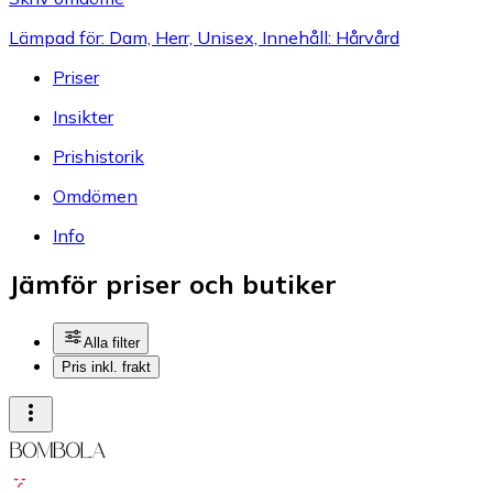
Lämpad för: Dam, Herr, Unisex, Innehåll: Hårvård
Priser
Insikter
Prishistorik
Omdömen
Info
Jämför priser och butiker
Alla filter
Pris inkl. frakt