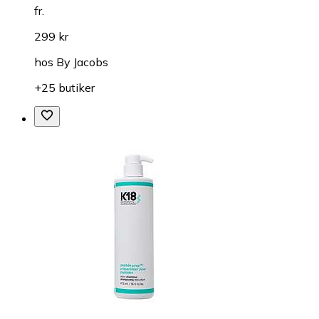
fr.
299 kr
hos
By Jacobs
+25 butiker