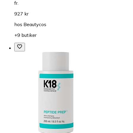
fr.
927 kr
hos
Beautycos
+9 butiker