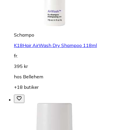
Schampo
K18Hair AirWash Dry Shampoo 118ml
fr.
395 kr
hos
Bellehem
+18 butiker