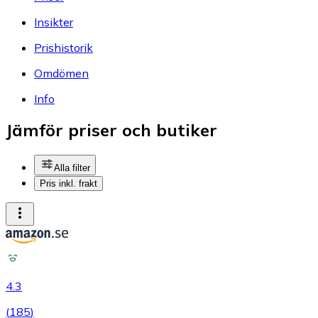
Insikter
Prishistorik
Omdömen
Info
Jämför priser och butiker
Alla filter
Pris inkl. frakt
4.3
(
185
)