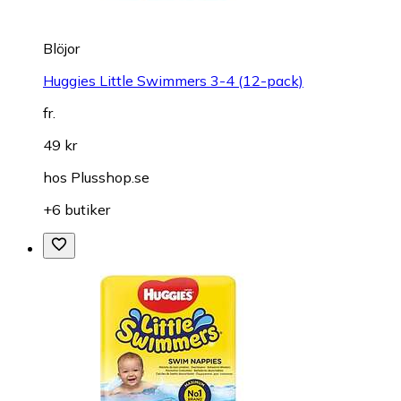
Blöjor
Huggies Little Swimmers 3-4 (12-pack)
fr.
49 kr
hos
Plusshop.se
+6 butiker