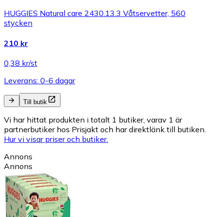
HUGGIES Natural care 2430.13.3 Våtservetter, 560
stycken
210 kr
0,38 kr/st
Leverans: 0-6 dagar
Till butik
Vi har hittat produkten i totalt 1 butiker, varav 1 är
partnerbutiker hos Prisjakt och har direktlänk till butiken.
Hur vi visar priser och butiker.
Annons
Annons