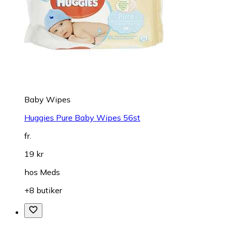
Baby Wipes
Huggies Pure Baby Wipes 56st
fr.
19 kr
hos
Meds
+8 butiker