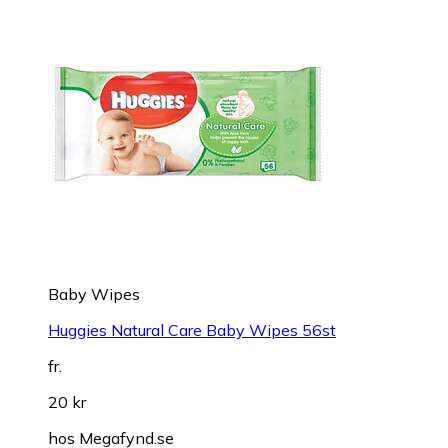
Baby Wipes
Huggies Natural Care Baby Wipes 56st
fr.
20 kr
hos
Megafynd.se