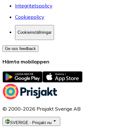
Integritetspolicy
Cookiepolicy
Cookieinställningar
Ge oss feedback
Hämta mobilappen
© 2000-2026 Prisjakt Sverige AB
SVERIGE
-
Prisjakt.nu