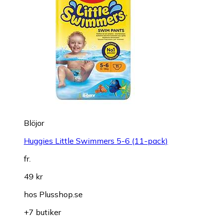
Blöjor
Huggies Little Swimmers 5-6 (11-pack)
fr.
49 kr
hos
Plusshop.se
+7 butiker