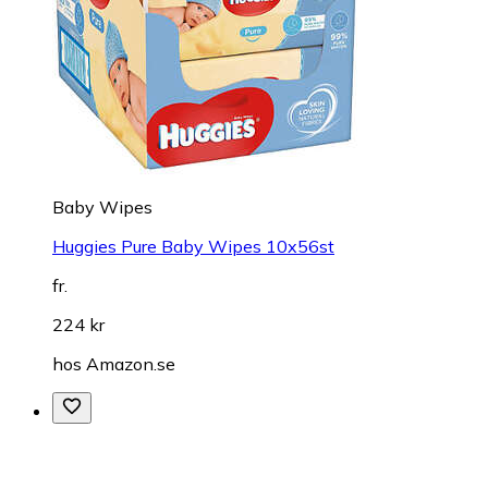
Baby Wipes
Huggies Pure Baby Wipes 10x56st
fr.
224 kr
hos
Amazon.se