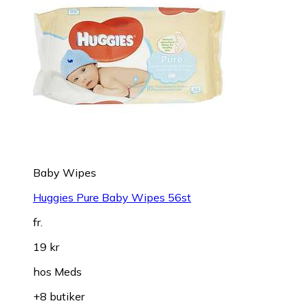
Baby Wipes
Huggies Pure Baby Wipes 56st
fr.
19 kr
hos
Meds
+8 butiker