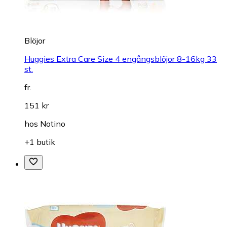
Blöjor
Huggies Extra Care Size 4 engångsblöjor 8-16kg 33
st.
fr.
151 kr
hos
Notino
+1 butik