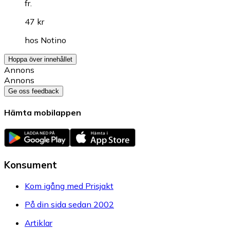
fr.
47 kr
hos
Notino
Hoppa över innehållet
Annons
Annons
Ge oss feedback
Hämta mobilappen
Konsument
Kom igång med Prisjakt
På din sida sedan 2002
Artiklar