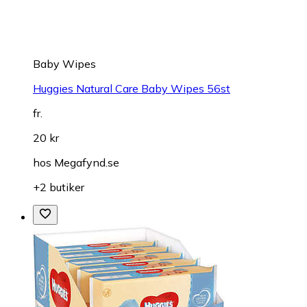
Baby Wipes
Huggies Natural Care Baby Wipes 56st
fr.
20 kr
hos
Megafynd.se
+2 butiker