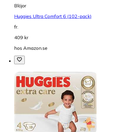
Blöjor
Huggies Ultra Comfort 6 (102-pack)
fr.
409 kr
hos
Amazon.se