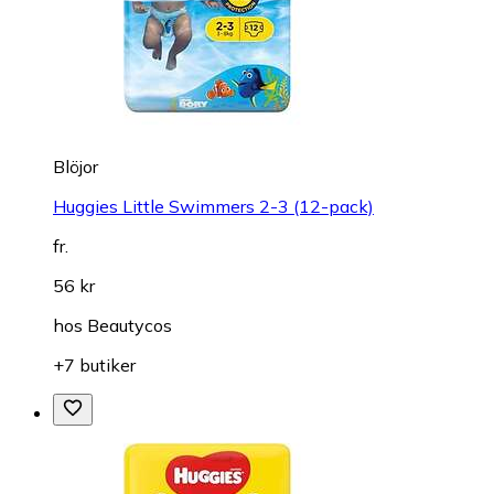
Blöjor
Huggies Little Swimmers 2-3 (12-pack)
fr.
56 kr
hos
Beautycos
+7 butiker