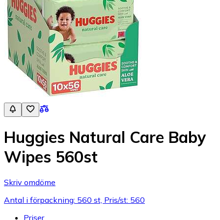
Huggies Natural Care Baby
Wipes 560st
Skriv omdöme
Antal i förpackning: 560 st, Pris/st: 560
Priser