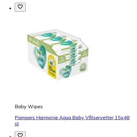
Baby Wipes
Pampers Harmonie Aqua Baby Våtservetter 15x48
st