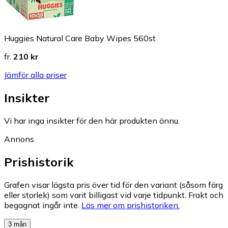
Huggies Natural Care Baby Wipes 560st
fr.
210 kr
Jämför alla priser
Insikter
Vi har inga insikter för den här produkten ännu.
Annons
Prishistorik
Grafen visar lägsta pris över tid för den variant (såsom färg
eller storlek) som varit billigast vid varje tidpunkt. Frakt och
begagnat ingår inte.
Läs mer om prishistoriken.
3 mån