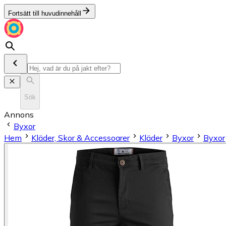
Fortsätt till huvudinnehåll
Sök
Annons
Byxor
Hem
Kläder, Skor & Accessoarer
Kläder
Byxor
Byxor