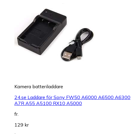
Kamera batteriladdare
24.se Laddare för Sony FW50 A6000 A6500 A6300
A7R A55 A5100 RX10 A5000
fr.
129 kr