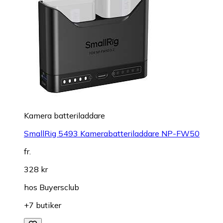
Kamera batteriladdare
SmallRig 5493 Kamerabatteriladdare NP-FW50
fr.
328 kr
hos
Buyersclub
+7 butiker