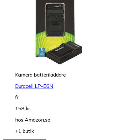
Kamera batteriladdare
Duracell LP-E6N
fr.
158 kr
hos
Amazon.se
+1 butik