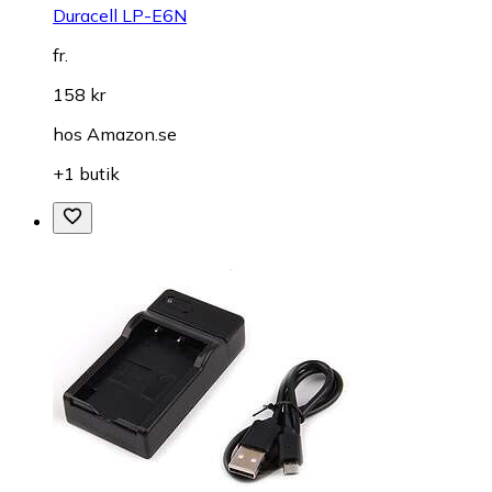
Duracell LP-E6N
fr.
158 kr
hos
Amazon.se
+1 butik