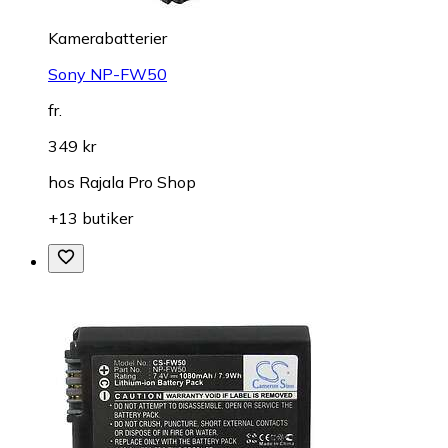
Kamerabatterier
Sony NP-FW50
fr.
349 kr
hos
Rajala Pro Shop
+13 butiker