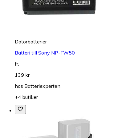
Datorbatterier
Batteri till Sony NP-FW50
fr.
139 kr
hos
Batteriexperten
+4 butiker