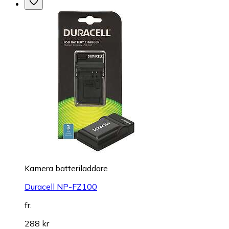
Kamera batteriladdare
Duracell NP-FZ100
fr.
288 kr