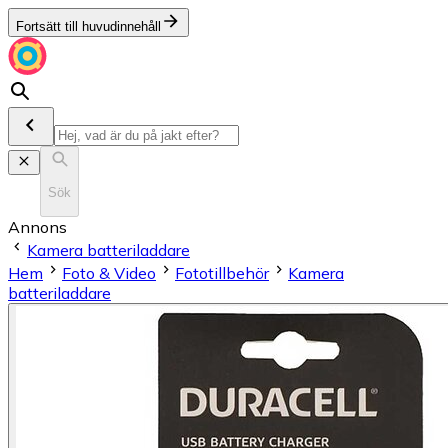
Fortsätt till huvudinnehåll
Sök
Annons
Kamera batteriladdare
Hem
Foto & Video
Fototillbehör
Kamera
batteriladdare