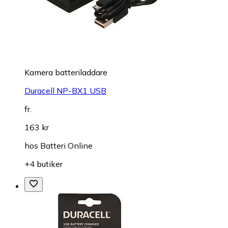
Kamera batteriladdare
Duracell NP-BX1 USB
fr.
163 kr
hos
Batteri Online
+4 butiker