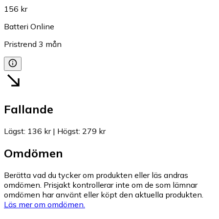
156 kr
Batteri Online
Pristrend
3
mån
Fallande
Lägst
:
136 kr
|
Högst
:
279 kr
Omdömen
Berätta vad du tycker om produkten eller läs andras
omdömen. Prisjakt kontrollerar inte om de som lämnar
omdömen har använt eller köpt den aktuella produkten.
Läs mer om omdömen.