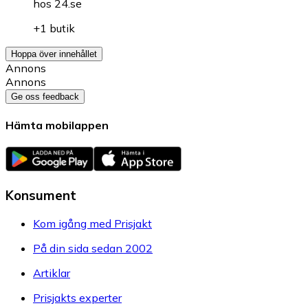
hos
24.se
+1 butik
Hoppa över innehållet
Annons
Annons
Ge oss feedback
Hämta mobilappen
Konsument
Kom igång med Prisjakt
På din sida sedan 2002
Artiklar
Prisjakts experter