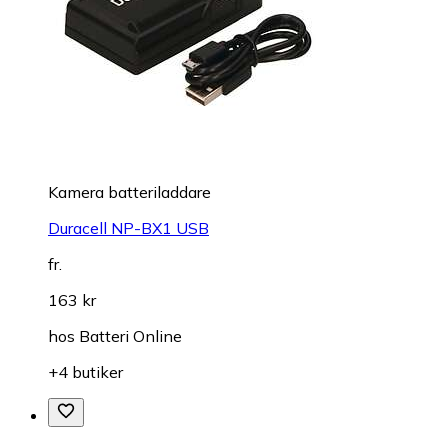
Kamera batteriladdare
Duracell NP-BX1 USB
fr.
163 kr
hos
Batteri Online
+4 butiker