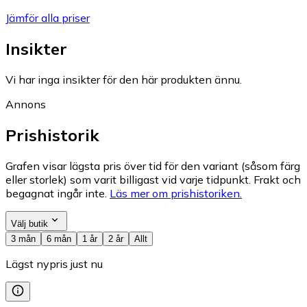
Jämför alla priser
Insikter
Vi har inga insikter för den här produkten ännu.
Annons
Prishistorik
Grafen visar lägsta pris över tid för den variant (såsom färg
eller storlek) som varit billigast vid varje tidpunkt. Frakt och
begagnat ingår inte.
Läs mer om prishistoriken.
Välj butik
3 mån
6 mån
1 år
2 år
Allt
Lägst nypris just nu