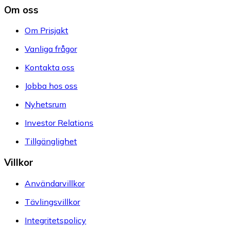
Om oss
Om Prisjakt
Vanliga frågor
Kontakta oss
Jobba hos oss
Nyhetsrum
Investor Relations
Tillgänglighet
Villkor
Användarvillkor
Tävlingsvillkor
Integritetspolicy