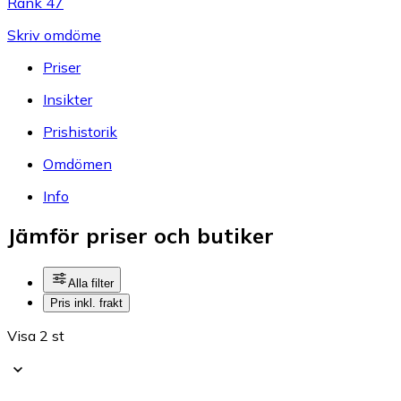
Rank 47
Skriv omdöme
Priser
Insikter
Prishistorik
Omdömen
Info
Jämför priser och butiker
Alla filter
Pris inkl. frakt
Visa 2 st