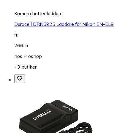
Kamera batteriladdare
Duracell DRN5925 Laddare för Nikon EN-EL9
fr.
266 kr
hos
Proshop
+3 butiker