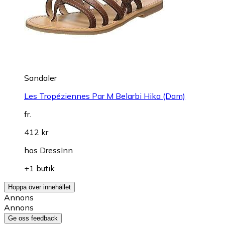
Sandaler
Les Tropéziennes Par M Belarbi Hika (Dam)
fr.
412 kr
hos
DressInn
+1 butik
Hoppa över innehållet
Annons
Annons
Ge oss feedback