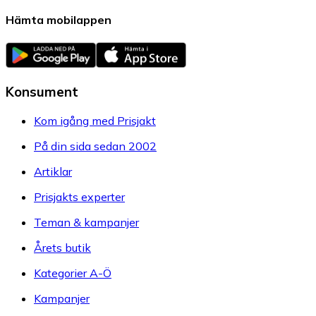
Hämta mobilappen
Konsument
Kom igång med Prisjakt
På din sida sedan 2002
Artiklar
Prisjakts experter
Teman & kampanjer
Årets butik
Kategorier A-Ö
Kampanjer