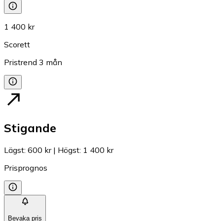
1 400 kr
Scorett
Pristrend
3
mån
Stigande
Lägst
:
600 kr
|
Högst
:
1 400 kr
Prisprognos
Bevaka pris