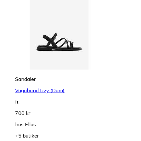
Sandaler
Vagabond Izzy (Dam)
fr.
700 kr
hos
Ellos
+5 butiker