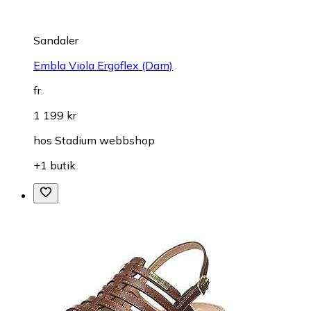
Sandaler
Embla Viola Ergoflex (Dam)
fr.
1 199 kr
hos
Stadium webbshop
+1 butik