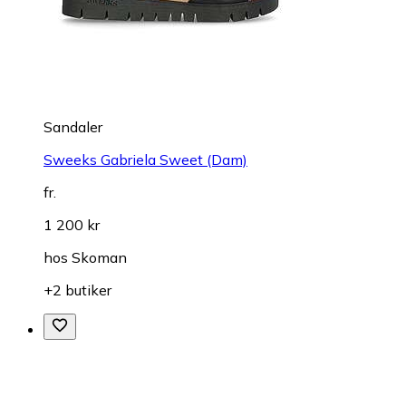
Sandaler
Sweeks Gabriela Sweet (Dam)
fr.
1 200 kr
hos
Skoman
+2 butiker