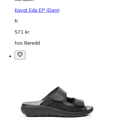
Kavat Eda EP (Dam)
fr.
571 kr
hos
Beredd