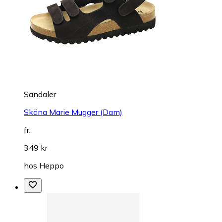
Sandaler
Sköna Marie Mugger (Dam)
fr.
349 kr
hos
Heppo