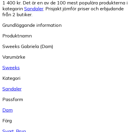
1 400 kr.
Det är en av de 100 mest populära produkterna i
kategorin
Sandaler
.
Prisjakt jämför priser och erbjudande
från 2 butiker.
Grundläggande information
Produktnamn
Sweeks Gabriela (Dam)
Varumärke
Sweeks
Kategori
Sandaler
Passform
Dam
Färg
Svart
,
Brun