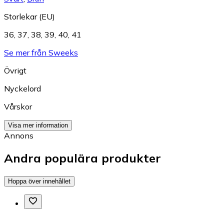
Storlekar (EU)
36
,
37
,
38
,
39
,
40
,
41
Se mer från Sweeks
Övrigt
Nyckelord
Vårskor
Visa mer information
Annons
Andra populära produkter
Hoppa över innehållet