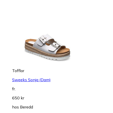
Tofflor
Sweeks Sonja (Dam)
fr.
650 kr
hos
Beredd