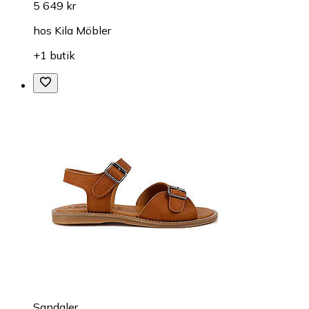
5 649 kr
hos
Kila Möbler
+1 butik
Sandaler