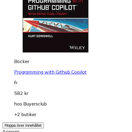
Böcker
Programming with Github Copilot
fr.
582 kr
hos
Buyersclub
+2 butiker
Hoppa över innehållet
Annons