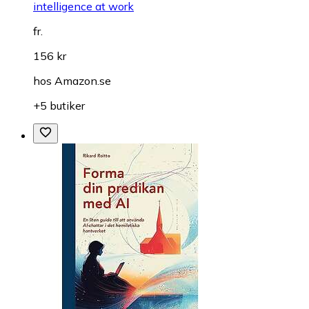
intelligence at work
fr.
156 kr
hos
Amazon.se
+5 butiker