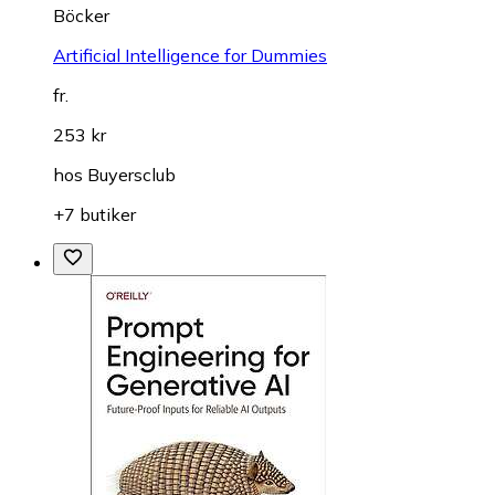
Böcker
Artificial Intelligence for Dummies
fr.
253 kr
hos
Buyersclub
+7 butiker