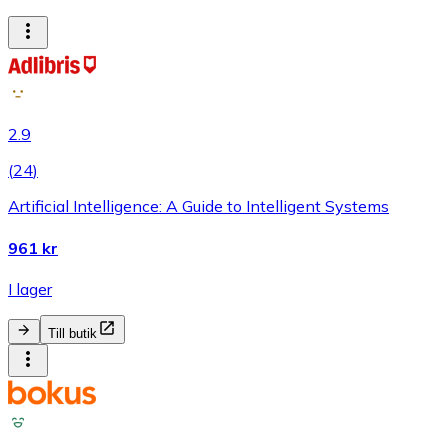
2.9
(
24
)
Artificial Intelligence: A Guide to Intelligent Systems
961 kr
I lager
Till butik