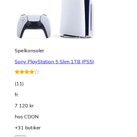
Spelkonsoler
Sony PlayStation 5 Slim 1TB (PS5)
(
11
)
fr.
7 120 kr
hos
CDON
+31 butiker