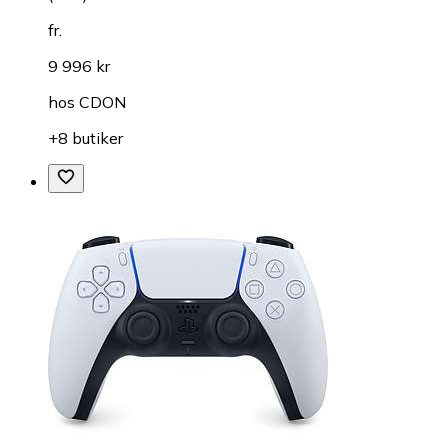
fr.
9 996 kr
hos
CDON
+8 butiker