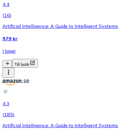
4.4
(
16
)
Artificial Intelligence: A Guide to Intelligent Systems
979 kr
I lager
Till butik
4.3
(
185
)
Artificial Intelligence: A Guide to Intelligent Systems