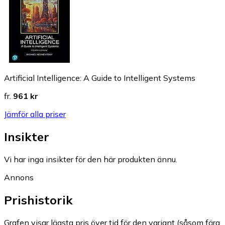
Artificial Intelligence: A Guide to Intelligent Systems
fr.
961 kr
Jämför alla priser
Insikter
Vi har inga insikter för den här produkten ännu.
Annons
Prishistorik
Grafen visar lägsta pris över tid för den variant (såsom färg