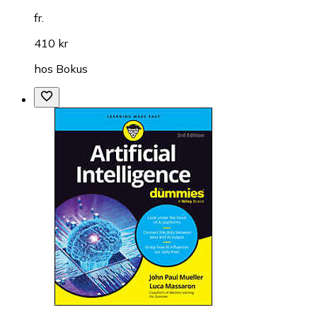
fr.
410 kr
hos
Bokus