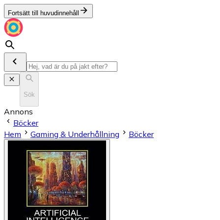
Fortsätt till huvudinnehåll
Sök
Annons
Böcker
Hem
Gaming & Underhållning
Böcker