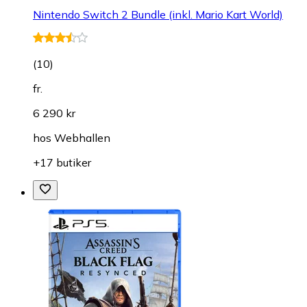
Nintendo Switch 2 Bundle (inkl. Mario Kart World)
(
10
)
fr.
6 290 kr
hos
Webhallen
+17 butiker