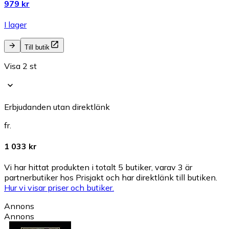
979 kr
I lager
Till butik
Visa 2 st
Erbjudanden utan direktlänk
fr.
1 033 kr
Vi har hittat produkten i totalt 5 butiker, varav 3 är
partnerbutiker hos Prisjakt och har direktlänk till butiken.
Hur vi visar priser och butiker.
Annons
Annons