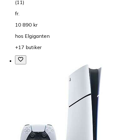
(
11
)
fr.
10 890 kr
hos
Elgiganten
+17 butiker