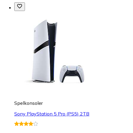
Spelkonsoler
Sony PlayStation 5 Pro (PS5) 2TB