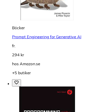
Böcker
Prompt Engineering for Generative AI
fr.
294 kr
hos
Amazon.se
+5 butiker