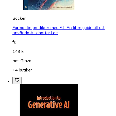
Böcker
Forma din predikan med AI : En liten guide till att
använda AI-chattar i de
fr.
149 kr
hos
Ginza
+4 butiker