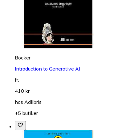
Böcker
Introduction to Generative AI
fr.
410 kr
hos
Adlibris
+5 butiker