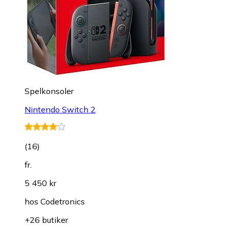
Spelkonsoler
Nintendo Switch 2
(
16
)
fr.
5 450 kr
hos
Codetronics
+26 butiker