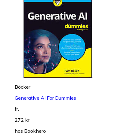
Böcker
Generative AI For Dummies
fr.
272 kr
hos
Bookhero