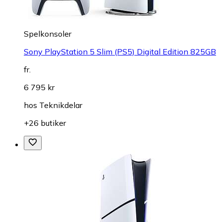
Spelkonsoler
Sony PlayStation 5 Slim (PS5) Digital Edition 825GB
fr.
6 795 kr
hos
Teknikdelar
+26 butiker