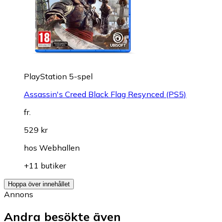
PlayStation 5-spel
Assassin's Creed Black Flag Resynced (PS5)
fr.
529 kr
hos
Webhallen
+11 butiker
Hoppa över innehållet
Annons
Andra besökte även