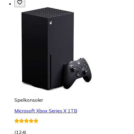
Spelkonsoler
Microsoft Xbox Series X 1TB
(
124
)