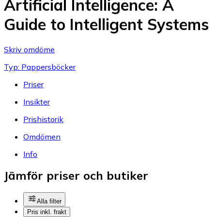
Artificial Intelligence: A
Guide to Intelligent Systems
Skriv omdöme
Typ: Pappersböcker
Priser
Insikter
Prishistorik
Omdömen
Info
Jämför priser och butiker
Alla filter
Pris inkl. frakt