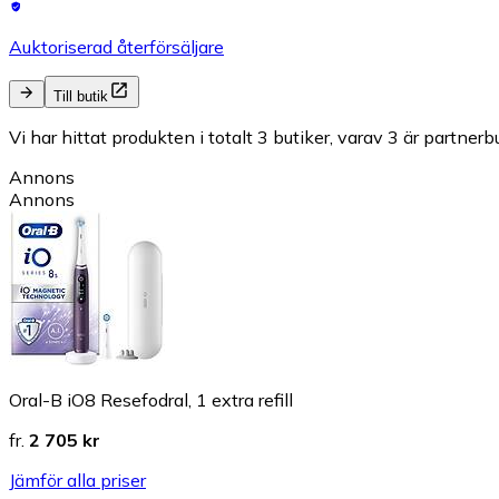
Auktoriserad återförsäljare
Till butik
Vi har hittat produkten i totalt 3 butiker, varav 3 är partnerbu
Annons
Annons
Oral-B iO8 Resefodral, 1 extra refill
fr.
2 705 kr
Jämför alla priser