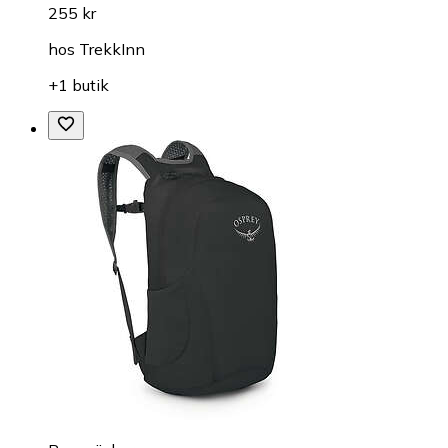
255 kr
hos
TrekkInn
+1 butik