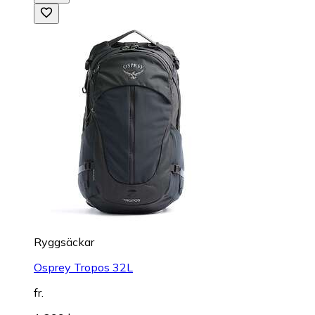
Ryggsäckar
Osprey Tropos 32L
fr.