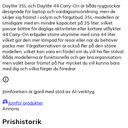
Daylite 35L och Daylite 44 Carry-On är båda ryggsäckar
designade för laptop och vardagsanvändning, men de
skiljer sig främst i volym och färgutbud. 35L-modellen är
smidigare med en mindre kapacitet på 35 liter, vilket
passar bättre för dagliga aktiviteter eller kortare utflykter.
44 Carry-On erbjuder större utrymme med sina 44 liter,
vilket gör den mer lämpad för resor eller när du behöver
packa mer. Färgalternativen är också fler på den större
modellen, vilket kan vara en fördel om du vill ha fler stilval.
Båda modellerna är funktionella och ger bra organisation,
men valet beror främst på hur mycket du vill kunna bära
med dig och vilka färger du föredrar.
Jämförelsen är gjord med stöd av AI-verktyg.
Jämför produkter
Annons
Prishistorik