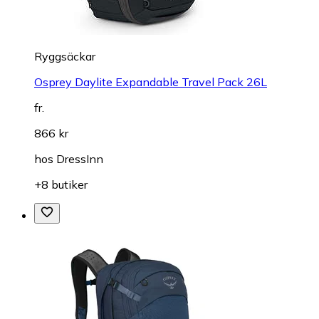
Ryggsäckar
Osprey Daylite Expandable Travel Pack 26L
fr.
866 kr
hos
DressInn
+8 butiker