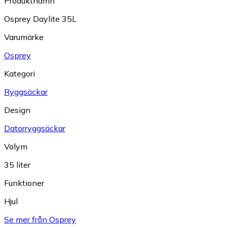
Produktnamn
Osprey Daylite 35L
Varumärke
Osprey
Kategori
Ryggsäckar
Design
Datorryggsäckar
Volym
35 liter
Funktioner
Hjul
Se mer från Osprey