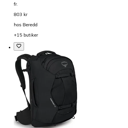
fr.
803 kr
hos
Beredd
+15 butiker