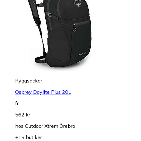
Ryggsäckar
Osprey Daylite Plus 20L
fr.
562 kr
hos
Outdoor Xtrem Örebro
+19 butiker