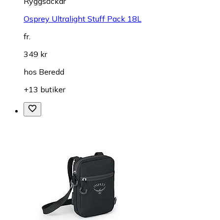
Ryggsäckar
Osprey Ultralight Stuff Pack 18L
fr.
349 kr
hos
Beredd
+13 butiker