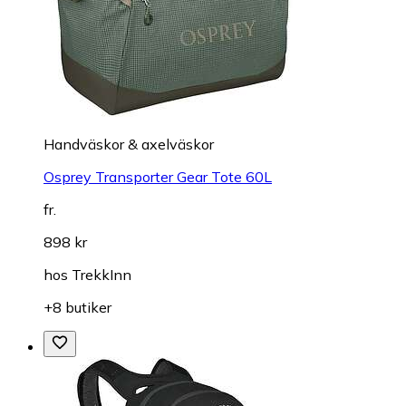
Handväskor & axelväskor
Osprey Transporter Gear Tote 60L
fr.
898 kr
hos
TrekkInn
+8 butiker