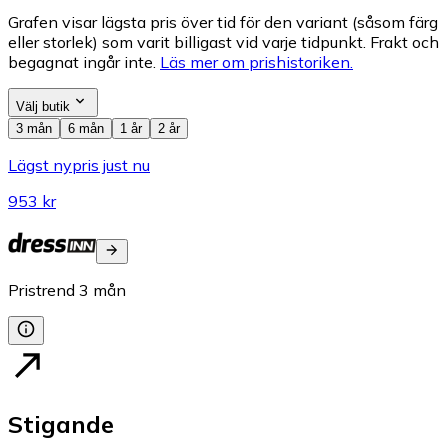
Grafen visar lägsta pris över tid för den variant (såsom färg
eller storlek) som varit billigast vid varje tidpunkt. Frakt och
begagnat ingår inte.
Läs mer om prishistoriken.
Välj butik
3 mån
6 mån
1 år
2 år
Lägst nypris just nu
953 kr
Pristrend
3
mån
Stigande