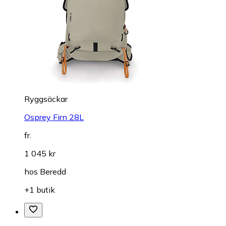
Ryggsäckar
Osprey Firn 28L
fr.
1 045 kr
hos
Beredd
+1 butik