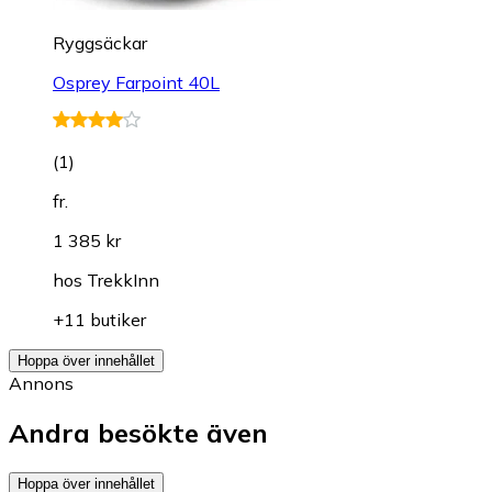
Ryggsäckar
Osprey Farpoint 40L
(
1
)
fr.
1 385 kr
hos
TrekkInn
+11 butiker
Hoppa över innehållet
Annons
Andra besökte även
Hoppa över innehållet