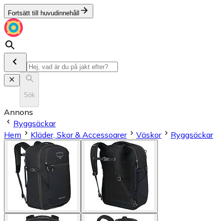
Fortsätt till huvudinnehåll
Sök
Annons
Ryggsäckar
Hem
Kläder, Skor & Accessoarer
Väskor
Ryggsäckar