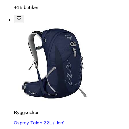
+15 butiker
Ryggsäckar
Osprey Talon 22L (Herr)