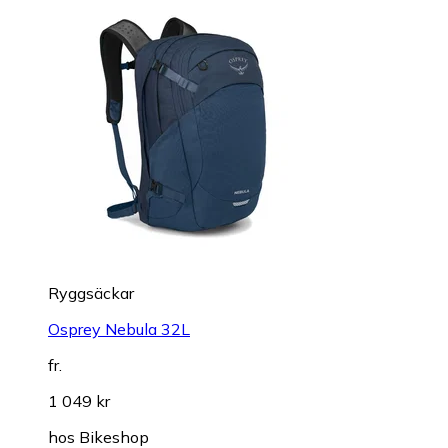
Ryggsäckar
Osprey Nebula 32L
fr.
1 049 kr
hos
Bikeshop