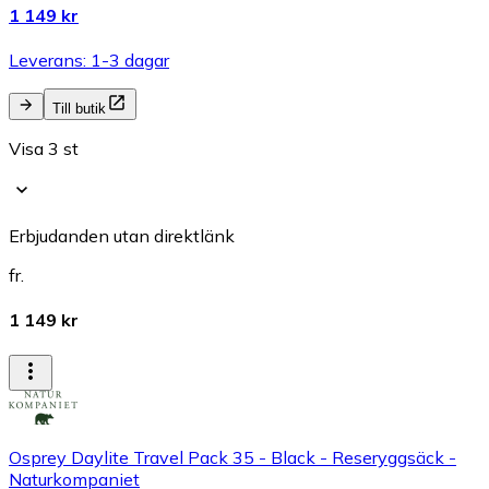
1 149 kr
Leverans: 1-3 dagar
Till butik
Visa 3 st
Erbjudanden utan direktlänk
fr.
1 149 kr
Osprey Daylite Travel Pack 35 - Black - Reseryggsäck -
Naturkompaniet