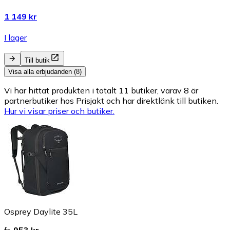
1 149 kr
I lager
Till butik
Visa alla erbjudanden (8)
Vi har hittat produkten i totalt 11 butiker, varav 8 är
partnerbutiker hos Prisjakt och har direktlänk till butiken.
Hur vi visar priser och butiker.
Osprey Daylite 35L