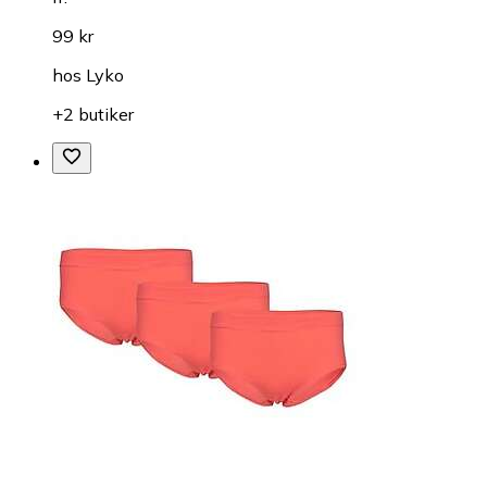
99 kr
hos
Lyko
+2 butiker