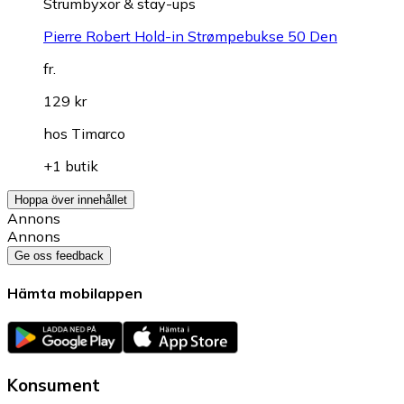
Strumbyxor & stay-ups
Pierre Robert Hold-in Strømpebukse 50 Den
fr.
129 kr
hos
Timarco
+1 butik
Hoppa över innehållet
Annons
Annons
Ge oss feedback
Hämta mobilappen
Konsument