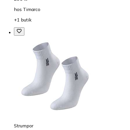
hos
Timarco
+1 butik
Strumpor