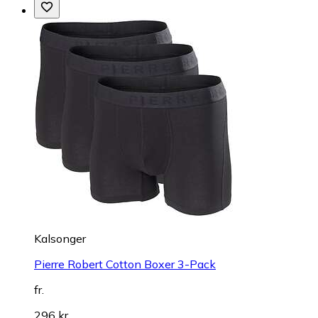
Kalsonger
Pierre Robert Cotton Boxer 3-Pack
fr.
296 kr