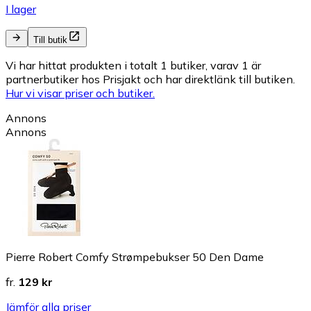
I lager
Till butik
Vi har hittat produkten i totalt 1 butiker, varav 1 är
partnerbutiker hos Prisjakt och har direktlänk till butiken.
Hur vi visar priser och butiker.
Annons
Annons
Pierre Robert Comfy Strømpebukser 50 Den Dame
fr.
129 kr
Jämför alla priser