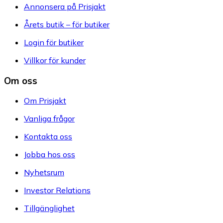
Annonsera på Prisjakt
Årets butik – för butiker
Login för butiker
Villkor för kunder
Om oss
Om Prisjakt
Vanliga frågor
Kontakta oss
Jobba hos oss
Nyhetsrum
Investor Relations
Tillgänglighet