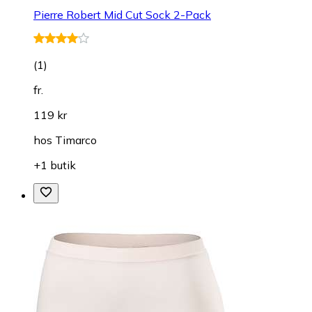
Pierre Robert Mid Cut Sock 2-Pack
(
1
)
fr.
119 kr
hos
Timarco
+1 butik