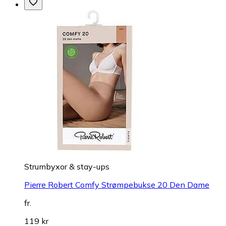
Strumbyxor & stay-ups
Pierre Robert Comfy Strømpebukse 20 Den Dame
fr.
119 kr