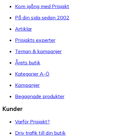
Kom igång med Prisjakt
På din sida sedan 2002
Artiklar
Prisjakts experter
Teman & kampanjer
Årets butik
Kategorier A-Ö
Kampanjer
Begagnade produkter
Kunder
Varför Prisjakt?
Driv trafik till din butik