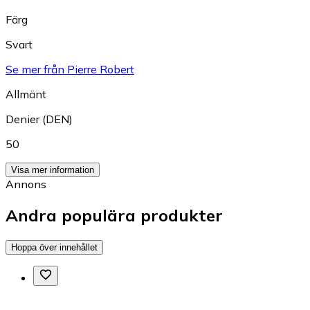
Färg
Svart
Se mer från Pierre Robert
Allmänt
Denier (DEN)
50
Visa mer information
Annons
Andra populära produkter
Hoppa över innehållet