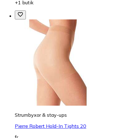
+1 butik
Strumbyxor & stay-ups
Pierre Robert Hold-In Tights 20
fr.