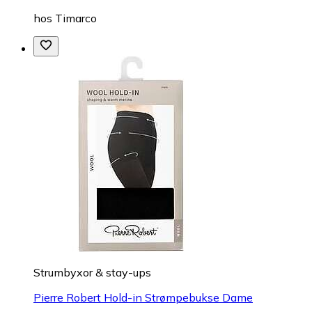
hos
Timarco
Strumbyxor & stay-ups
Pierre Robert Hold-in Strømpebukse Dame