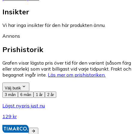
Insikter
Vi har inga insikter för den här produkten ännu.
Annons
Prishistorik
Grafen visar lägsta pris över tid för den variant (såsom färg
eller storlek) som varit billigast vid varje tidpunkt. Frakt och
begagnat ingår inte.
Läs mer om prishistoriken.
Välj butik
3 mån
6 mån
1 år
2 år
Lägst nypris just nu
129 kr