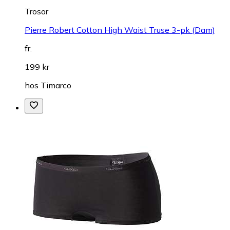
Trosor
Pierre Robert Cotton High Waist Truse 3-pk (Dam)
fr.
199 kr
hos
Timarco