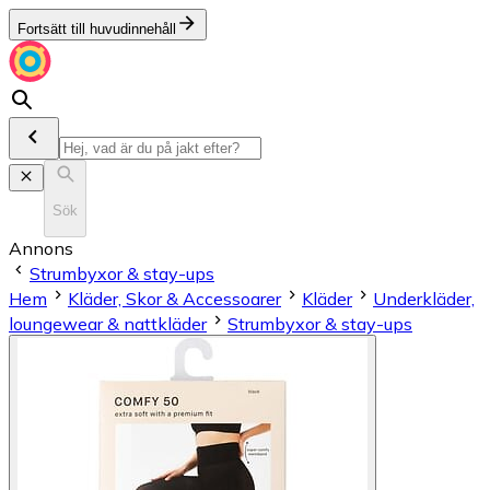
Fortsätt till huvudinnehåll
Sök
Annons
Strumbyxor & stay-ups
Hem
Kläder, Skor & Accessoarer
Kläder
Underkläder,
loungewear & nattkläder
Strumbyxor & stay-ups