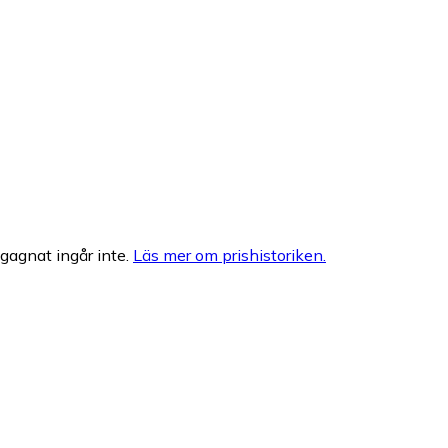
egagnat ingår inte.
Läs mer om prishistoriken.