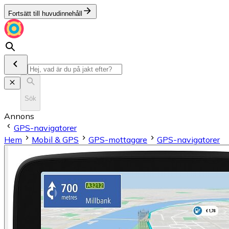
Fortsätt till huvudinnehåll
Sök
Annons
GPS-navigatorer
Hem
Mobil & GPS
GPS-mottagare
GPS-navigatorer