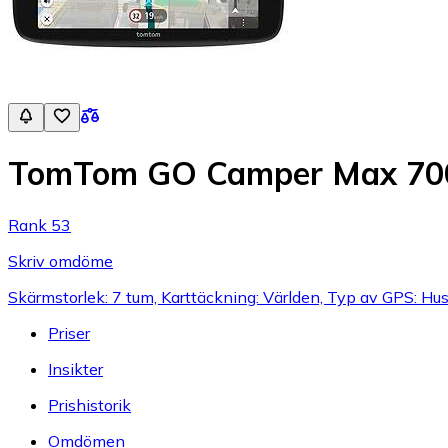
TomTom GO Camper Max 70
Rank 53
Skriv omdöme
Skärmstorlek: 7 tum, Karttäckning: Världen, Typ av GPS: Hu
Priser
Insikter
Prishistorik
Omdömen