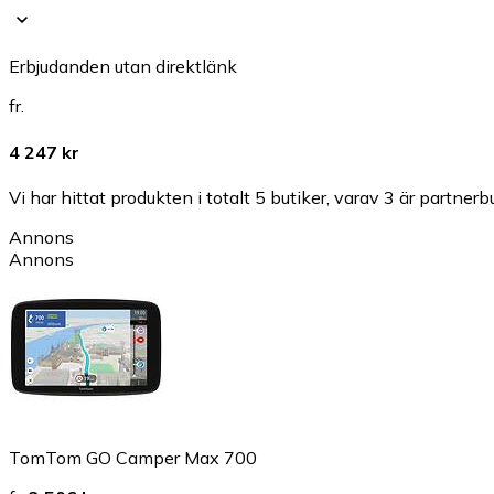
Erbjudanden utan direktlänk
fr.
4 247 kr
Vi har hittat produkten i totalt 5 butiker, varav 3 är partnerbu
Annons
Annons
TomTom GO Camper Max 700