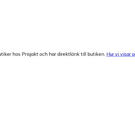
tiker hos Prisjakt och har direktlänk till butiken.
Hur vi visar p