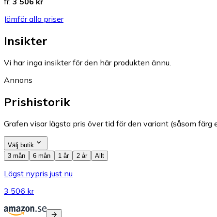
fr.
3 506 kr
Jämför alla priser
Insikter
Vi har inga insikter för den här produkten ännu.
Annons
Prishistorik
Grafen visar lägsta pris över tid för den variant (såsom färg e
Välj butik
3 mån
6 mån
1 år
2 år
Allt
Lägst nypris just nu
3 506 kr