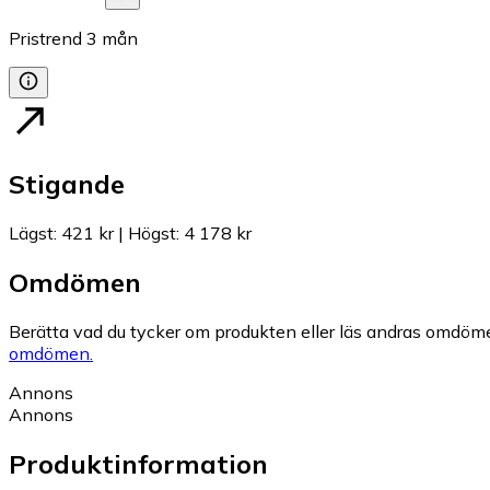
Pristrend
3
mån
Stigande
Lägst
:
421 kr
|
Högst
:
4 178 kr
Omdömen
Berätta vad du tycker om produkten eller läs andras omdöme
omdömen.
Annons
Annons
Produktinformation