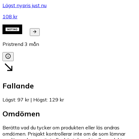
Lägst nypris just nu
108 kr
Pristrend
3
mån
Fallande
Lägst
:
97 kr
|
Högst
:
129 kr
Omdömen
Berätta vad du tycker om produkten eller läs andras
omdömen. Prisjakt kontrollerar inte om de som lämnar