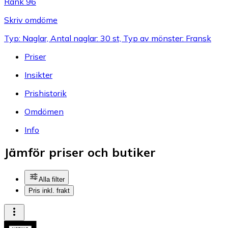
Rank 96
Skriv omdöme
Typ: Naglar, Antal naglar: 30 st, Typ av mönster: Fransk
Priser
Insikter
Prishistorik
Omdömen
Info
Jämför priser och butiker
Alla filter
Pris inkl. frakt