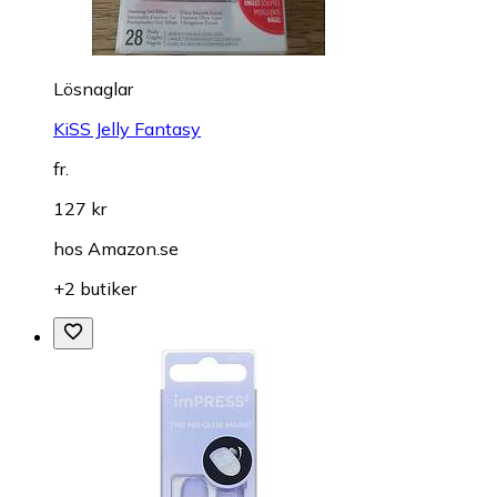
Lösnaglar
KiSS Jelly Fantasy
fr.
127 kr
hos
Amazon.se
+2 butiker