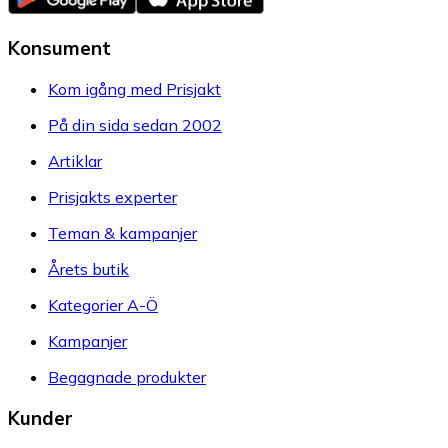
Konsument
Kom igång med Prisjakt
På din sida sedan 2002
Artiklar
Prisjakts experter
Teman & kampanjer
Årets butik
Kategorier A-Ö
Kampanjer
Begagnade produkter
Kunder