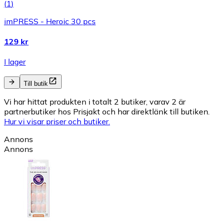
(
1
)
imPRESS - Heroic 30 pcs
129 kr
I lager
Till butik
Vi har hittat produkten i totalt 2 butiker, varav 2 är
partnerbutiker hos Prisjakt och har direktlänk till butiken.
Hur vi visar priser och butiker.
Annons
Annons