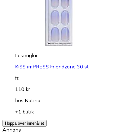
Lösnaglar
KiSS imPRESS Friendzone 30 st
fr.
110 kr
hos
Notino
+1 butik
Hoppa över innehållet
Annons