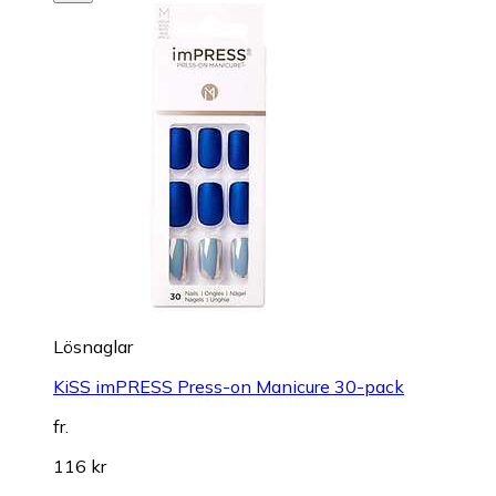
Lösnaglar
KiSS imPRESS Press-on Manicure 30-pack
fr.
116 kr