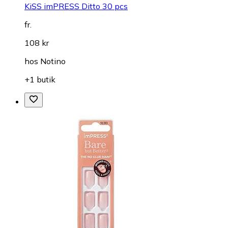
KiSS imPRESS Ditto 30 pcs
fr.
108 kr
hos
Notino
+1 butik