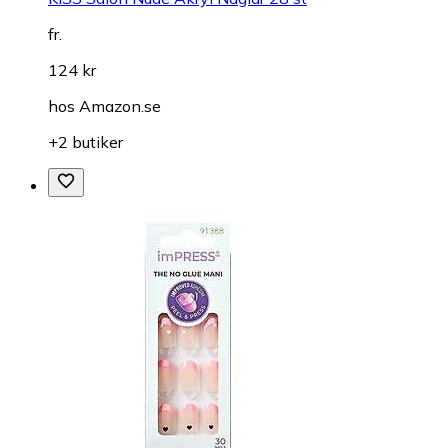
fr.
124 kr
hos
Amazon.se
+2 butiker