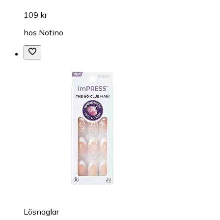
109 kr
hos
Notino
Lösnaglar