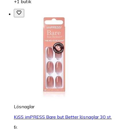
+1 butik
Lösnaglar
KiSS imPRESS Bare but Better lösnaglar 30 st.
fr.