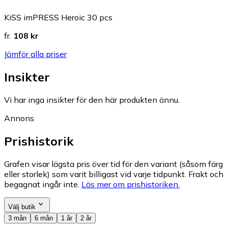
KiSS imPRESS Heroic 30 pcs
fr.
108 kr
Jämför alla priser
Insikter
Vi har inga insikter för den här produkten ännu.
Annons
Prishistorik
Grafen visar lägsta pris över tid för den variant (såsom färg
eller storlek) som varit billigast vid varje tidpunkt. Frakt och
begagnat ingår inte.
Läs mer om prishistoriken.
Välj butik
3 mån
6 mån
1 år
2 år