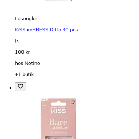
Lösnaglar
KiSS imPRESS Ditto 30 pcs
fr.
108 kr
hos
Notino
+1 butik