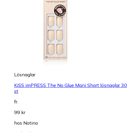
Lösnaglar
KiSS imPRESS The No Glue Mani Short lösnaglar 30
st
fr.
99 kr
hos
Notino