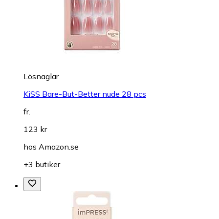
Lösnaglar
KiSS Bare-But-Better nude 28 pcs
fr.
123 kr
hos
Amazon.se
+3 butiker