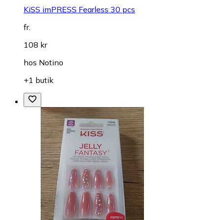
KiSS imPRESS Fearless 30 pcs
fr.
108 kr
hos
Notino
+1 butik