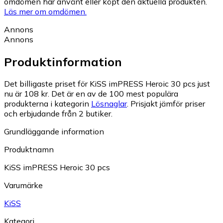
omdömen har använt eller köpt den aktuella produkten.
Läs mer om omdömen.
Annons
Annons
Produktinformation
Det billigaste priset för KiSS imPRESS Heroic 30 pcs just
nu är 108 kr.
Det är en av de 100 mest populära
produkterna i kategorin
Lösnaglar
.
Prisjakt jämför priser
och erbjudande från 2 butiker.
Grundläggande information
Produktnamn
KiSS imPRESS Heroic 30 pcs
Varumärke
KiSS
Kategori