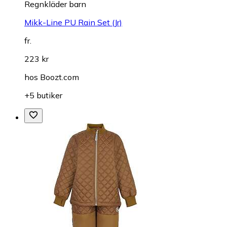
Regnkläder barn
Mikk-Line PU Rain Set (Jr)
fr.
223 kr
hos
Boozt.com
+5 butiker