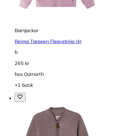
Barnjackor
Reima Tarpeen Fleecetröja (Jr)
fr.
265 kr
hos
Outnorth
+1 butik