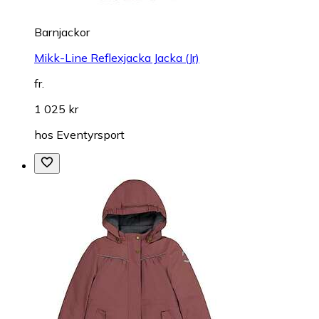
Barnjackor
Mikk-Line Reflexjacka Jacka (Jr)
fr.
1 025 kr
hos
Eventyrsport