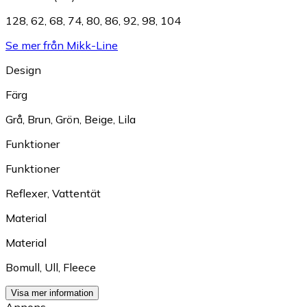
128
,
62
,
68
,
74
,
80
,
86
,
92
,
98
,
104
Se mer från Mikk-Line
Design
Färg
Grå
,
Brun
,
Grön
,
Beige
,
Lila
Funktioner
Funktioner
Reflexer
,
Vattentät
Material
Material
Bomull
,
Ull
,
Fleece
Visa mer information
Annons