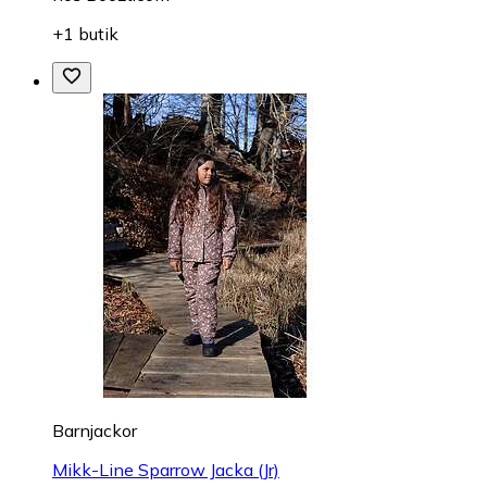
+1 butik
Barnjackor
Mikk-Line Sparrow Jacka (Jr)