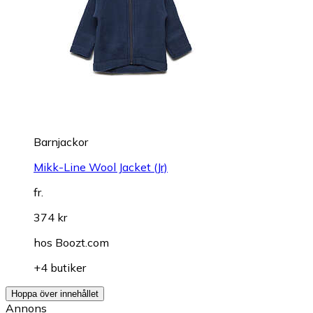
Barnjackor
Mikk-Line Wool Jacket (Jr)
fr.
374 kr
hos
Boozt.com
+4 butiker
Hoppa över innehållet
Annons