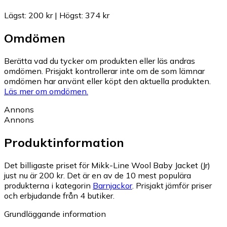
Lägst
:
200 kr
|
Högst
:
374 kr
Omdömen
Berätta vad du tycker om produkten eller läs andras
omdömen. Prisjakt kontrollerar inte om de som lämnar
omdömen har använt eller köpt den aktuella produkten.
Läs mer om omdömen.
Annons
Annons
Produktinformation
Det billigaste priset för Mikk-Line Wool Baby Jacket (Jr)
just nu är 200 kr.
Det är en av de 10 mest populära
produkterna i kategorin
Barnjackor
.
Prisjakt jämför priser
och erbjudande från 4 butiker.
Grundläggande information