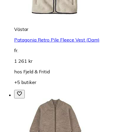
Västar
Patagonia Retro Pile Fleece Vest (Dam)
fr.
1 261 kr
hos
Fjeld & Fritid
+5 butiker