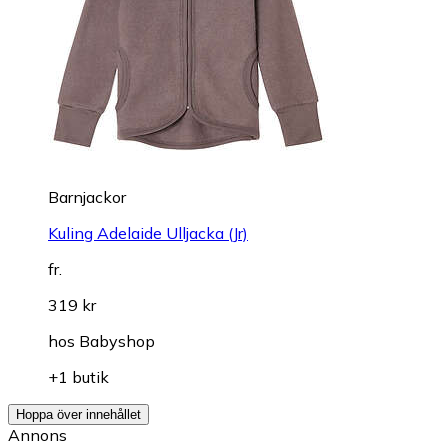
Barnjackor
Kuling Adelaide Ulljacka (Jr)
fr.
319 kr
hos
Babyshop
+1 butik
Hoppa över innehållet
Annons