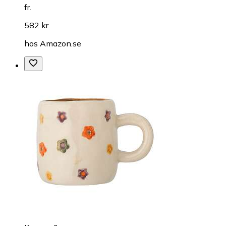
fr.
582 kr
hos
Amazon.se