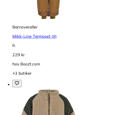
Barnoveraller
Mikk-Line Termoset (Jr)
fr.
229 kr
hos
Boozt.com
+3 butiker