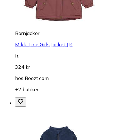
Barnjackor
Mikk-Line Girls Jacket (Jr)
fr.
324 kr
hos
Boozt.com
+2 butiker