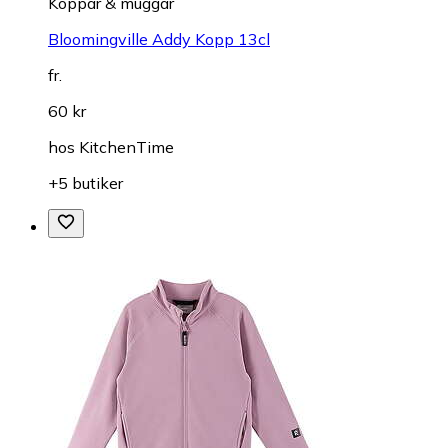
Koppar & muggar
Bloomingville Addy Kopp 13cl
fr.
60 kr
hos
KitchenTime
+5 butiker