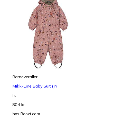
Barnoveraller
Mikk-Line Baby Suit (Jr)
fr.
804 kr
hos
Boozt.com