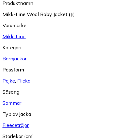
Produktnamn
Mikk-Line Wool Baby Jacket (Jr)
Varumärke
Mikk-Line
Kategori
Barnjackor
Passform
Pojke
,
Flicka
Säsong
Sommar
Typ av jacka
Fleecetröjor
Storlekar (cm)