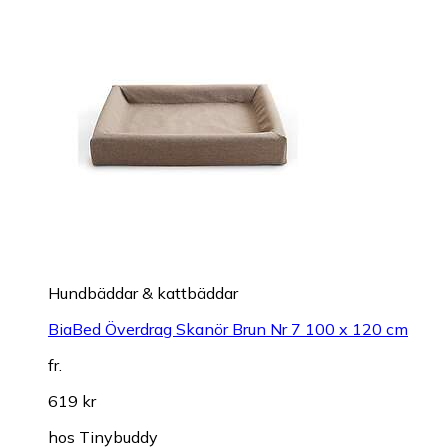
Hundbäddar & kattbäddar
BiaBed Överdrag Skanör Brun Nr 7 100 x 120 cm
fr.
619 kr
hos
Tinybuddy