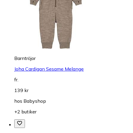
Barntröjor
Joha Cardigan Sesame Melange
fr.
139 kr
hos
Babyshop
+2 butiker