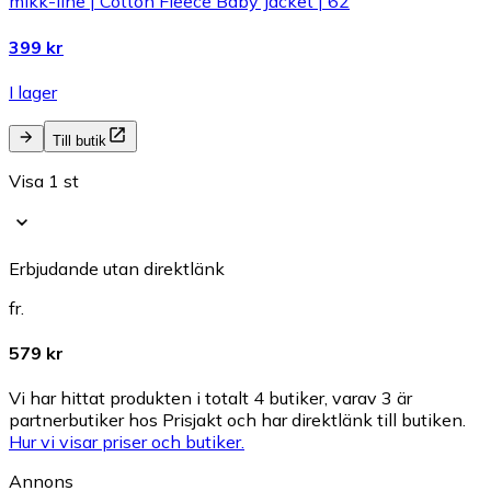
mikk-line | Cotton Fleece Baby Jacket | 62
399 kr
I lager
Till butik
Visa 1 st
Erbjudande utan direktlänk
fr.
579 kr
Vi har hittat produkten i totalt 4 butiker, varav 3 är
partnerbutiker hos Prisjakt och har direktlänk till butiken.
Hur vi visar priser och butiker.
Annons