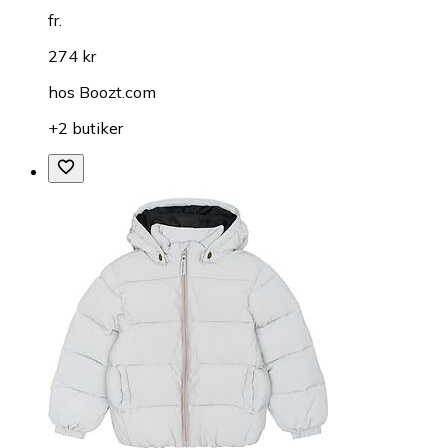
fr.
274 kr
hos
Boozt.com
+2 butiker