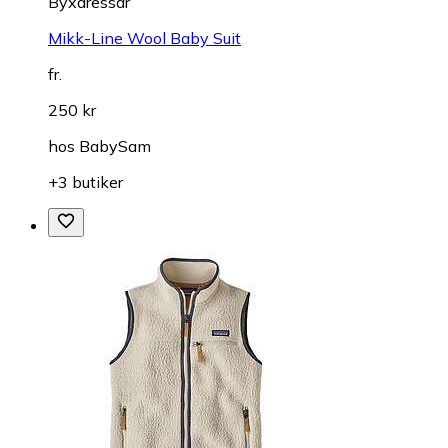
Byxdressar
Mikk-Line Wool Baby Suit
fr.
250 kr
hos
BabySam
+3 butiker