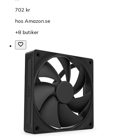
702 kr
hos
Amazon.se
+8 butiker