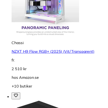
Chassi
NZXT H9 Flow RGB+ (2025) (Vit/Transparent)
fr.
2 510 kr
hos
Amazon.se
+10 butiker