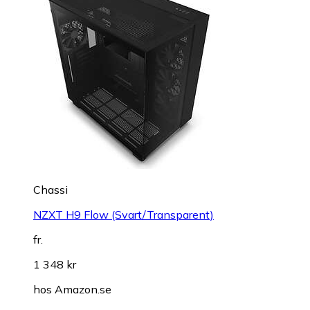
Chassi
NZXT H9 Flow (Svart/Transparent)
fr.
1 348 kr
hos
Amazon.se