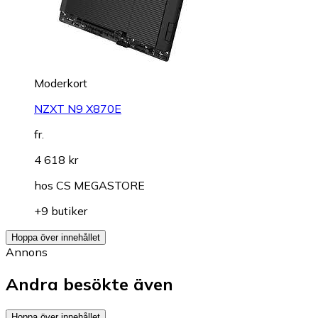
Moderkort
NZXT N9 X870E
fr.
4 618 kr
hos
CS MEGASTORE
+9 butiker
Hoppa över innehållet
Annons
Andra besökte även
Hoppa över innehållet