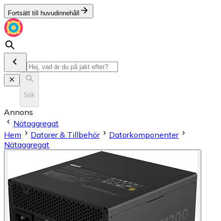
Fortsätt till huvudinnehåll
Sök
Annons
Nätaggregat
Hem
Datorer & Tillbehör
Datorkomponenter
Nätaggregat