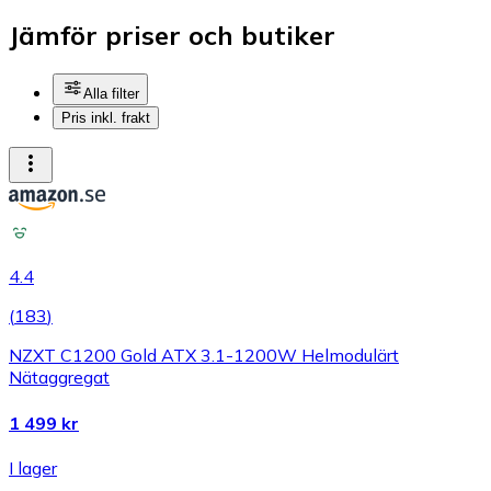
Jämför priser och butiker
Alla filter
Pris inkl. frakt
4.4
(
183
)
NZXT C1200 Gold ATX 3.1-1200W Helmodulärt
Nätaggregat
1 499 kr
I lager