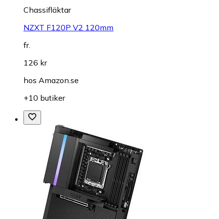
Chassifläktar
NZXT F120P V2 120mm
fr.
126 kr
hos
Amazon.se
+10 butiker