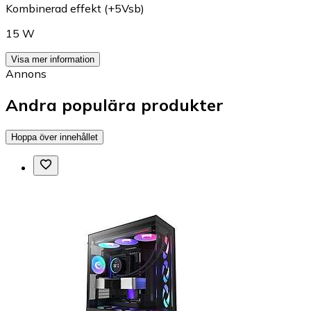
Kombinerad effekt (+5Vsb)
15 W
Visa mer information
Annons
Andra populära produkter
Hoppa över innehållet