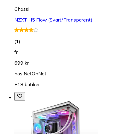
Chassi
NZXT H5 Flow (Svart/Transparent)
(
1
)
fr.
699 kr
hos
NetOnNet
+18 butiker