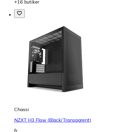
+16 butiker
Chassi
NZXT H3 Flow (Black/Transparent)
fr.