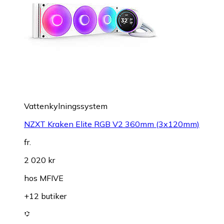
Vattenkylningssystem
NZXT Kraken Elite RGB V2 360mm (3x120mm)
fr.
2 020 kr
hos
MFIVE
+12 butiker