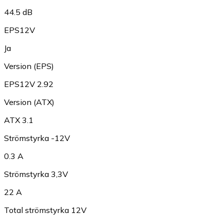
44.5 dB
EPS12V
Ja
Version (EPS)
EPS12V 2.92
Version (ATX)
ATX 3.1
Strömstyrka -12V
0.3 A
Strömstyrka 3,3V
22 A
Total strömstyrka 12V