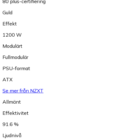
80 plus-certifiering
Guld
Effekt
1200 W
Modulärt
Fullmodulär
PSU-format
ATX
Se mer från NZXT
Allmänt
Effektivitet
91.6 %
Ljudnivå