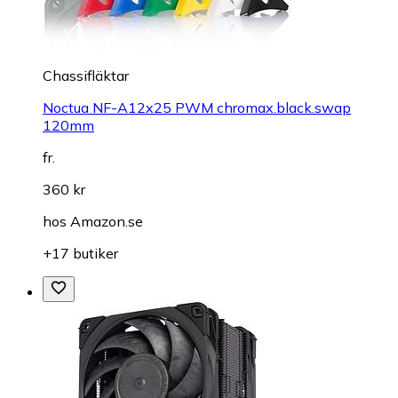
Chassifläktar
Noctua NF-A12x25 PWM chromax.black.swap
120mm
fr.
360 kr
hos
Amazon.se
+17 butiker