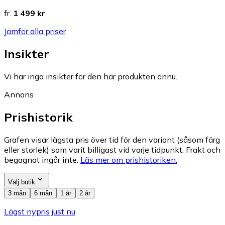
fr.
1 499 kr
Jämför alla priser
Insikter
Vi har inga insikter för den här produkten ännu.
Annons
Prishistorik
Grafen visar lägsta pris över tid för den variant (såsom färg
eller storlek) som varit billigast vid varje tidpunkt. Frakt och
begagnat ingår inte.
Läs mer om prishistoriken.
Välj butik
3 mån
6 mån
1 år
2 år
Lägst nypris just nu