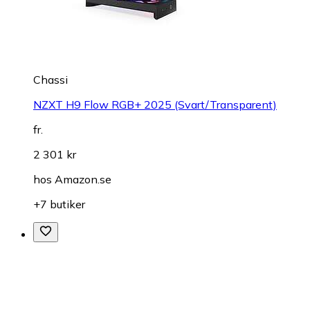
Chassi
NZXT H9 Flow RGB+ 2025 (Svart/Transparent)
fr.
2 301 kr
hos
Amazon.se
+7 butiker