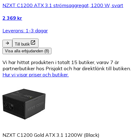
NZXT C1200 ATX 3.1 strömsaggregat, 1200 W, svart
2 369 kr
Leverans: 1-3 dagar
Till butik
Visa alla erbjudanden (8)
Vi har hittat produkten i totalt 15 butiker, varav 7 är
partnerbutiker hos Prisjakt och har direktlänk till butiken.
Hur vi visar priser och butiker.
NZXT C1200 Gold ATX 3.1 1200W (Black)