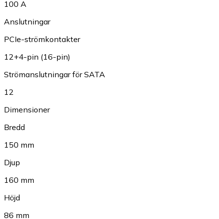
100 A
Anslutningar
PCIe-strömkontakter
12+4-pin (16-pin)
Strömanslutningar för SATA
12
Dimensioner
Bredd
150 mm
Djup
160 mm
Höjd
86 mm