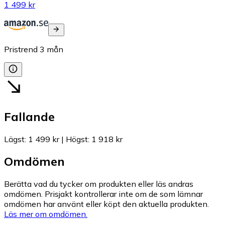
1 499 kr
Pristrend
3
mån
Fallande
Lägst
:
1 499 kr
|
Högst
:
1 918 kr
Omdömen
Berätta vad du tycker om produkten eller läs andras
omdömen. Prisjakt kontrollerar inte om de som lämnar
omdömen har använt eller köpt den aktuella produkten.
Läs mer om omdömen.