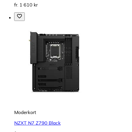
fr. 1 610 kr
Moderkort
NZXT N7 Z790 Black