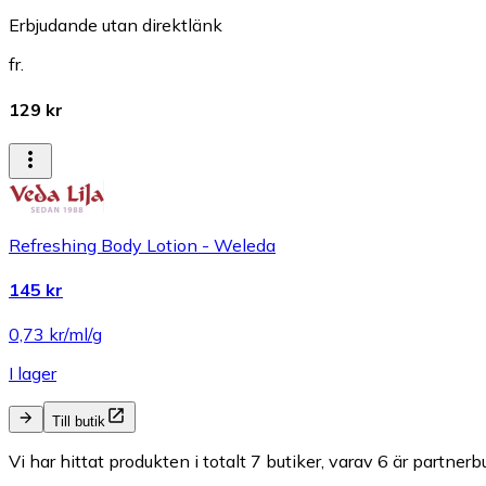
Erbjudande utan direktlänk
fr.
129 kr
Refreshing Body Lotion - Weleda
145 kr
0,73 kr/ml/g
I lager
Till butik
Vi har hittat produkten i totalt 7 butiker, varav 6 är partnerbu