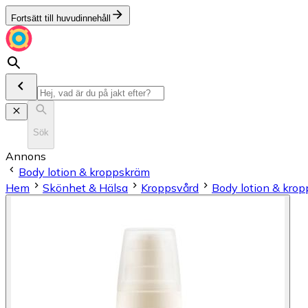
Fortsätt till huvudinnehåll
Sök
Annons
Body lotion & kroppskräm
Hem
Skönhet & Hälsa
Kroppsvård
Body lotion & kro