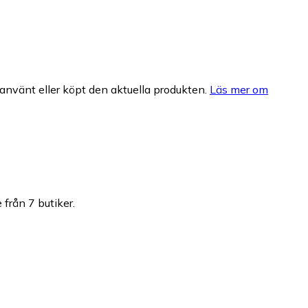
nvänt eller köpt den aktuella produkten.
Läs mer om
 från 7 butiker.