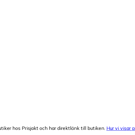
tiker hos Prisjakt och har direktlänk till butiken.
Hur vi visar p