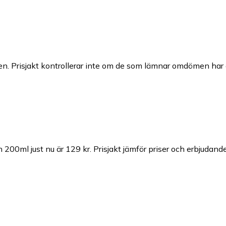
n. Prisjakt kontrollerar inte om de som lämnar omdömen har a
n 200ml just nu är 129 kr.
Prisjakt jämför priser och erbjudande