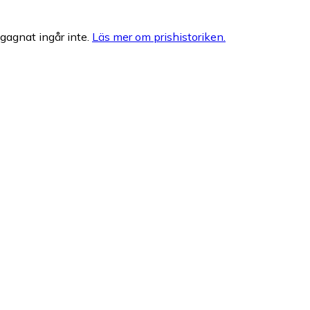
egagnat ingår inte.
Läs mer om prishistoriken.