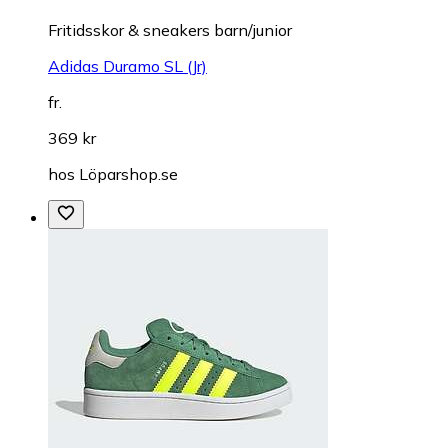
Fritidsskor & sneakers barn/junior
Adidas Duramo SL (Jr)
fr.
369 kr
hos
Löparshop.se