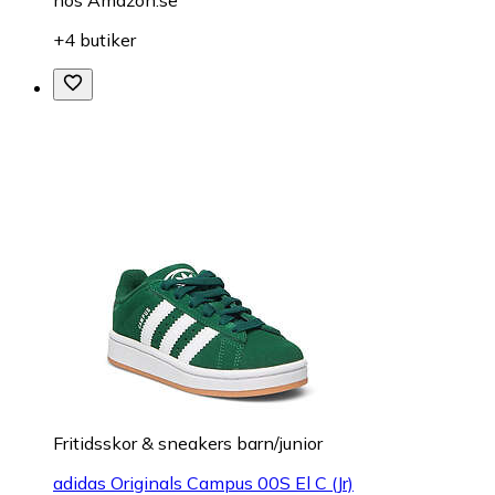
+4 butiker
Fritidsskor & sneakers barn/junior
adidas Originals Campus 00S El C (Jr)