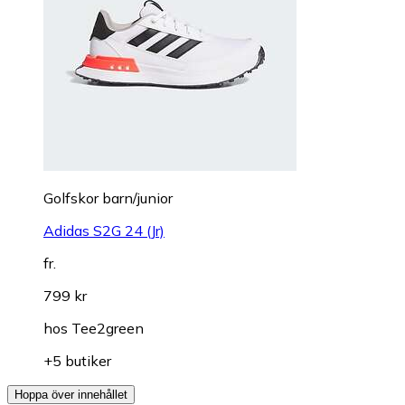
Golfskor barn/junior
Adidas S2G 24 (Jr)
fr.
799 kr
hos
Tee2green
+5 butiker
Hoppa över innehållet