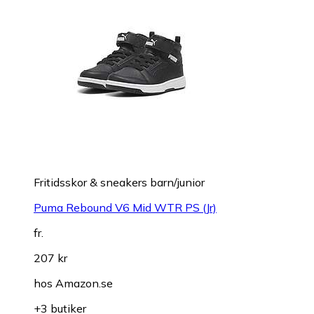
Fritidsskor & sneakers barn/junior
Puma Rebound V6 Mid WTR PS (Jr)
fr.
207 kr
hos
Amazon.se
+3 butiker