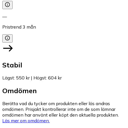
—
Pristrend
3
mån
Stabil
Lägst
:
550 kr
|
Högst
:
604 kr
Omdömen
Berätta vad du tycker om produkten eller läs andras
omdömen. Prisjakt kontrollerar inte om de som lämnar
omdömen har använt eller köpt den aktuella produkten.
Läs mer om omdömen.