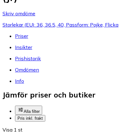
Skriv omdöme
Storlekar (EU): 36, 36.5, 40, Passform: Pojke, Flicka
Priser
Insikter
Prishistorik
Omdömen
Info
Jämför priser och butiker
Alla filter
Pris inkl. frakt
Visa 1 st