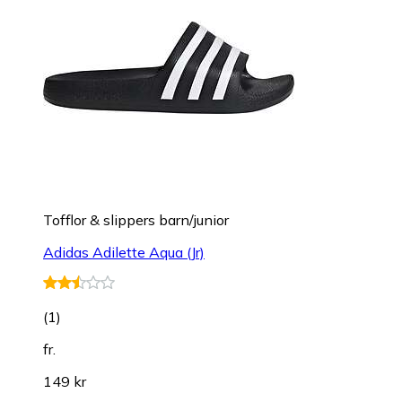
Tofflor & slippers barn/junior
Adidas Adilette Aqua (Jr)
(
1
)
fr.
149 kr