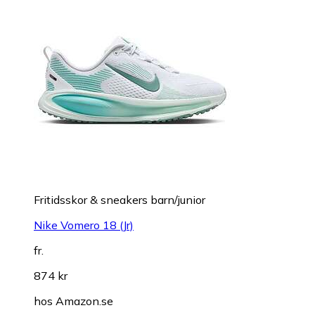
Fritidsskor & sneakers barn/junior
Nike Vomero 18 (Jr)
fr.
874 kr
hos
Amazon.se