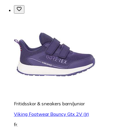
Fritidsskor & sneakers barn/junior
Viking Footwear Bouncy Gtx 2V (Jr)
fr.