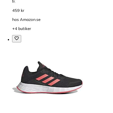
fr.
459 kr
hos
Amazon.se
+4 butiker