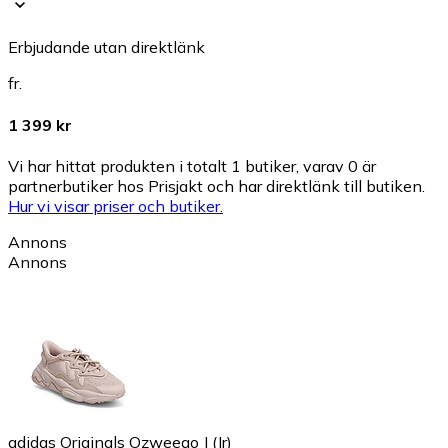
Erbjudande utan direktlänk
fr.
1 399 kr
Vi har hittat produkten i totalt 1 butiker, varav 0 är
partnerbutiker hos Prisjakt och har direktlänk till butiken.
Hur vi visar priser och butiker.
Annons
Annons
adidas Originals Ozweego J (Jr)