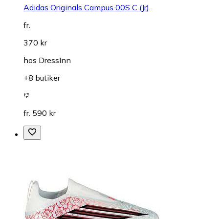
Adidas Originals Campus 00S C (Jr)
fr.
370 kr
hos
DressInn
+8 butiker
fr. 590 kr