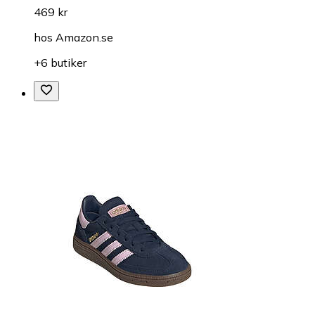
469 kr
hos
Amazon.se
+6 butiker