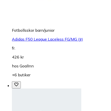
Fotbollsskor barn/junior
Adidas F50 League Laceless FG/MG (Jr)
fr.
426 kr
hos
GoalInn
+6 butiker