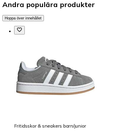
Andra populära produkter
Hoppa över innehållet
Fritidsskor & sneakers barn/junior