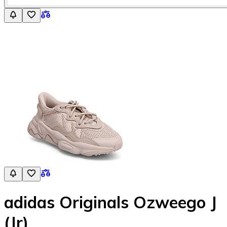
adidas Originals Ozweego J
(Jr)