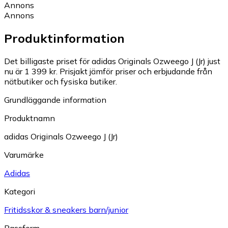
Annons
Annons
Produktinformation
Det billigaste priset för adidas Originals Ozweego J (Jr) just
nu är 1 399 kr.
Prisjakt jämför priser och erbjudande från
nätbutiker och fysiska butiker.
Grundläggande information
Produktnamn
adidas Originals Ozweego J (Jr)
Varumärke
Adidas
Kategori
Fritidsskor & sneakers barn/junior
Passform