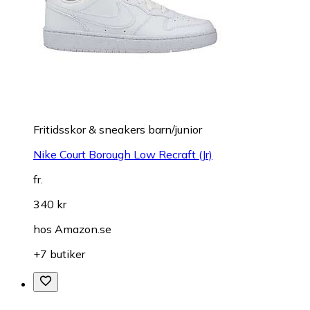
Fritidsskor & sneakers barn/junior
Nike Court Borough Low Recraft (Jr)
fr.
340 kr
hos
Amazon.se
+7 butiker