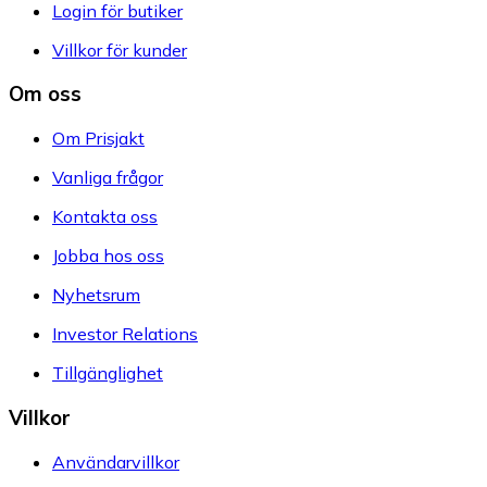
Login för butiker
Villkor för kunder
Om oss
Om Prisjakt
Vanliga frågor
Kontakta oss
Jobba hos oss
Nyhetsrum
Investor Relations
Tillgänglighet
Villkor
Användarvillkor