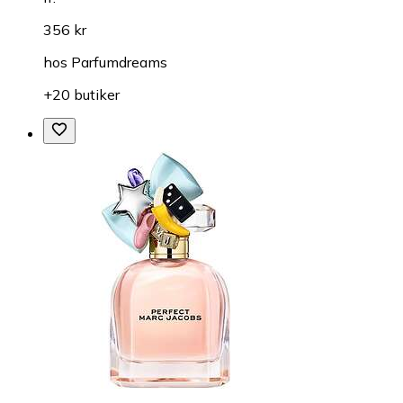
356 kr
hos
Parfumdreams
+20 butiker