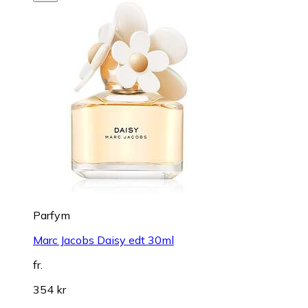
Parfym
Marc Jacobs Daisy edt 30ml
fr.
354 kr