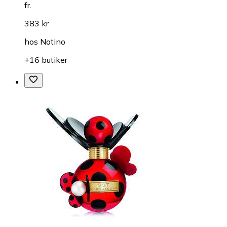
fr.
383 kr
hos
Notino
+16 butiker