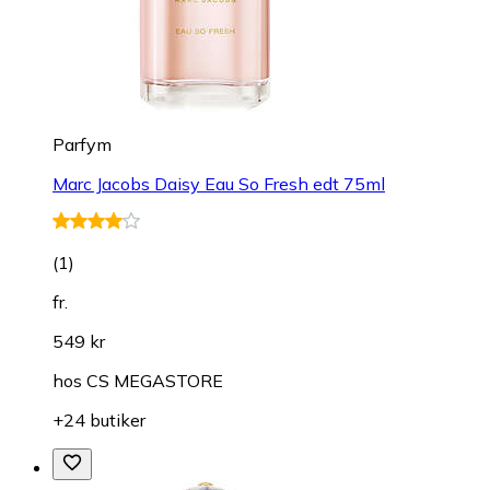
Parfym
Marc Jacobs Daisy Eau So Fresh edt 75ml
(
1
)
fr.
549 kr
hos
CS MEGASTORE
+24 butiker