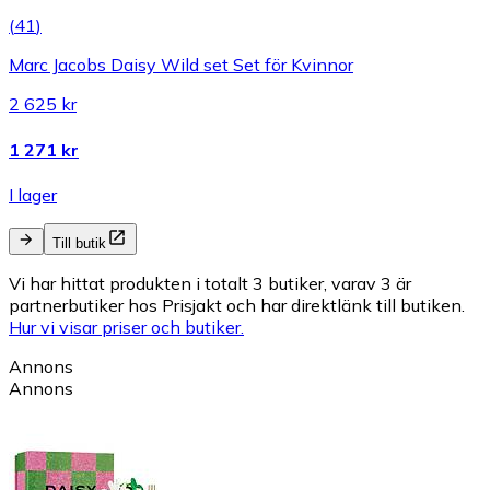
(
41
)
Marc Jacobs Daisy Wild set Set för Kvinnor
2 625 kr
1 271 kr
I lager
Till butik
Vi har hittat produkten i totalt 3 butiker, varav 3 är
partnerbutiker hos Prisjakt och har direktlänk till butiken.
Hur vi visar priser och butiker.
Annons
Annons