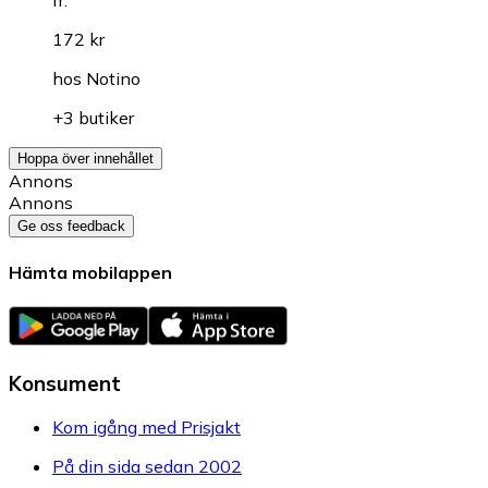
fr.
172 kr
hos
Notino
+3 butiker
Hoppa över innehållet
Annons
Annons
Ge oss feedback
Hämta mobilappen
Konsument
Kom igång med Prisjakt
På din sida sedan 2002