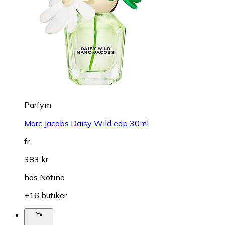
Parfym
Marc Jacobs Daisy Wild edp 30ml
fr.
383 kr
hos
Notino
+16 butiker