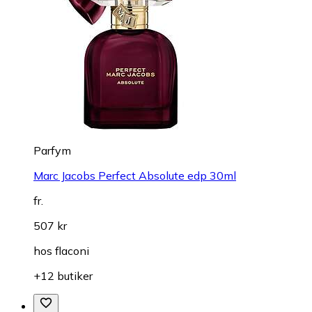
Parfym
Marc Jacobs Perfect Absolute edp 30ml
fr.
507 kr
hos
flaconi
+12 butiker