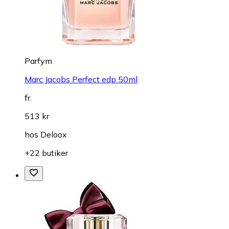
Parfym
Marc Jacobs Perfect edp 50ml
fr.
513 kr
hos
Deloox
+22 butiker