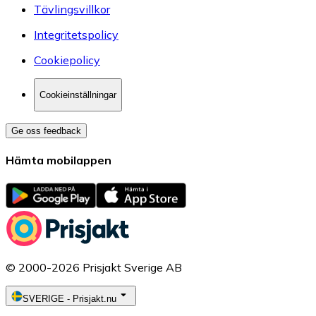
Tävlingsvillkor
Integritetspolicy
Cookiepolicy
Cookieinställningar
Ge oss feedback
Hämta mobilappen
© 2000-2026 Prisjakt Sverige AB
SVERIGE
-
Prisjakt.nu