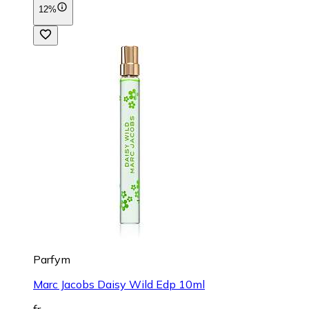
12%
Parfym
Marc Jacobs Daisy Wild Edp 10ml