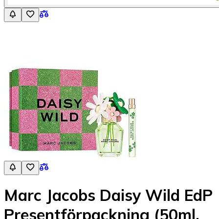
Marc Jacobs Daisy Wild EdP
Presentförpackning (50ml,