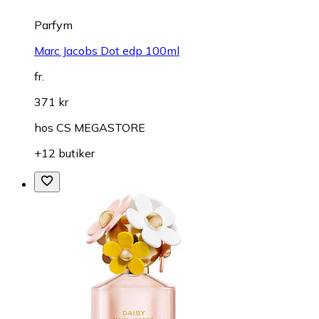
Parfym
Marc Jacobs Dot edp 100ml
fr.
371 kr
hos
CS MEGASTORE
+12 butiker