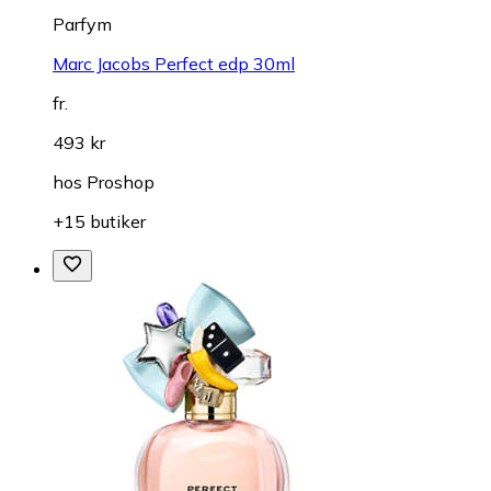
Parfym
Marc Jacobs Perfect edp 30ml
fr.
493 kr
hos
Proshop
+15 butiker