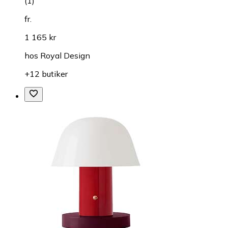
(
1
)
fr.
1 165 kr
hos
Royal Design
+12 butiker