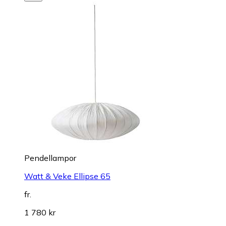
Pendellampor
Watt & Veke Ellipse 65
fr.
1 780 kr