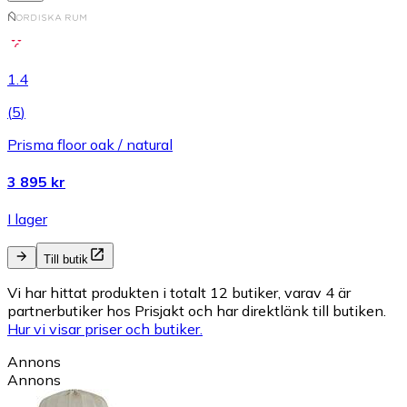
1.4
(
5
)
Prisma floor oak / natural
3 895 kr
I lager
Till butik
Vi har hittat produkten i totalt 12 butiker, varav 4 är
partnerbutiker hos Prisjakt och har direktlänk till butiken.
Hur vi visar priser och butiker.
Annons
Annons