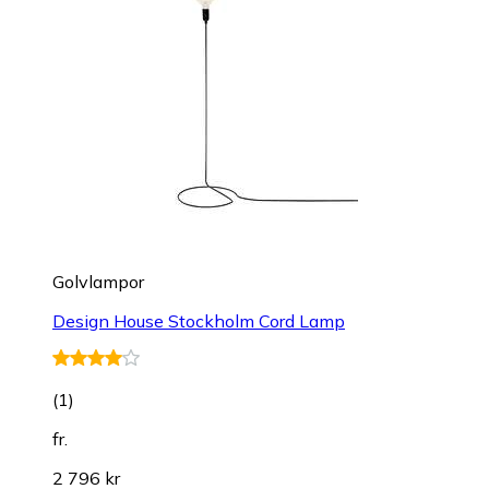
Golvlampor
Design House Stockholm Cord Lamp
(
1
)
fr.
2 796 kr