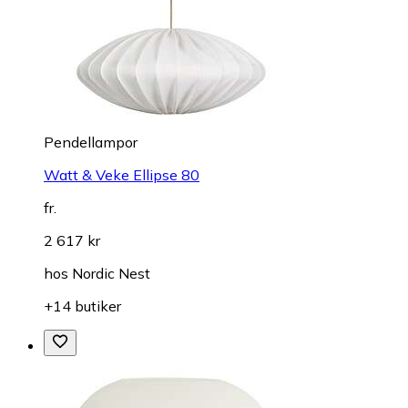
Pendellampor
Watt & Veke Ellipse 80
fr.
2 617 kr
hos
Nordic Nest
+14 butiker