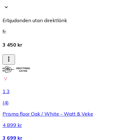
Erbjudanden utan direktlänk
fr.
3 450 kr
1.3
(
4
)
Prisma floor Oak / White - Watt & Veke
4 899 kr
3 699 kr