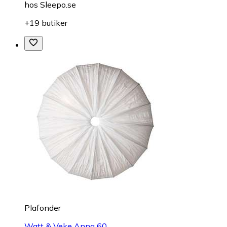
hos
Sleepo.se
+19 butiker
Plafonder
Watt & Veke Anna 60