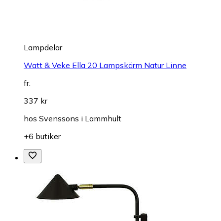
Lampdelar
Watt & Veke Ella 20 Lampskärm Natur Linne
fr.
337 kr
hos
Svenssons i Lammhult
+6 butiker