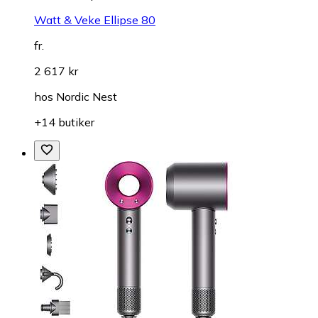
Watt & Veke Ellipse 80
fr.
2 617 kr
hos
Nordic Nest
+14 butiker