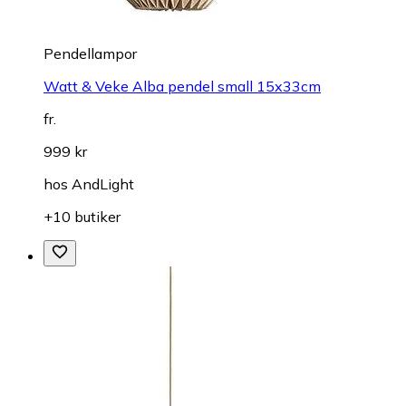
Pendellampor
Watt & Veke Alba pendel small 15x33cm
fr.
999 kr
hos
AndLight
+10 butiker