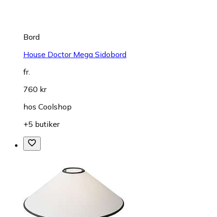
Bord
House Doctor Mega Sidobord
fr.
760 kr
hos
Coolshop
+5 butiker