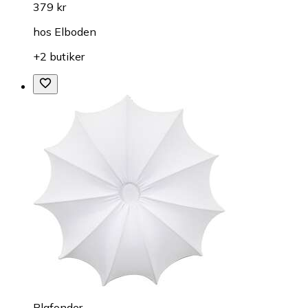
379 kr
hos
Elboden
+2 butiker
Plafonder