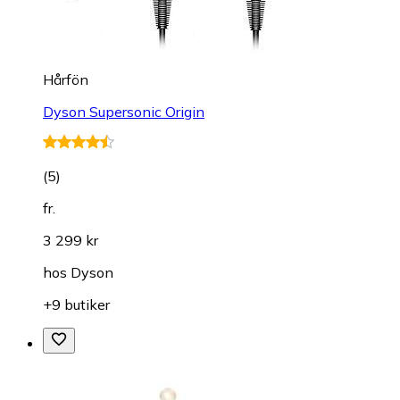
Hårfön
Dyson Supersonic Origin
(
5
)
fr.
3 299 kr
hos
Dyson
+9 butiker