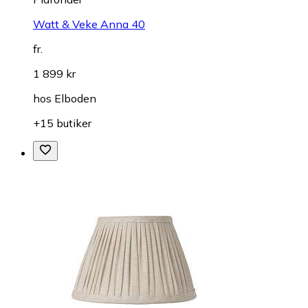
Watt & Veke Anna 40
fr.
1 899 kr
hos
Elboden
+15 butiker