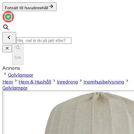
Fortsätt till huvudinnehåll
Sök
Annons
Golvlampor
Hem
Hem & Hushåll
Inredning
Inomhusbelysning
Golvlampor