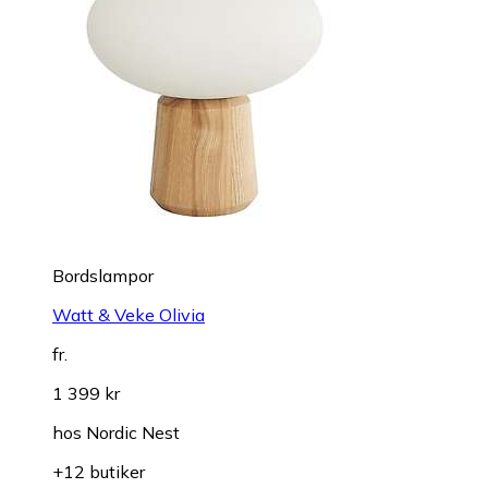
Bordslampor
Watt & Veke Olivia
fr.
1 399 kr
hos
Nordic Nest
+12 butiker