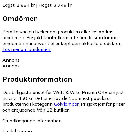
Lägst
:
2 884 kr
|
Högst
:
3 749 kr
Omdömen
Berätta vad du tycker om produkten eller läs andras
omdömen. Prisjakt kontrollerar inte om de som lämnar
omdömen har använt eller köpt den aktuella produkten.
Läs mer om omdömen.
Annons
Annons
Produktinformation
Det billigaste priset för Watt & Veke Prisma Ø48 cm just
nu är 3 450 kr.
Det är en av de 100 mest populära
produkterna i kategorin
Golvlampor
.
Prisjakt jämför priser
och erbjudande från 12 butiker.
Grundläggande information
Produktnamn