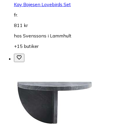
Kay Bojesen Lovebirds Set
fr.
811 kr
hos
Svenssons i Lammhult
+15 butiker