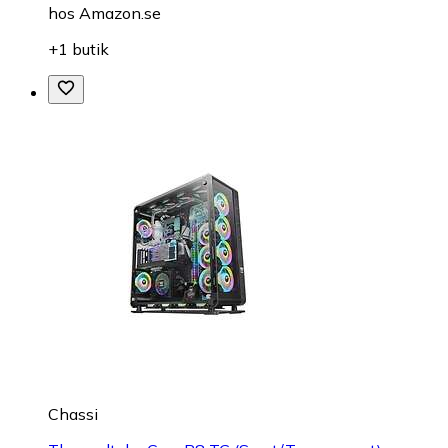
hos
Amazon.se
+1 butik
Chassi