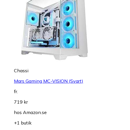
Chassi
Mars Gaming MC-VISION (Svart)
fr.
719 kr
hos
Amazon.se
+1 butik