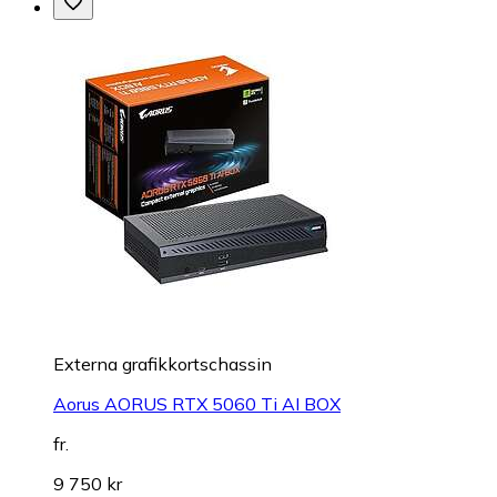
Externa grafikkortschassin
Aorus AORUS RTX 5060 Ti AI BOX
fr.
9 750 kr