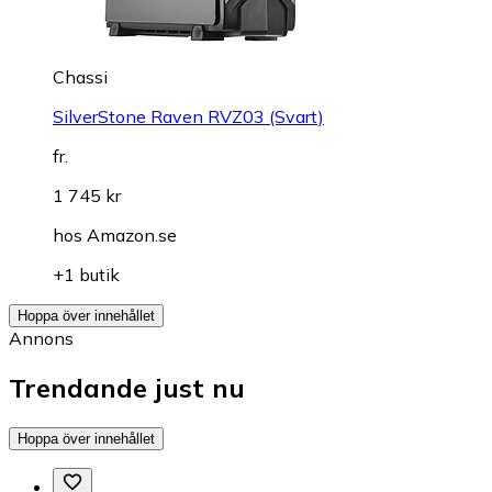
Chassi
SilverStone Raven RVZ03 (Svart)
fr.
1 745 kr
hos
Amazon.se
+1 butik
Hoppa över innehållet
Annons
Trendande just nu
Hoppa över innehållet