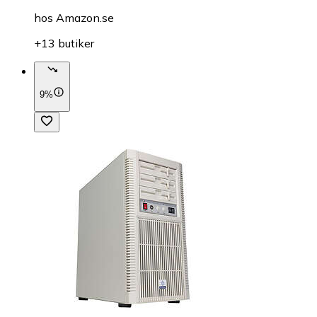
hos
Amazon.se
+13 butiker
9%