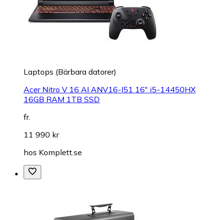
Laptops (Bärbara datorer)
Acer Nitro V 16 AI ANV16-I51 16" i5-14450HX
16GB RAM 1TB SSD
fr.
11 990 kr
hos
Komplett.se