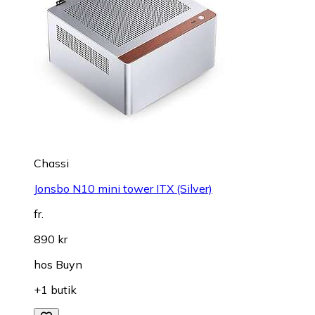
Chassi
Jonsbo N10 mini tower ITX (Silver)
fr.
890 kr
hos
Buyn
+1 butik