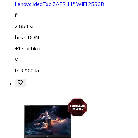
Lenovo IdeaTab ZAFR 11" WiFi 256GB
fr.
2 854 kr
hos
CDON
+17 butiker
fr. 3 902 kr