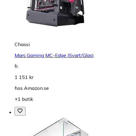
Chassi
Mars Gaming MC-Edge (Svart/Glas)
fr.
1 151 kr
hos
Amazon.se
+1 butik