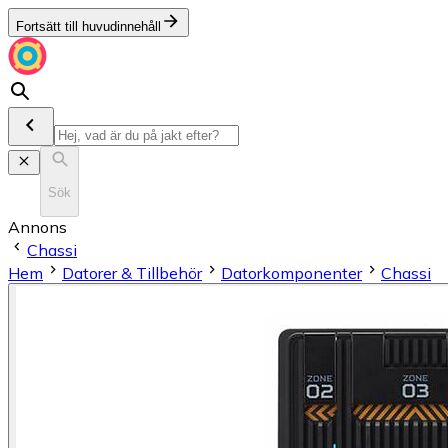
Fortsätt till huvudinnehåll
Sök
Annons
Chassi
Hem
Datorer & Tillbehör
Datorkomponenter
Chassi