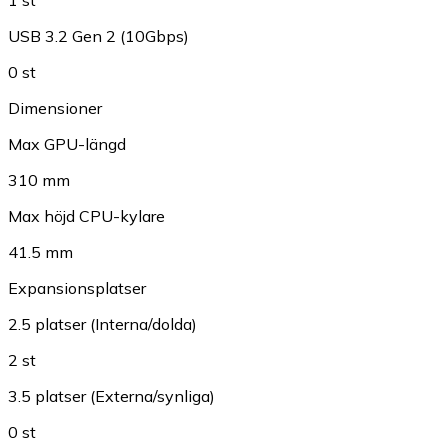
1 st
USB 3.2 Gen 2 (10Gbps)
0 st
Dimensioner
Max GPU-längd
310 mm
Max höjd CPU-kylare
41.5 mm
Expansionsplatser
2.5 platser (Interna/dolda)
2 st
3.5 platser (Externa/synliga)
0 st