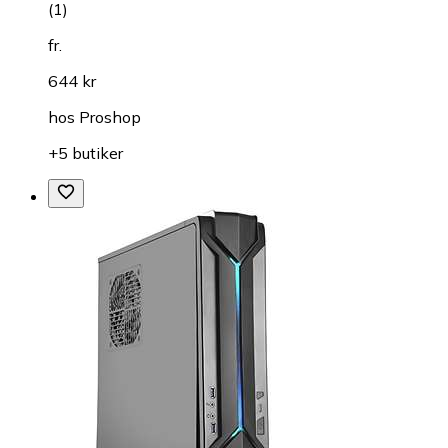
(
1
)
fr.
644 kr
hos
Proshop
+5 butiker