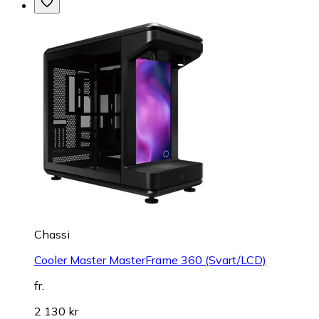
Chassi
Cooler Master MasterFrame 360 (Svart/LCD)
fr.
2 130 kr