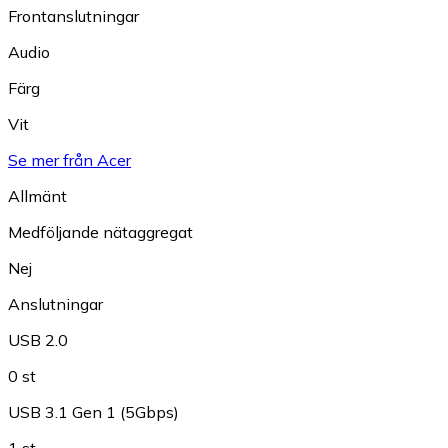
Frontanslutningar
Audio
Färg
Vit
Se mer från Acer
Allmänt
Medföljande nätaggregat
Nej
Anslutningar
USB 2.0
0 st
USB 3.1 Gen 1 (5Gbps)