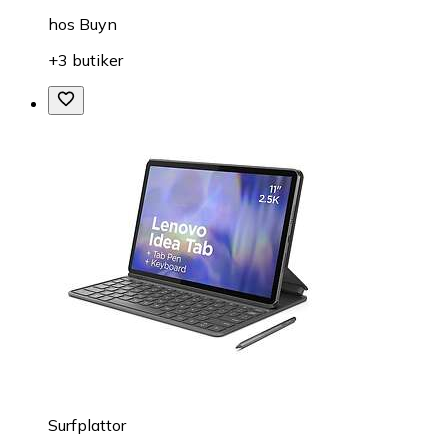
hos
Buyn
+3 butiker
Surfplattor