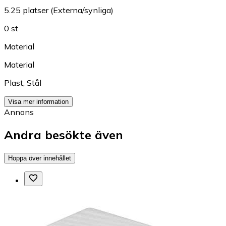
5.25 platser (Externa/synliga)
0 st
Material
Material
Plast
,
Stål
Visa mer information
Annons
Andra besökte även
Hoppa över innehållet