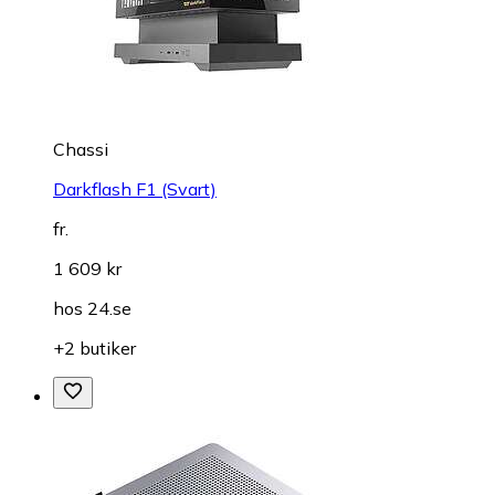
Chassi
Darkflash F1 (Svart)
fr.
1 609 kr
hos
24.se
+2 butiker