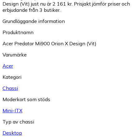
Design (Vit) just nu är 2 161 kr.
Prisjakt jämför priser och
erbjudande från 3 butiker.
Grundläggande information
Produktnamn
Acer Predator Mi900 Orion X Design (Vit)
Varumärke
Acer
Kategori
Chassi
Moderkort som stöds
Mini-ITX
Typ av chassi
Desktop