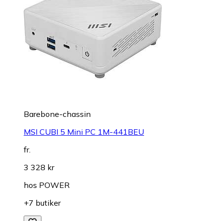
Barebone-chassin
MSI CUBI 5 Mini PC 1M-441BEU
fr.
3 328 kr
hos
POWER
+7 butiker