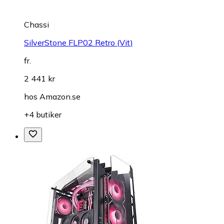
Chassi
SilverStone FLP02 Retro (Vit)
fr.
2 441 kr
hos
Amazon.se
+4 butiker