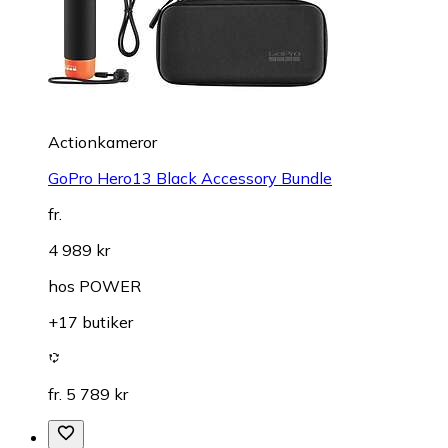
Actionkameror
GoPro Hero13 Black Accessory Bundle
fr.
4 989 kr
hos
POWER
+17 butiker
fr. 5 789 kr