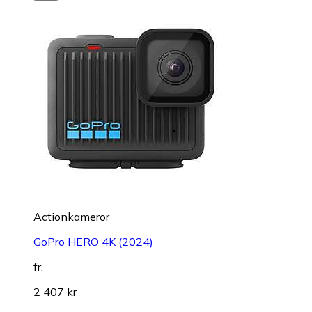
Actionkameror
GoPro HERO 4K (2024)
fr.
2 407 kr