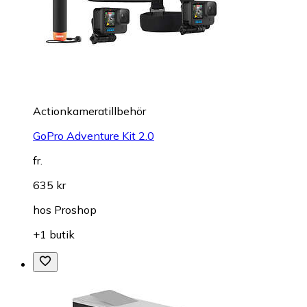
Actionkameratillbehör
GoPro Adventure Kit 2.0
fr.
635 kr
hos
Proshop
+1 butik