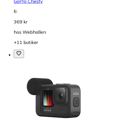
GoPro Chesty
fr.
369 kr
hos
Webhallen
+11 butiker