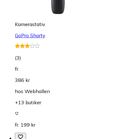
Kamerastativ
GoPro Shorty
(
3
)
fr.
386 kr
hos
Webhallen
+13 butiker
fr. 199 kr