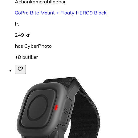
Actionkameratillbehör
GoPro Bite Mount + Floaty HERO9 Black
fr.
249 kr
hos
CyberPhoto
+8 butiker