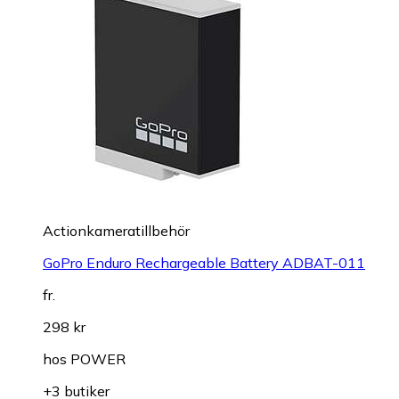
Actionkameratillbehör
GoPro Enduro Rechargeable Battery ADBAT-011
fr.
298 kr
hos
POWER
+3 butiker