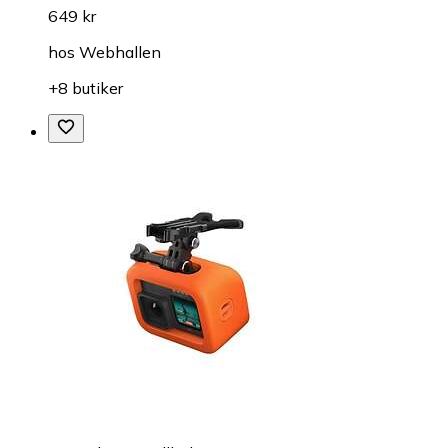
649 kr
hos
Webhallen
+8 butiker