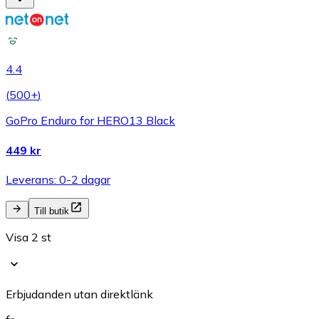
4.4
(
500+
)
GoPro Enduro for HERO13 Black
449 kr
Leverans: 0-2 dagar
Till butik
Visa 2 st
Erbjudanden utan direktlänk