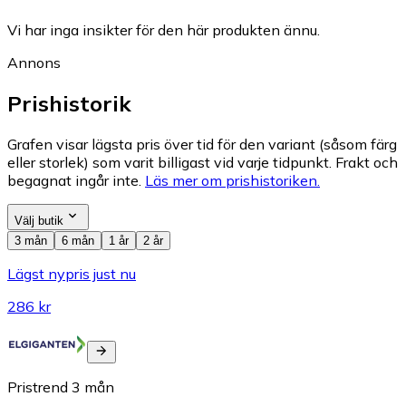
Vi har inga insikter för den här produkten ännu.
Annons
Prishistorik
Grafen visar lägsta pris över tid för den variant (såsom färg
eller storlek) som varit billigast vid varje tidpunkt. Frakt och
begagnat ingår inte.
Läs mer om prishistoriken.
Välj butik
3 mån
6 mån
1 år
2 år
Lägst nypris just nu
286 kr
Pristrend
3
mån