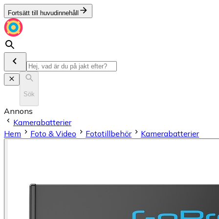
Fortsätt till huvudinnehåll
Sök
Annons
Kamerabatterier
Hem
Foto & Video
Fototillbehör
Kamerabatterier