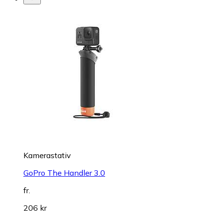
Kamerastativ
GoPro The Handler 3.0
fr.
206 kr