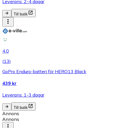
Leverans: 2-4 dagar
Till butik
4.0
(
13
)
GoPro Enduro-batteri för HERO13 Black
439 kr
Leverans: 1-3 dagar
Till butik
Annons
Annons