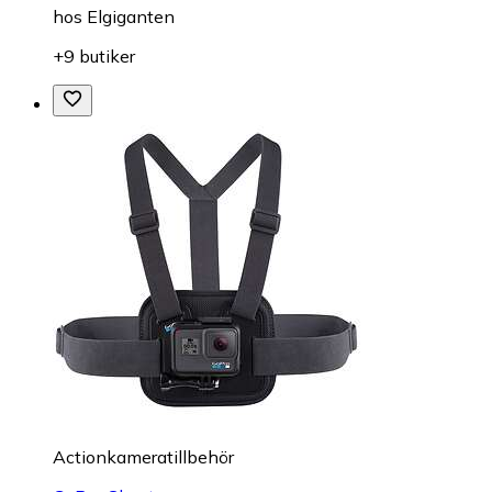
hos
Elgiganten
+9 butiker
Actionkameratillbehör