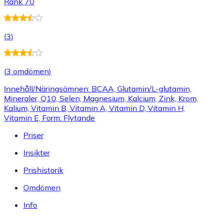
Rank 70
(
3
)
(
3 omdömen
)
Innehåll/Näringsämnen: BCAA, Glutamin/L-glutamin,
Mineraler, Q10, Selen, Magnesium, Kalcium, Zink, Krom,
Kalium, Vitamin B, Vitamin A, Vitamin D, Vitamin H,
Vitamin E, Form: Flytande
Priser
Insikter
Prishistorik
Omdömen
Info