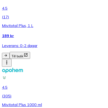
4.5
(
17
)
Mivitotal Plus, 1 L
189 kr
Leverans: 0-2 dagar
Till butik
4.5
(
305
)
Mivitotal Plus 1000 ml