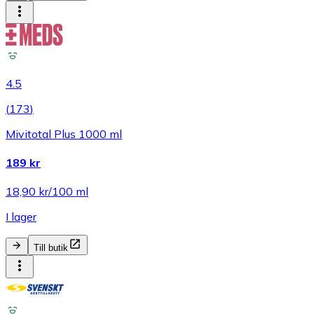
4.5
(
173
)
Mivitotal Plus 1000 ml
189 kr
18,90 kr/100 ml
I lager
Till butik