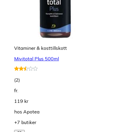
Vitaminer & kosttillskott
Mivitotal Plus 500ml
(
2
)
fr.
119 kr
hos
Apotea
+7 butiker