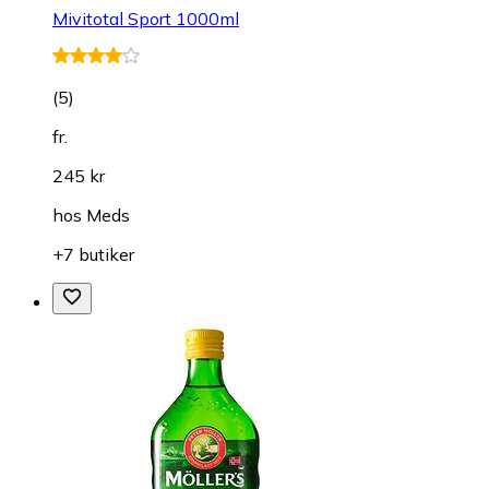
Mivitotal Sport 1000ml
(
5
)
fr.
245 kr
hos
Meds
+7 butiker