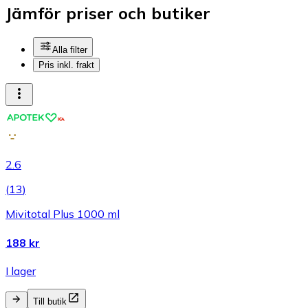
Jämför priser och butiker
Alla filter
Pris inkl. frakt
2.6
(
13
)
Mivitotal Plus 1000 ml
188 kr
I lager
Till butik