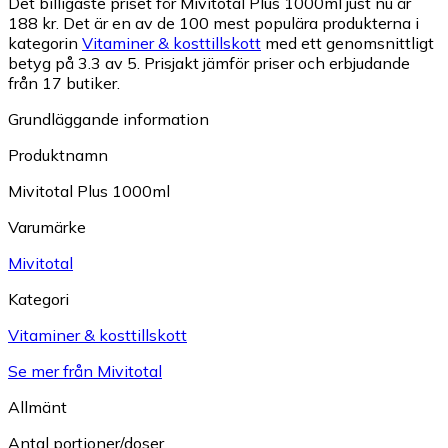
Det billigaste priset för Mivitotal Plus 1000ml just nu är
188 kr.
Det är en av de 100 mest populära produkterna i
kategorin
Vitaminer & kosttillskott
med ett genomsnittligt
betyg på 3.3 av 5.
Prisjakt jämför priser och erbjudande
från 17 butiker.
Grundläggande information
Produktnamn
Mivitotal Plus 1000ml
Varumärke
Mivitotal
Kategori
Vitaminer & kosttillskott
Se mer från Mivitotal
Allmänt
Antal portioner/doser