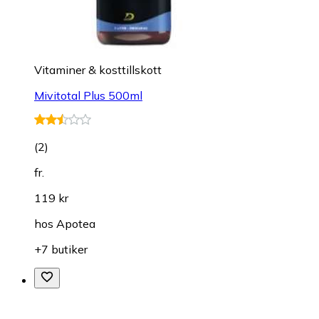
Vitaminer & kosttillskott
Mivitotal Plus 500ml
(
2
)
fr.
119 kr
hos
Apotea
+7 butiker