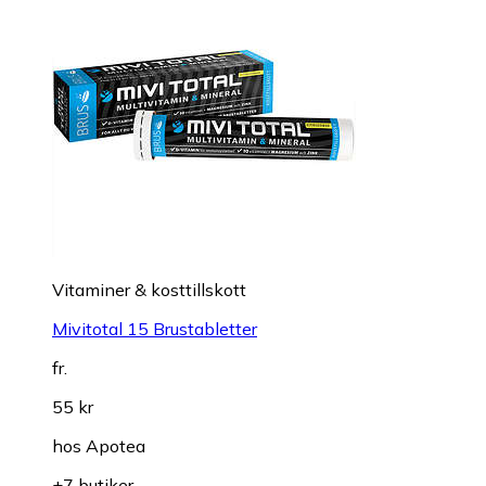
Vitaminer & kosttillskott
Mivitotal 15 Brustabletter
fr.
55 kr
hos
Apotea
+7 butiker