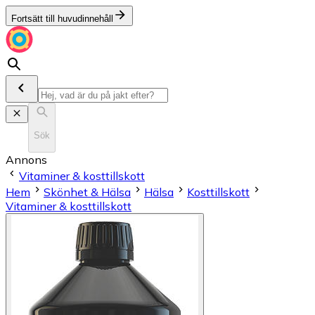
Fortsätt till huvudinnehåll
Sök
Annons
Vitaminer & kosttillskott
Hem
Skönhet & Hälsa
Hälsa
Kosttillskott
Vitaminer & kosttillskott