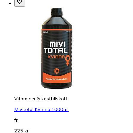
Vitaminer & kosttillskott
Mivitotal Kvinna 1000ml
fr.
225 kr