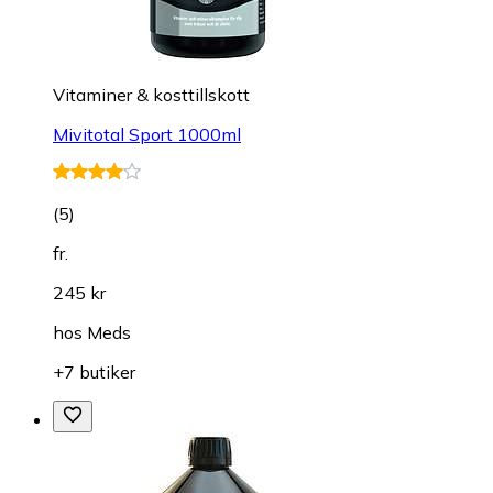
Vitaminer & kosttillskott
Mivitotal Sport 1000ml
(
5
)
fr.
245 kr
hos
Meds
+7 butiker