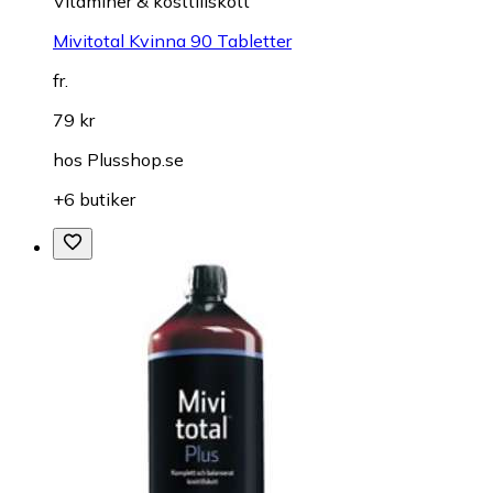
Vitaminer & kosttillskott
Mivitotal Kvinna 90 Tabletter
fr.
79 kr
hos
Plusshop.se
+6 butiker