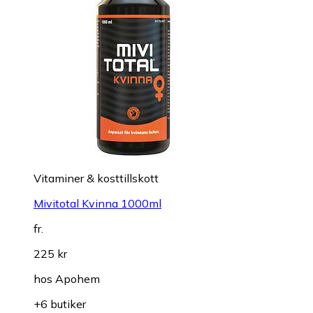
Vitaminer & kosttillskott
Mivitotal Kvinna 1000ml
fr.
225 kr
hos
Apohem
+6 butiker