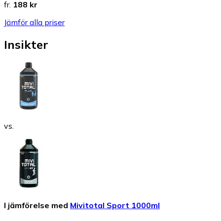
fr.
188 kr
Jämför alla priser
Insikter
vs.
I jämförelse med
Mivitotal Sport 1000ml