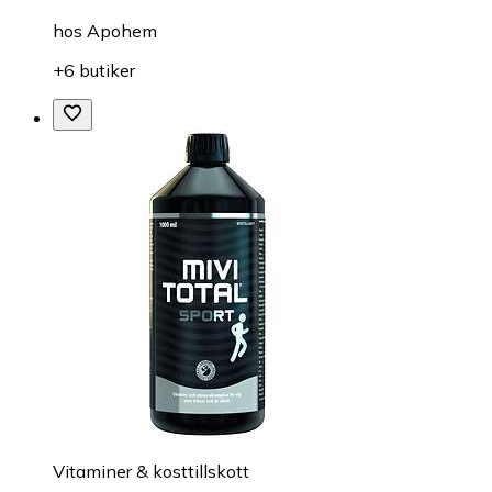
hos
Apohem
+6 butiker
Vitaminer & kosttillskott