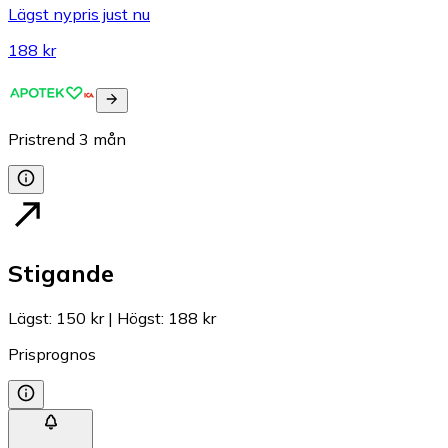
Lägst nypris just nu
188 kr
Pristrend
3
mån
Stigande
Lägst
:
150 kr
|
Högst
:
188 kr
Prisprognos