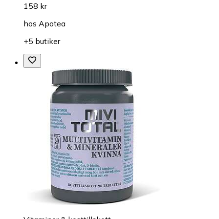
158 kr
hos
Apotea
+5 butiker