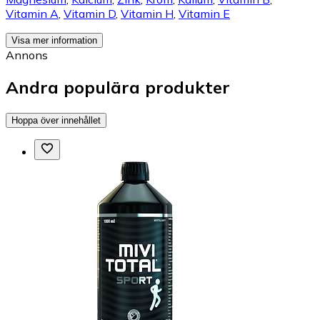
Vitamin A
,
Vitamin D
,
Vitamin H
,
Vitamin E
Visa mer information
Annons
Andra populära produkter
Hoppa över innehållet