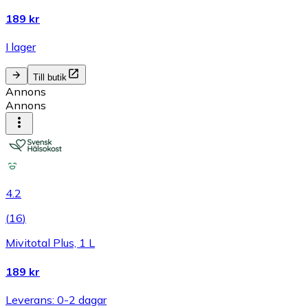
189 kr
I lager
Till butik
Annons
Annons
4.2
(
16
)
Mivitotal Plus, 1 L
189 kr
Leverans: 0-2 dagar