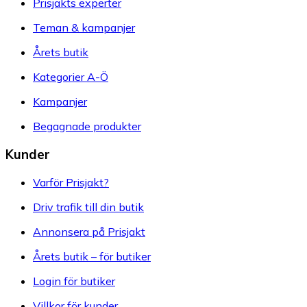
Prisjakts experter
Teman & kampanjer
Årets butik
Kategorier A-Ö
Kampanjer
Begagnade produkter
Kunder
Varför Prisjakt?
Driv trafik till din butik
Annonsera på Prisjakt
Årets butik – för butiker
Login för butiker
Villkor för kunder