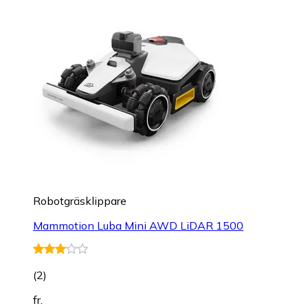
Robotgräsklippare
Mammotion Luba Mini AWD LiDAR 1500
(
2
)
fr.