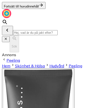
Fortsätt till huvudinnehåll
Sök
Annons
Peeling
Hem
Skönhet & Hälsa
Hudvård
Peeling