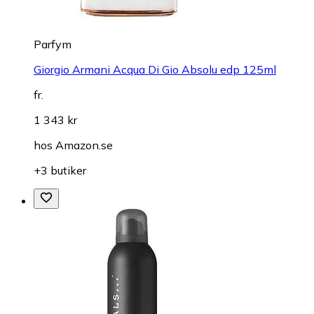
Parfym
Giorgio Armani Acqua Di Gio Absolu edp 125ml
fr.
1 343 kr
hos
Amazon.se
+3 butiker