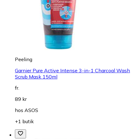
Peeling
Garnier Pure Active Intense 3-in-1 Charcoal Wash
Scrub Mask 150ml
fr.
89 kr
hos
ASOS
+1 butik