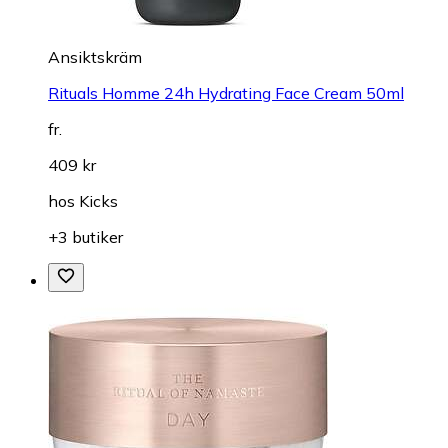
Ansiktskräm
Rituals Homme 24h Hydrating Face Cream 50ml
fr.
409 kr
hos
Kicks
+3 butiker