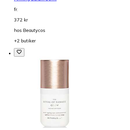
fr.
372 kr
hos
Beautycos
+2 butiker