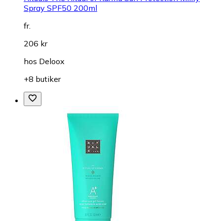
Spray SPF50 200ml
fr.
206 kr
hos
Deloox
+8 butiker