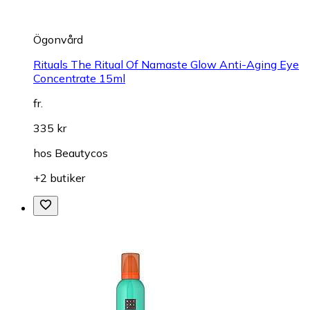
Ögonvård
Rituals The Ritual Of Namaste Glow Anti-Aging Eye
Concentrate 15ml
fr.
335 kr
hos
Beautycos
+2 butiker