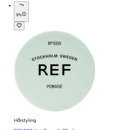
9%
Hårstyling