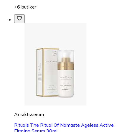
+6 butiker
Ansiktsserum
Rituals The Ritual Of Namaste Ageless Active
Firming Serum 30ml