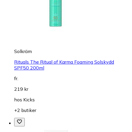
Solkräm
Rituals The Ritual of Karma Foaming Solskydd
SPF50 200ml
fr.
219 kr
hos
Kicks
+2 butiker