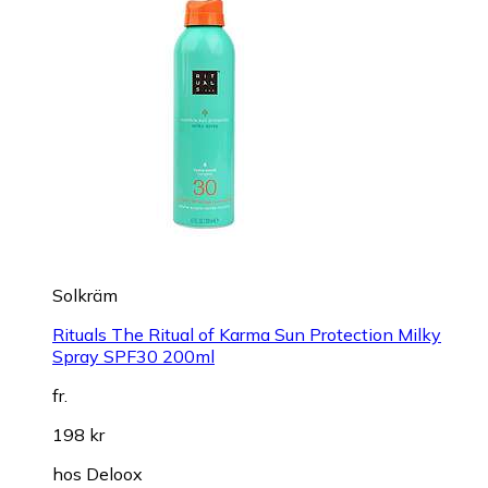
Solkräm
Rituals The Ritual of Karma Sun Protection Milky
Spray SPF30 200ml
fr.
198 kr
hos
Deloox