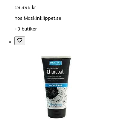
18 395 kr
hos
Maskinklippet.se
+3 butiker