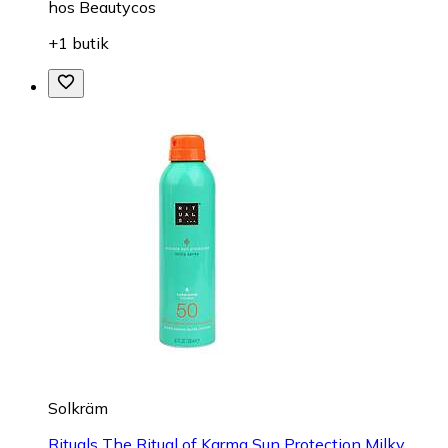
hos
Beautycos
+1 butik
Solkräm
Rituals The Ritual of Karma Sun Protection Milky