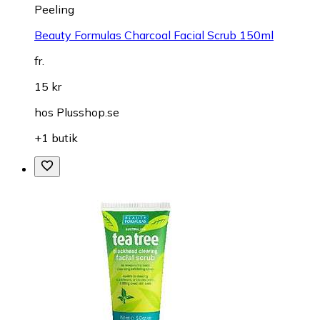
Peeling
Beauty Formulas Charcoal Facial Scrub 150ml
fr.
15 kr
hos
Plusshop.se
+1 butik