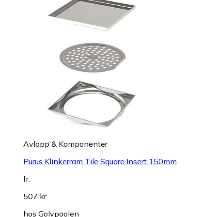
Avlopp & Komponenter
Purus Klinkerram Tile Square Insert 150mm
fr.
507 kr
hos
Golvpoolen