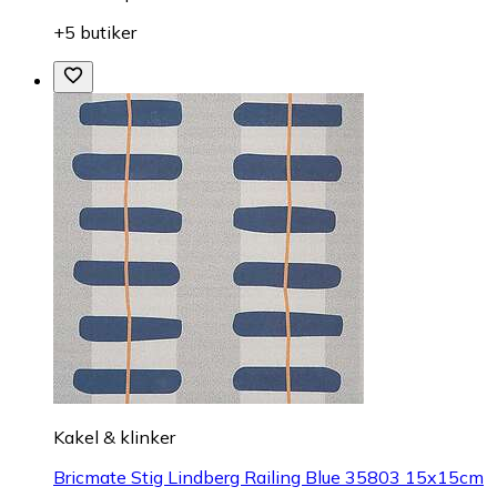
+5 butiker
Kakel & klinker
Bricmate Stig Lindberg Railing Blue 35803 15x15cm