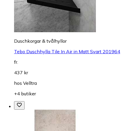
Duschkorgar & tvålhyllor
Tebo Duschhylla Tile In Air in Matt Svart 201964
fr.
437 kr
hos
Velltra
+4 butiker