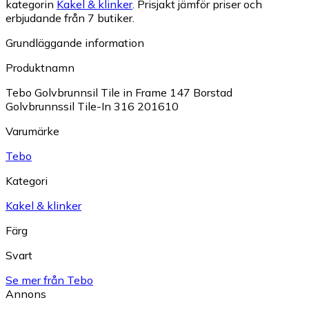
kategorin
Kakel & klinker
.
Prisjakt jämför priser och
erbjudande från 7 butiker.
Grundläggande information
Produktnamn
Tebo Golvbrunnsil Tile in Frame 147 Borstad
Golvbrunnssil Tile-In 316 201610
Varumärke
Tebo
Kategori
Kakel & klinker
Färg
Svart
Se mer från Tebo
Annons