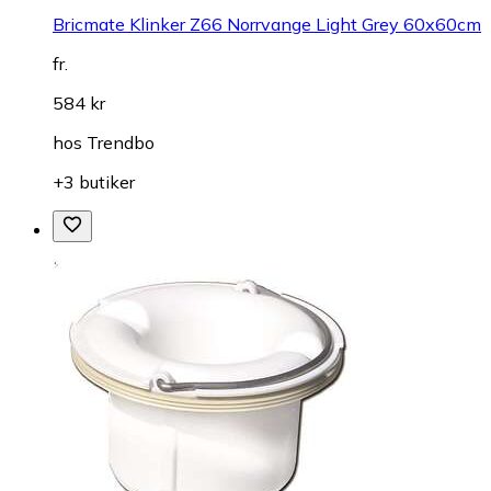
Bricmate Klinker Z66 Norrvange Light Grey 60x60cm
fr.
584 kr
hos
Trendbo
+3 butiker