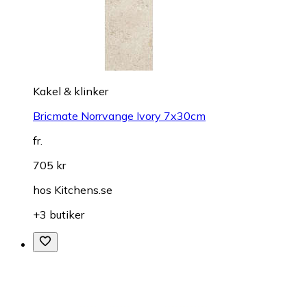
Kakel & klinker
Bricmate Norrvange Ivory 7x30cm
fr.
705 kr
hos
Kitchens.se
+3 butiker