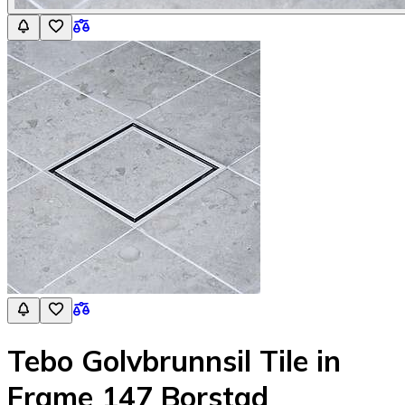
Tebo Golvbrunnsil Tile in
Frame 147 Borstad