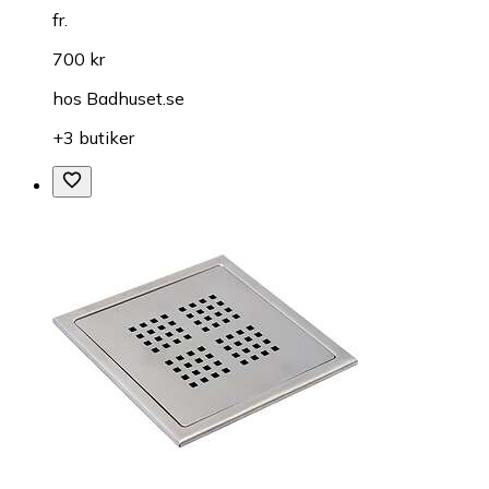
fr.
700 kr
hos
Badhuset.se
+3 butiker