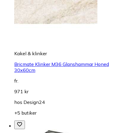
Kakel & klinker
Bricmate Klinker M36 Glanshammar Honed
30x60cm
fr.
971 kr
hos
Design24
+5 butiker