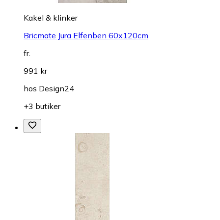
Kakel & klinker
Bricmate Jura Elfenben 60x120cm
fr.
991 kr
hos
Design24
+3 butiker