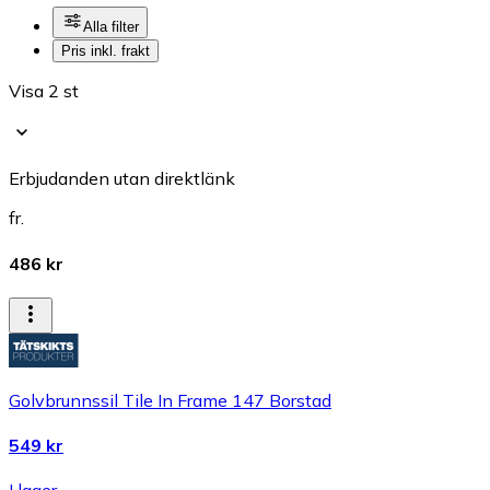
Alla filter
Pris inkl. frakt
Visa 2 st
Erbjudanden utan direktlänk
fr.
486 kr
Golvbrunnssil Tile In Frame 147 Borstad
549 kr