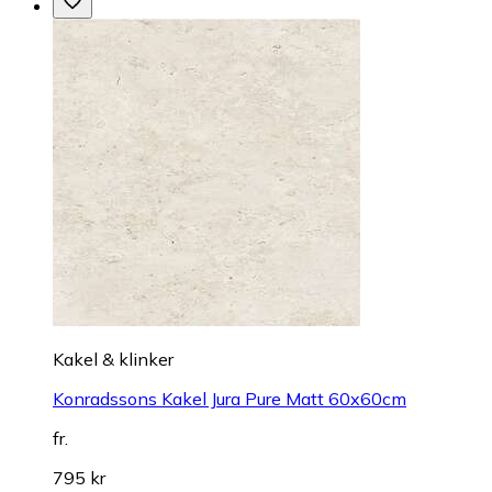
Kakel & klinker
Konradssons Kakel Jura Pure Matt 60x60cm
fr.
795 kr