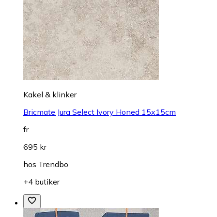
Kakel & klinker
Bricmate Jura Select Ivory Honed 15x15cm
fr.
695 kr
hos
Trendbo
+4 butiker