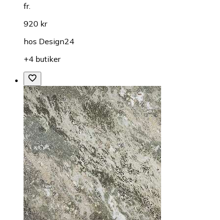
fr.
920 kr
hos
Design24
+4 butiker