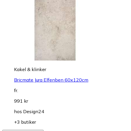
Kakel & klinker
Bricmate Jura Elfenben 60x120cm
fr.
991 kr
hos
Design24
+3 butiker