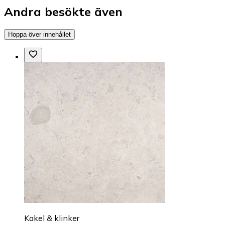
Andra besökte även
Hoppa över innehållet
Kakel & klinker