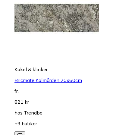
Kakel & klinker
Bricmate Kolmården 20x60cm
fr.
821 kr
hos
Trendbo
+3 butiker