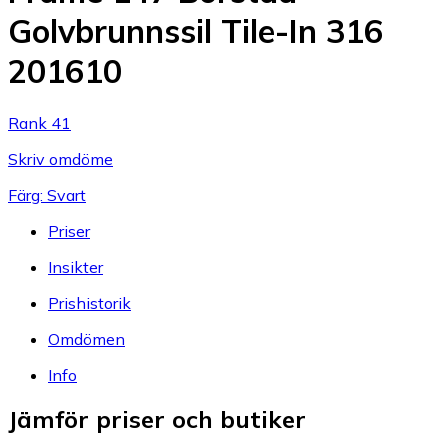
Golvbrunnssil Tile-In 316
201610
Rank 41
Skriv omdöme
Färg: Svart
Priser
Insikter
Prishistorik
Omdömen
Info
Jämför priser och butiker