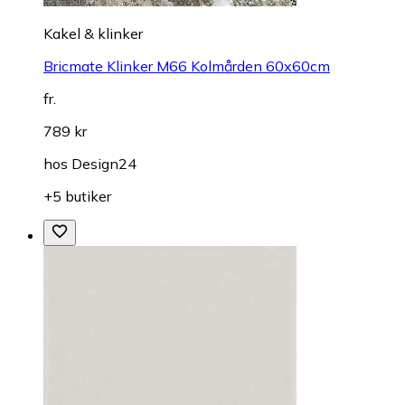
Kakel & klinker
Bricmate Klinker M66 Kolmården 60x60cm
fr.
789 kr
hos
Design24
+5 butiker