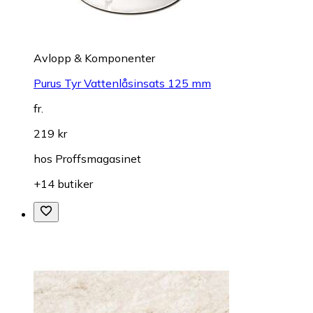
Avlopp & Komponenter
Purus Tyr Vattenlåsinsats 125 mm
fr.
219 kr
hos
Proffsmagasinet
+14 butiker