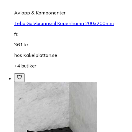
Avlopp & Komponenter
Tebo Golvbrunnssil Köpenhamn 200x200mm
fr.
361 kr
hos
Kakelplattan.se
+4 butiker