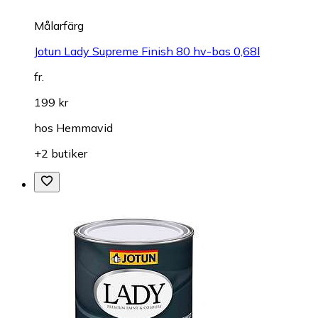
Målarfärg
Jotun Lady Supreme Finish 80 hv-bas 0,68l
fr.
199 kr
hos
Hemmavid
+2 butiker