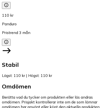
110 kr
Panduro
Pristrend
3
mån
Stabil
Lägst
:
110 kr
|
Högst
:
110 kr
Omdömen
Berätta vad du tycker om produkten eller läs andras
omdömen. Prisjakt kontrollerar inte om de som lämnar
omdömen har använt eller köpt den aktuella produkten.