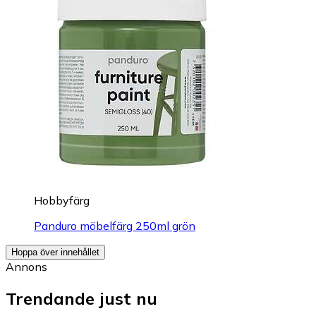
Hobbyfärg
Panduro möbelfärg 250ml grön
Hoppa över innehållet
Annons
Trendande just nu