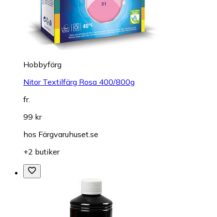
Hobbyfärg
Nitor Textilfärg Rosa 400/800g
fr.
99 kr
hos
Färgvaruhuset.se
+2 butiker