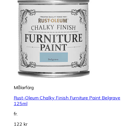
Målarfärg
Rust-Oleum Chalky Finish Furniture Paint Belgrave
125ml
fr.
122 kr