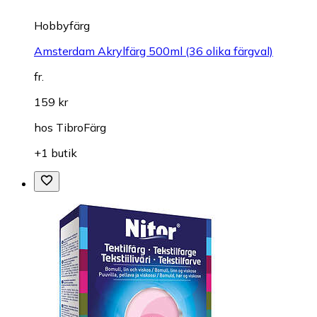
Hobbyfärg
Amsterdam Akrylfärg 500ml (36 olika färgval)
fr.
159 kr
hos
TibroFärg
+1 butik