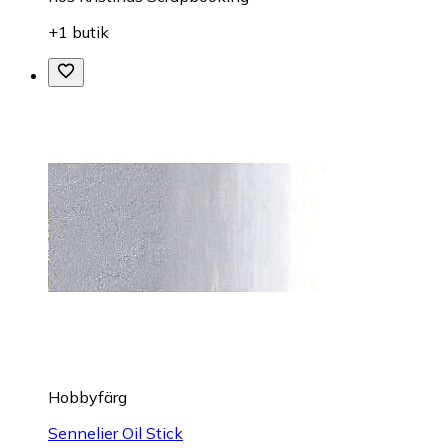
+1 butik
Hobbyfärg
Sennelier Oil Stick