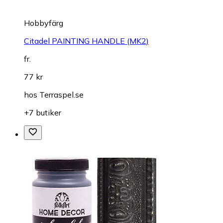
Hobbyfärg
Citadel PAINTING HANDLE (MK2)
fr.
77 kr
hos
Terraspel.se
+7 butiker