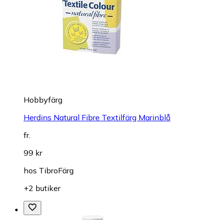
Hobbyfärg
Herdins Natural Fibre Textilfärg Marinblå
fr.
99 kr
hos
TibroFärg
+2 butiker