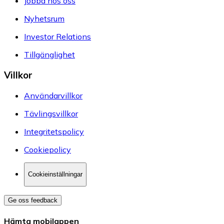
Jobba hos oss
Nyhetsrum
Investor Relations
Tillgänglighet
Villkor
Användarvillkor
Tävlingsvillkor
Integritetspolicy
Cookiepolicy
Cookieinställningar
Ge oss feedback
Hämta mobilappen