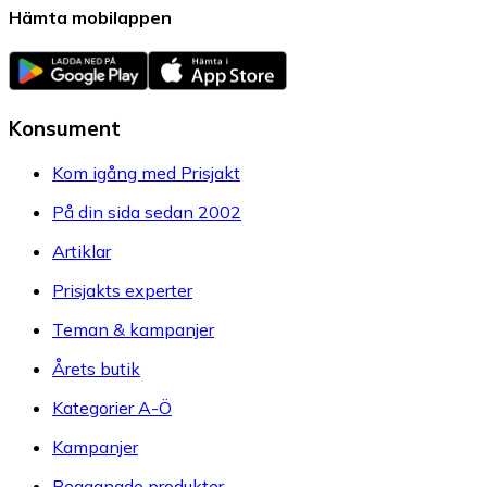
Hämta mobilappen
Konsument
Kom igång med Prisjakt
På din sida sedan 2002
Artiklar
Prisjakts experter
Teman & kampanjer
Årets butik
Kategorier A-Ö
Kampanjer
Begagnade produkter