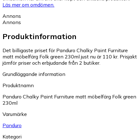
Läs mer om omdömen.
Annons
Annons
Produktinformation
Det billigaste priset för Panduro Chalky Paint Furniture
matt möbelfärg Folk green 230ml just nu är 110 kr.
Prisjakt
jämför priser och erbjudande från 2 butiker.
Grundläggande information
Produktnamn
Panduro Chalky Paint Furniture matt möbelfärg Folk green
230ml
Varumärke
Panduro
Kategori