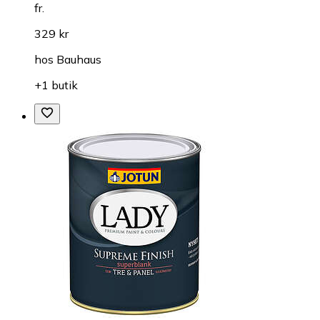
fr.
329 kr
hos
Bauhaus
+1 butik