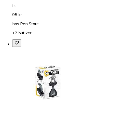
fr.
95 kr
hos
Pen Store
+2 butiker