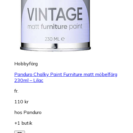
Hobbyfärg
Panduro Chalky Paint Furniture matt möbelfärg
230ml – Lilac
fr.
110 kr
hos
Panduro
+1 butik