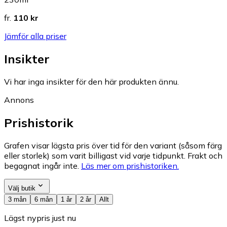
fr.
110 kr
Jämför alla priser
Insikter
Vi har inga insikter för den här produkten ännu.
Annons
Prishistorik
Grafen visar lägsta pris över tid för den variant (såsom färg
eller storlek) som varit billigast vid varje tidpunkt. Frakt och
begagnat ingår inte.
Läs mer om prishistoriken.
Välj butik
3 mån
6 mån
1 år
2 år
Allt
Lägst nypris just nu