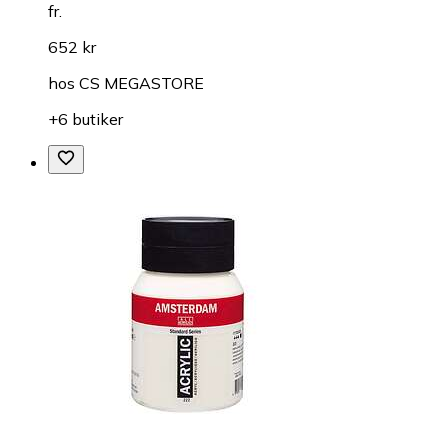
fr.
652 kr
hos
CS MEGASTORE
+6 butiker