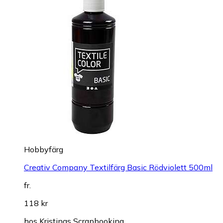
Hobbyfärg
Creativ Company Textilfärg Basic Rödviolett 500ml
fr.
118 kr
hos
Kristinas Scrapbooking