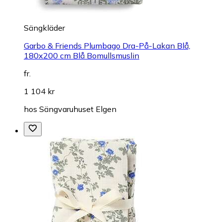
Sängkläder
Garbo & Friends Plumbago Dra-På-Lakan Blå,
180x200 cm Blå Bomullsmuslin
fr.
1 104 kr
hos
Sängvaruhuset Elgen