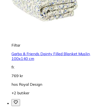
Filtar
Garbo & Friends Dainty Filled Blanket Muslin,
100x140 cm
fr.
769 kr
hos
Royal Design
+2 butiker