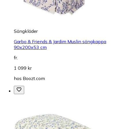
Sängkläder
Garbo & Friends & Jardim Muslin sängkappa
90x200x53 cm
fr.
1 099 kr
hos
Boozt.com