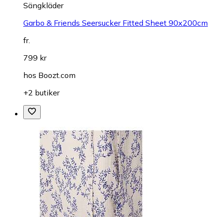
Sängkläder
Garbo & Friends Seersucker Fitted Sheet 90x200cm
fr.
799 kr
hos
Boozt.com
+2 butiker