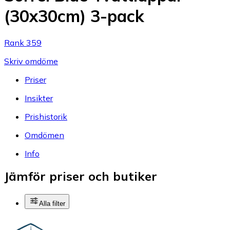
(30x30cm) 3-pack
Rank 359
Skriv omdöme
Priser
Insikter
Prishistorik
Omdömen
Info
Jämför priser och butiker
Alla filter