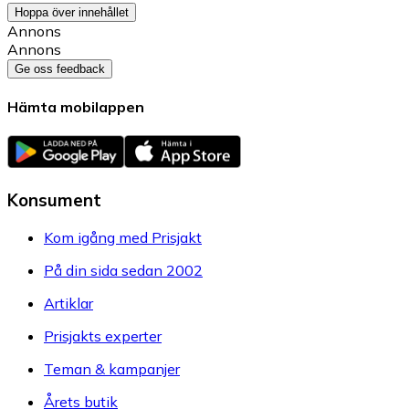
Hoppa över innehållet
Annons
Annons
Ge oss feedback
Hämta mobilappen
Konsument
Kom igång med Prisjakt
På din sida sedan 2002
Artiklar
Prisjakts experter
Teman & kampanjer
Årets butik