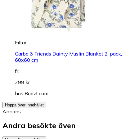
Filtar
Garbo & Friends Dainty Muslin Blanket 2-pack,
60x60 cm
fr.
299 kr
hos
Boozt.com
Hoppa över innehållet
Annons
Andra besökte även