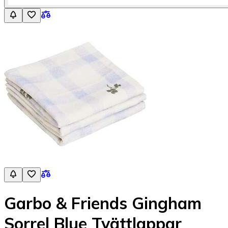
Garbo & Friends Gingham
Sorrel Blue Tvättlappar