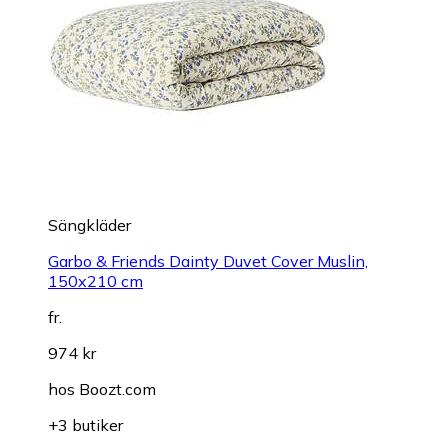
Sängkläder
Garbo & Friends Dainty Duvet Cover Muslin,
150x210 cm
fr.
974 kr
hos
Boozt.com
+3 butiker