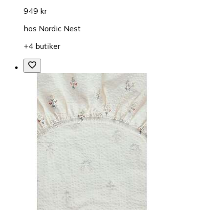
949 kr
hos
Nordic Nest
+4 butiker