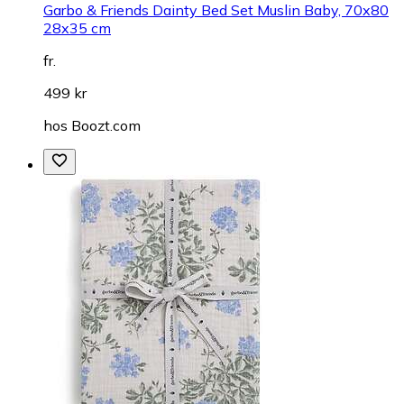
Garbo & Friends Dainty Bed Set Muslin Baby, 70x80
28x35 cm
fr.
499 kr
hos
Boozt.com