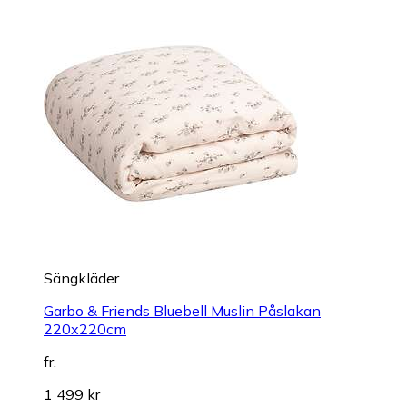
Sängkläder
Garbo & Friends Bluebell Muslin Påslakan
220x220cm
fr.
1 499 kr