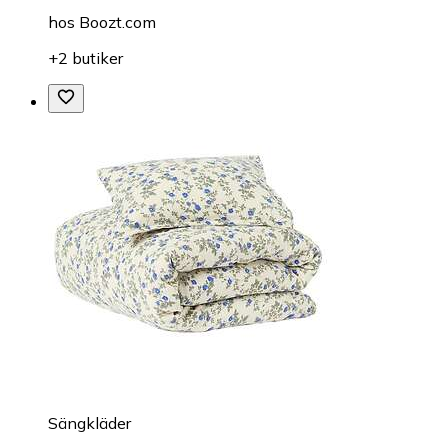
hos
Boozt.com
+2 butiker
Sängkläder