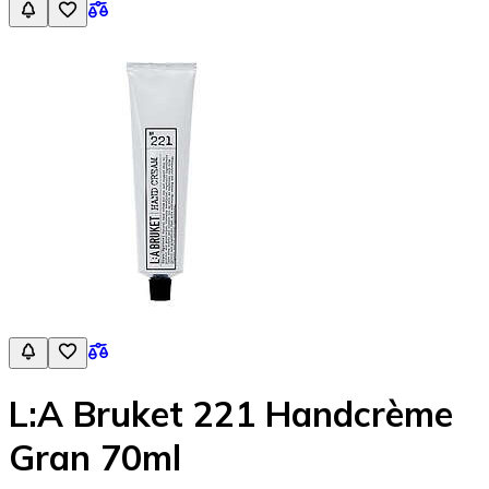
L:A Bruket 221 Handcrème
Gran 70ml