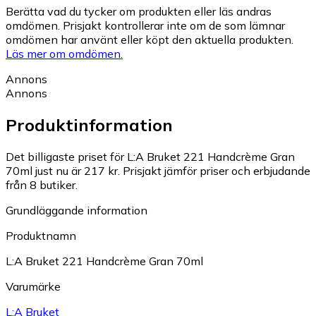
Berätta vad du tycker om produkten eller läs andras
omdömen. Prisjakt kontrollerar inte om de som lämnar
omdömen har använt eller köpt den aktuella produkten.
Läs mer om omdömen.
Annons
Annons
Produktinformation
Det billigaste priset för L:A Bruket 221 Handcrème Gran
70ml just nu är 217 kr.
Prisjakt jämför priser och erbjudande
från 8 butiker.
Grundläggande information
Produktnamn
L:A Bruket 221 Handcrème Gran 70ml
Varumärke
L:A Bruket