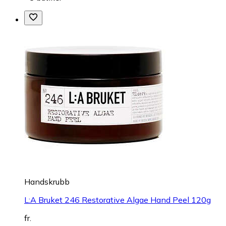
Handskrubb
L:A Bruket 246 Restorative Algae Hand Peel 120g
fr.