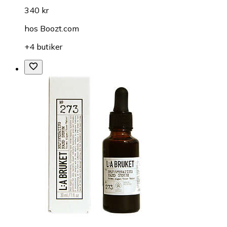
340 kr
hos
Boozt.com
+4 butiker