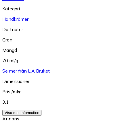
Kategori
Handkrämer
Doftnoter
Gran
Mängd
70 ml/g
Se mer från L:A Bruket
Dimensioner
Pris /ml/g
3.1
Visa mer information
Annons