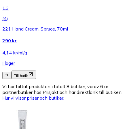
1.3
(
4
)
221 Hand Cream, Spruce, 70ml
290 kr
4,14 kr/ml/g
I lager
Till butik
Vi har hittat produkten i totalt 8 butiker, varav 6 är
partnerbutiker hos Prisjakt och har direktlänk till butiken.
Hur vi visar priser och butiker.