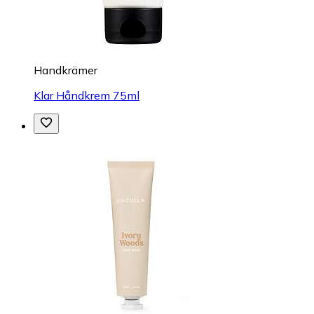
Handkrämer
Klar Håndkrem 75ml