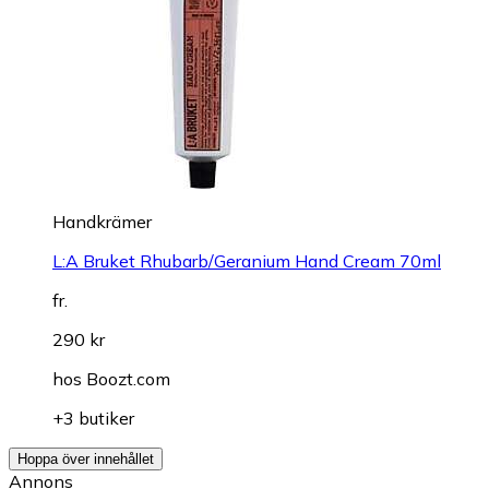
Handkrämer
L:A Bruket Rhubarb/Geranium Hand Cream 70ml
fr.
290 kr
hos
Boozt.com
+3 butiker
Hoppa över innehållet
Annons