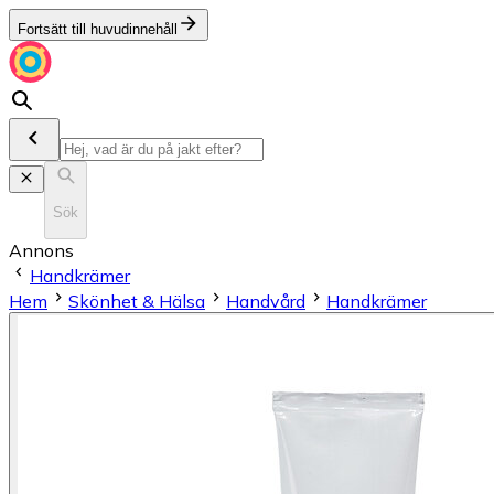
Fortsätt till huvudinnehåll
Sök
Annons
Handkrämer
Hem
Skönhet & Hälsa
Handvård
Handkrämer