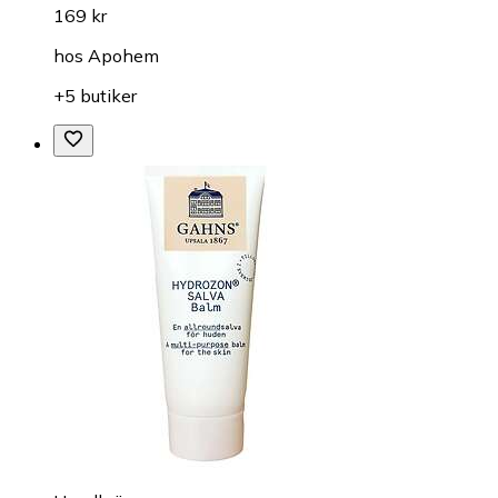
169 kr
hos
Apohem
+5 butiker