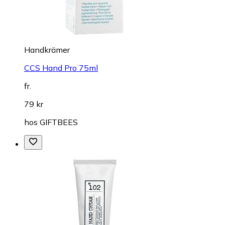
Handkrämer
CCS Hand Pro 75ml
fr.
79 kr
hos
GIFTBEES