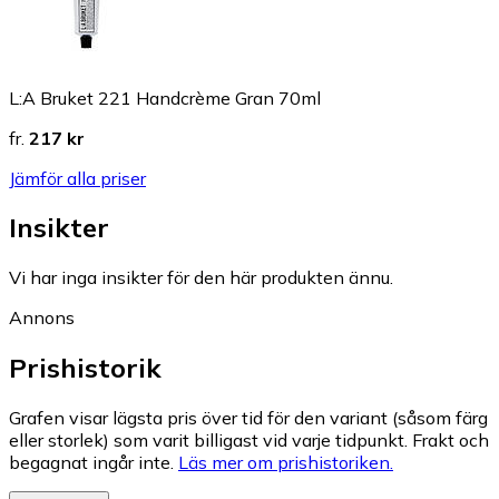
L:A Bruket 221 Handcrème Gran 70ml
fr.
217 kr
Jämför alla priser
Insikter
Vi har inga insikter för den här produkten ännu.
Annons
Prishistorik
Grafen visar lägsta pris över tid för den variant (såsom färg
eller storlek) som varit billigast vid varje tidpunkt. Frakt och
begagnat ingår inte.
Läs mer om prishistoriken.