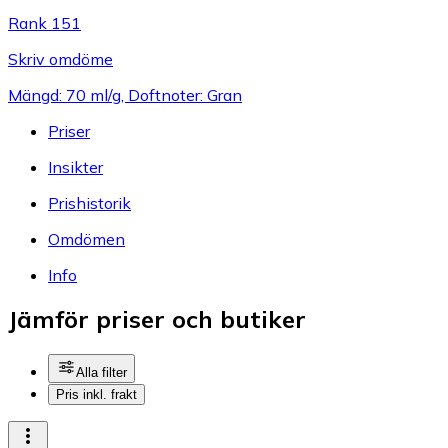
Rank 151
Skriv omdöme
Mängd: 70 ml/g, Doftnoter: Gran
Priser
Insikter
Prishistorik
Omdömen
Info
Jämför priser och butiker
Alla filter
Pris inkl. frakt