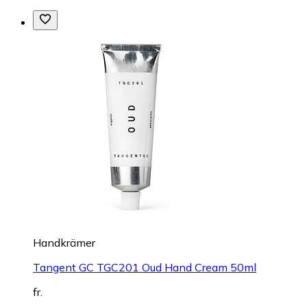
Handkrämer
Tangent GC TGC201 Oud Hand Cream 50ml
fr.