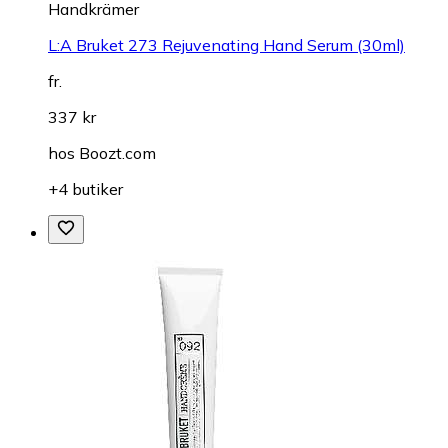
Handkrämer
L:A Bruket 273 Rejuvenating Hand Serum (30ml)
fr.
337 kr
hos
Boozt.com
+4 butiker