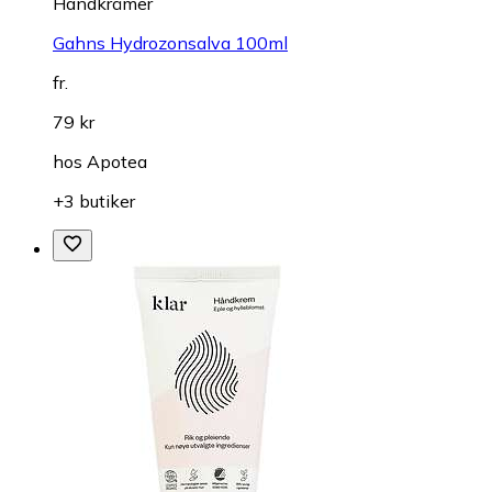
Handkrämer
Gahns Hydrozonsalva 100ml
fr.
79 kr
hos
Apotea
+3 butiker