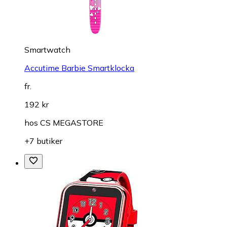
Smartwatch
Accutime Barbie Smartklocka
fr.
192 kr
hos
CS MEGASTORE
+7 butiker