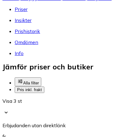
Priser
Insikter
Prishistorik
Omdömen
Info
Jämför priser och butiker
Alla filter
Pris inkl. frakt
Visa 3 st
Erbjudanden utan direktlänk
fr.