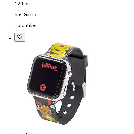
129 kr
hos
Ginza
+5 butiker