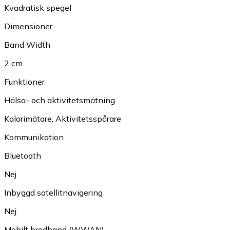
Kvadratisk spegel
Dimensioner
Band Width
2 cm
Funktioner
Hälso- och aktivitetsmätning
Kalorimätare
,
Aktivitetsspårare
Kommunikation
Bluetooth
Nej
Inbyggd satellitnavigering
Nej
Mobilt bredband (WWAN)