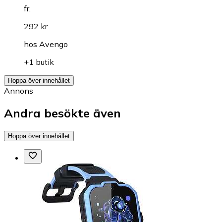
fr.
292 kr
hos
Avengo
+1 butik
Hoppa över innehållet
Annons
Andra besökte även
Hoppa över innehållet