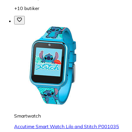
+10 butiker
Smartwatch
Accutime Smart Watch Lilo and Stitch P001035