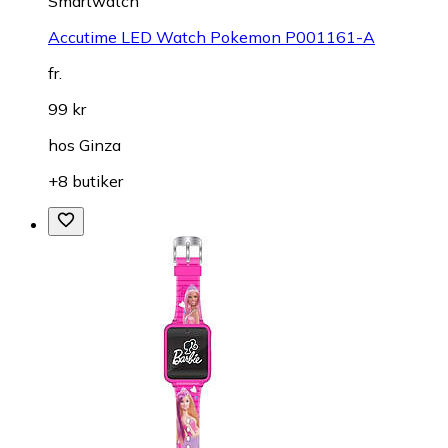
Smartwatch
Accutime LED Watch Pokemon P001161-A
fr.
99 kr
hos
Ginza
+8 butiker