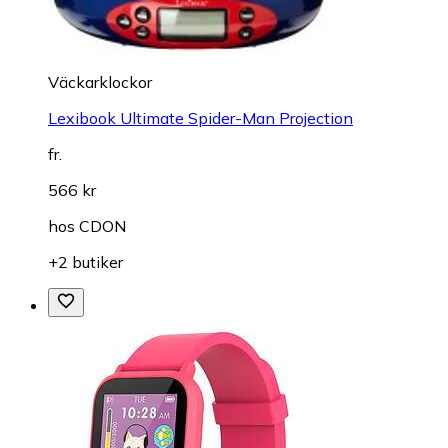
Väckarklockor
Lexibook Ultimate Spider-Man Projection
fr.
566 kr
hos
CDON
+2 butiker