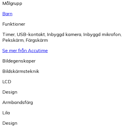
Målgrupp
Barn
Funktioner
Timer
,
USB-kontakt
,
Inbyggd kamera
,
Inbyggd mikrofon
,
Pekskärm
,
Färgskärm
Se mer från Accutime
Bildegenskaper
Bildskärmsteknik
LCD
Design
Armbandsfärg
Lila
Design