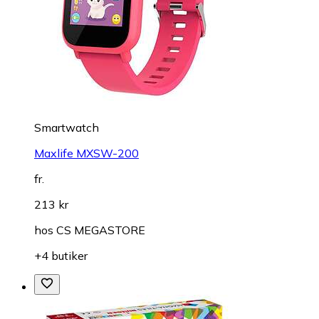
Smartwatch
Maxlife MXSW-200
fr.
213 kr
hos
CS MEGASTORE
+4 butiker