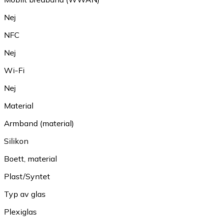
Nej
NFC
Nej
Wi-Fi
Nej
Material
Armband (material)
Silikon
Boett, material
Plast/Syntet
Typ av glas
Plexiglas