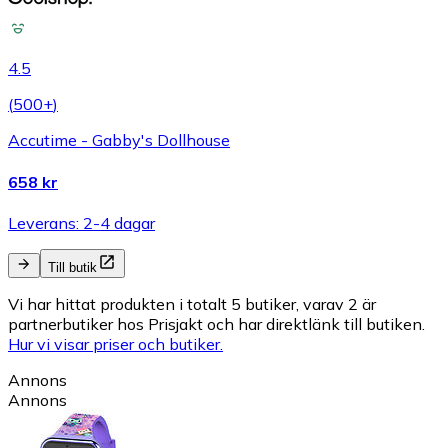
4.5
(
500+
)
Accutime - Gabby's Dollhouse
658 kr
Leverans: 2-4 dagar
Till butik
Vi har hittat produkten i totalt 5 butiker, varav 2 är
partnerbutiker hos Prisjakt och har direktlänk till butiken.
Hur vi visar priser och butiker.
Annons
Annons