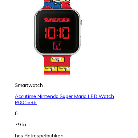
Smartwatch
Accutime Nintendo Super Mario LED Watch
P001636
fr.
79 kr
hos
Retrospelbutiken