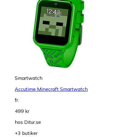
Smartwatch
Accutime Minecraft Smartwatch
fr.
499 kr
hos
Ditur.se
+3 butiker