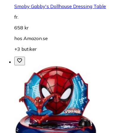
Smoby Gabby's Dollhouse Dressing Table
fr.
658 kr
hos
Amazon.se
+3 butiker