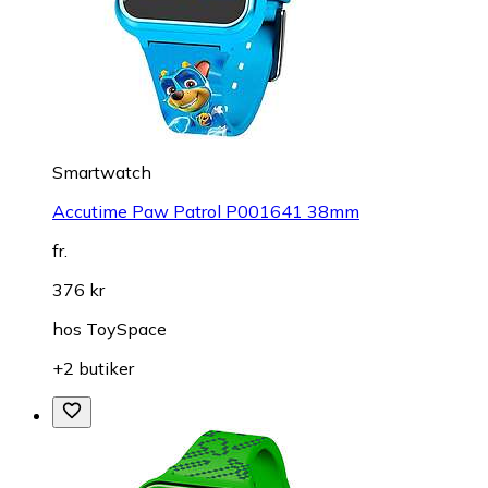
Smartwatch
Accutime Paw Patrol P001641 38mm
fr.
376 kr
hos
ToySpace
+2 butiker