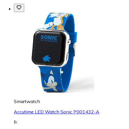
Smartwatch
Accutime LED Watch Sonic P001432-A
fr.