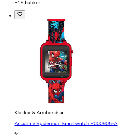
+15 butiker
Klockor & Armbandsur
Accutime Spiderman Smartwatch P000905-A
fr.