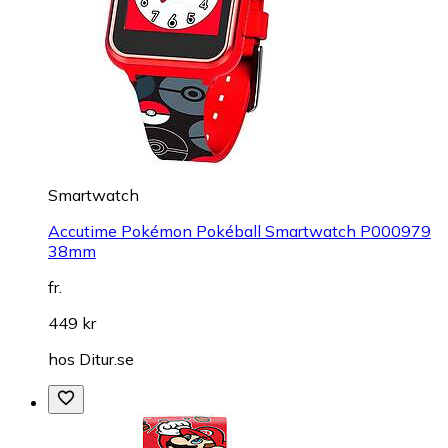
Smartwatch
Accutime Pokémon Pokéball Smartwatch P000979
38mm
fr.
449 kr
hos
Ditur.se