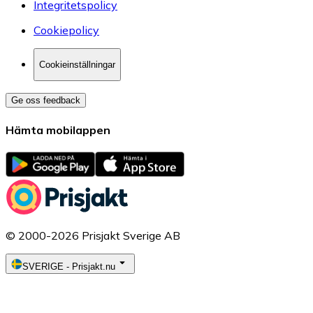
Integritetspolicy
Cookiepolicy
Cookieinställningar
Ge oss feedback
Hämta mobilappen
© 2000-2026 Prisjakt Sverige AB
SVERIGE
-
Prisjakt.nu