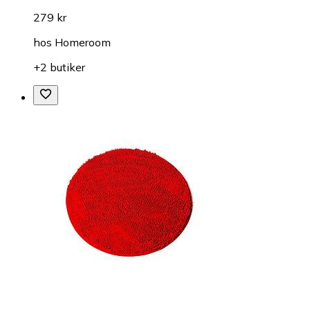
279 kr
hos
Homeroom
+2 butiker