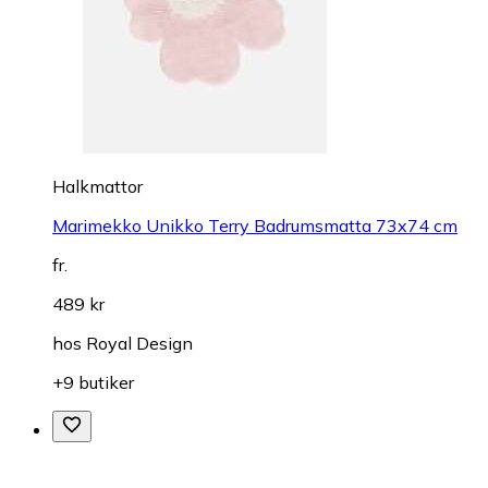
Halkmattor
Marimekko Unikko Terry Badrumsmatta 73x74 cm
fr.
489 kr
hos
Royal Design
+9 butiker