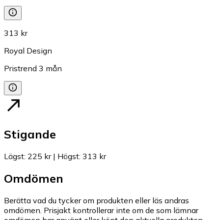
313 kr
Royal Design
Pristrend
3
mån
Stigande
Lägst
:
225 kr
|
Högst
:
313 kr
Omdömen
Berätta vad du tycker om produkten eller läs andras
omdömen. Prisjakt kontrollerar inte om de som lämnar
omdömen har använt eller köpt den aktuella produkten.