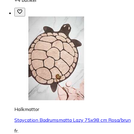
+4 butiker
Halkmattor
Staycation Badrumsmatta Lazy 75x98 cm Rosa/brun
fr.