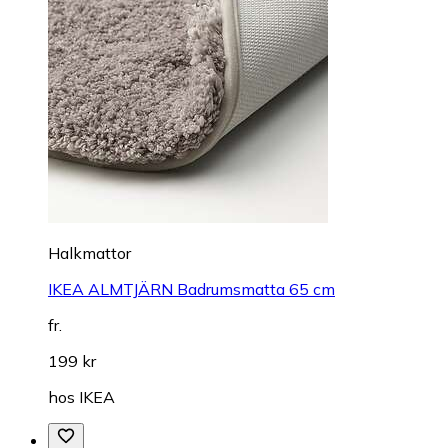
Halkmattor
IKEA ALMTJÄRN Badrumsmatta 65 cm
fr.
199 kr
hos
IKEA