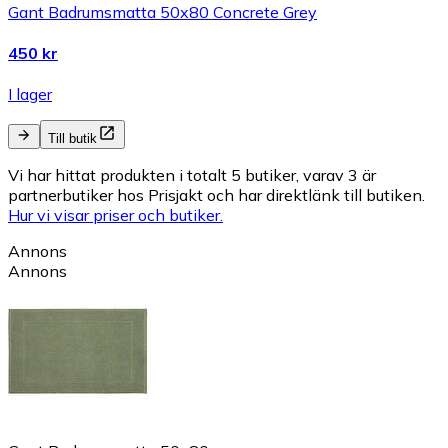
Gant Badrumsmatta 50x80 Concrete Grey
450 kr
I lager
Till butik
Vi har hittat produkten i totalt 5 butiker, varav 3 är
partnerbutiker hos Prisjakt och har direktlänk till butiken.
Hur vi visar priser och butiker.
Annons
Annons