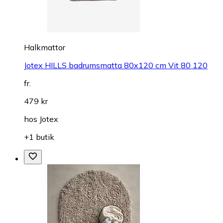
Halkmattor
Jotex HILLS badrumsmatta 80x120 cm Vit 80 120
fr.
479 kr
hos
Jotex
+1 butik