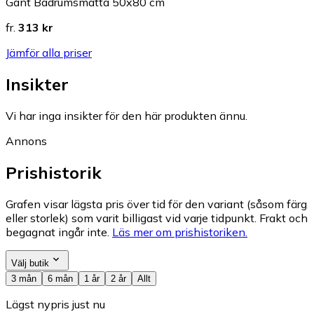
Gant Badrumsmatta 50x80 cm
fr.
313 kr
Jämför alla priser
Insikter
Vi har inga insikter för den här produkten ännu.
Annons
Prishistorik
Grafen visar lägsta pris över tid för den variant (såsom färg
eller storlek) som varit billigast vid varje tidpunkt. Frakt och
begagnat ingår inte.
Läs mer om prishistoriken.
Välj butik
3 mån
6 mån
1 år
2 år
Allt
Lägst nypris just nu