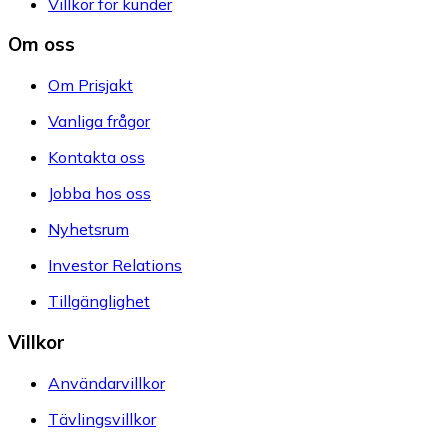
Villkor för kunder
Om oss
Om Prisjakt
Vanliga frågor
Kontakta oss
Jobba hos oss
Nyhetsrum
Investor Relations
Tillgänglighet
Villkor
Användarvillkor
Tävlingsvillkor