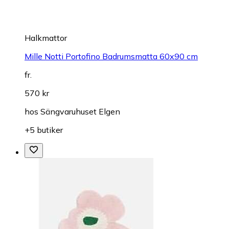
Halkmattor
Mille Notti Portofino Badrumsmatta 60x90 cm
fr.
570 kr
hos
Sängvaruhuset Elgen
+5 butiker