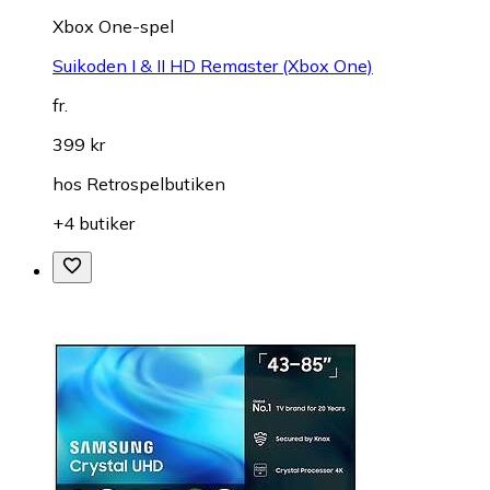
Xbox One-spel
Suikoden I & II HD Remaster (Xbox One)
fr.
399 kr
hos
Retrospelbutiken
+4 butiker