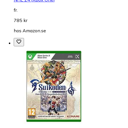
fr.
785 kr
hos
Amazon.se