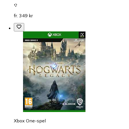
fr. 349 kr
Xbox One-spel