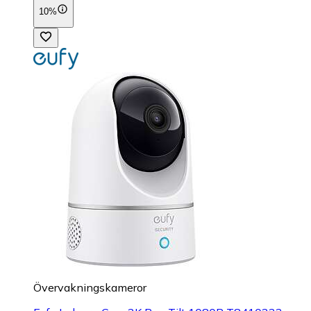
10%
Övervakningskameror