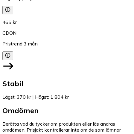
465 kr
CDON
Pristrend
3
mån
Stabil
Lägst
:
370 kr
|
Högst
:
1 804 kr
Omdömen
Berätta vad du tycker om produkten eller läs andras
omdömen. Prisjakt kontrollerar inte om de som lämnar