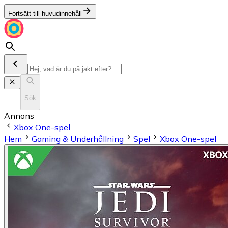
Fortsätt till huvudinnehåll
Sök
Annons
Xbox One-spel
Hem
Gaming & Underhållning
Spel
Xbox One-spel