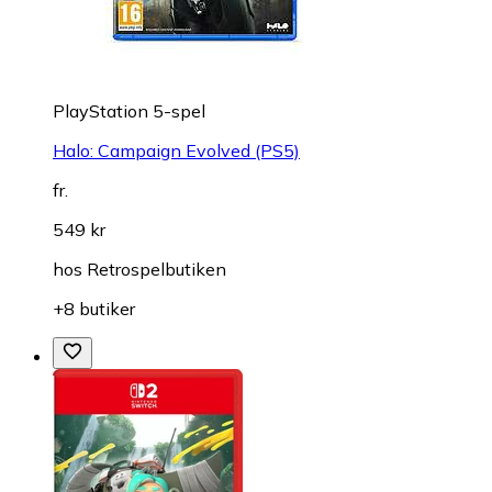
PlayStation 5-spel
Halo: Campaign Evolved (PS5)
fr.
549 kr
hos
Retrospelbutiken
+8 butiker