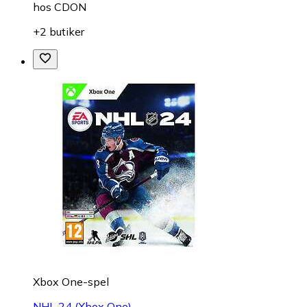
hos
CDON
+2 butiker
Xbox One-spel
NHL 24 (Xbox One)