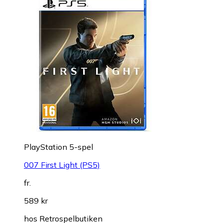
PlayStation 5-spel
007 First Light (PS5)
fr.
589 kr
hos
Retrospelbutiken