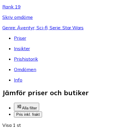
Rank 19
Skriv omdöme
Genre: Äventyr, Sci-fi, Serie: Star Wars
Priser
Insikter
Prishistorik
Omdömen
Info
Jämför priser och butiker
Alla filter
Pris inkl. frakt
Visa 1 st