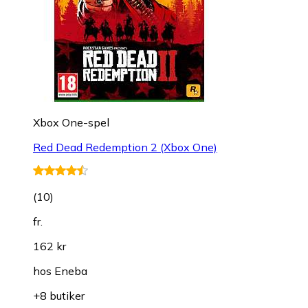
Xbox One-spel
Red Dead Redemption 2 (Xbox One)
(
10
)
fr.
162 kr
hos
Eneba
+8 butiker