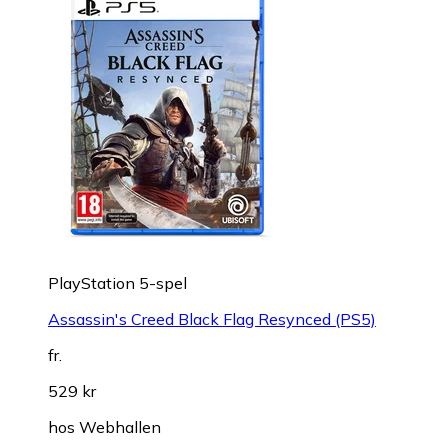
PlayStation 5-spel
Assassin's Creed Black Flag Resynced (PS5)
fr.
529 kr
hos
Webhallen