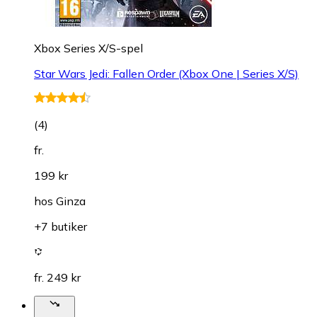
Xbox Series X/S-spel
Star Wars Jedi: Fallen Order (Xbox One | Series X/S)
(
4
)
fr.
199 kr
hos
Ginza
+7 butiker
fr. 249 kr