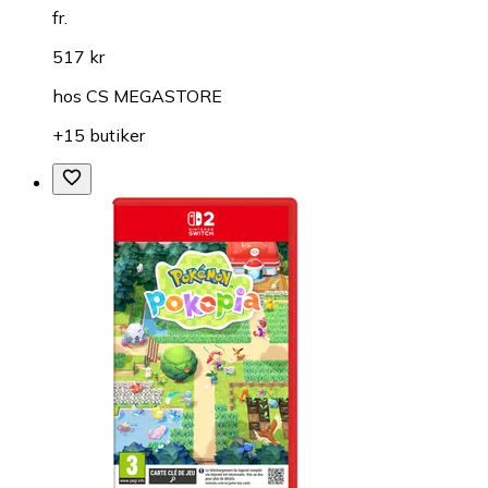
fr.
517 kr
hos
CS MEGASTORE
+15 butiker