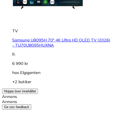
TV
Samsung U8095H 70" 4K Ultra HD QLED TV (2026)
- TU70U8095HUXNA
fr.
6 990 kr
hos
Elgiganten
+2 butiker
Hoppa över innehållet
Annons
Annons
Ge oss feedback