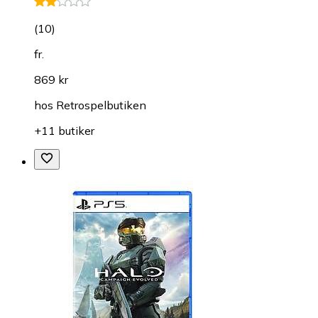
(
10
)
fr.
869 kr
hos
Retrospelbutiken
+11 butiker