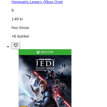
Hogwarts Legacy (Xbox One)
fr.
149 kr
hos
Ginza
+6 butiker