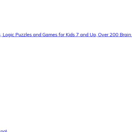
s, Logic Puzzles and Games for Kids 7 and Up, Over 200 Brain
eng)