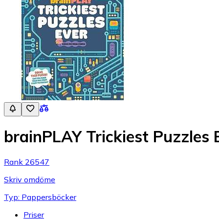
brainPLAY Trickiest Puzzles 
Rank 26547
Skriv omdöme
Typ: Pappersböcker
Priser