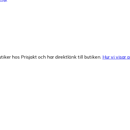
tiker hos Prisjakt och har direktlänk till butiken.
Hur vi visar p