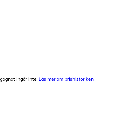
egagnat ingår inte.
Läs mer om prishistoriken.