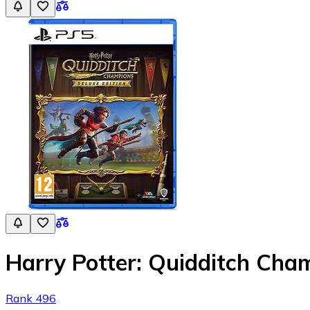
Harry Potter: Quidditch Cham
Rank 496