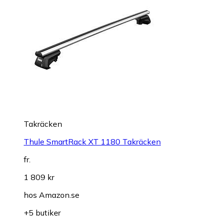
Takräcken
Thule SmartRack XT 1180 Takräcken
fr.
1 809 kr
hos
Amazon.se
+5 butiker