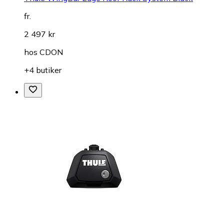
fr.
2 497 kr
hos
CDON
+4 butiker