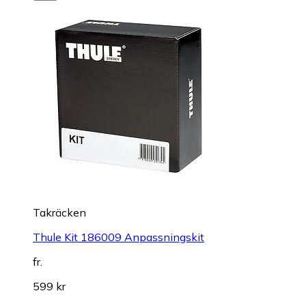
Takräcken
Thule Kit 186009 Anpassningskit
fr.
599 kr