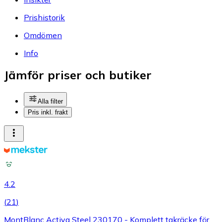
Prishistorik
Omdömen
Info
Jämför priser och butiker
Alla filter
Pris inkl. frakt
4.2
(
21
)
MontBlanc Activa Steel 230170 - Komplett takräcke för