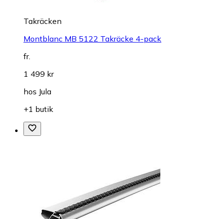
Takräcken
Montblanc MB 5122 Takräcke 4-pack
fr.
1 499 kr
hos
Jula
+1 butik