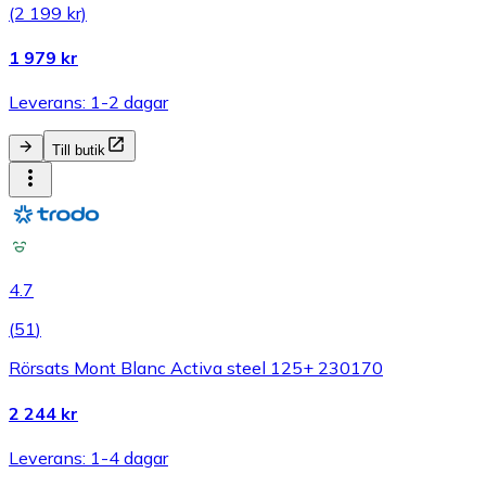
(2 199 kr)
1 979 kr
Leverans: 1-2 dagar
Till butik
4.7
(
51
)
Rörsats Mont Blanc Activa steel 125+ 230170
2 244 kr
Leverans: 1-4 dagar