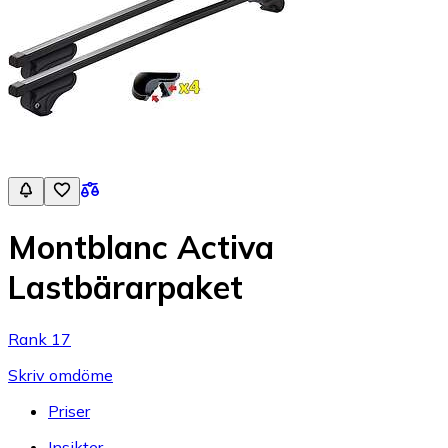
Montblanc Activa
Lastbärarpaket
Rank 17
Skriv omdöme
Priser
Insikter