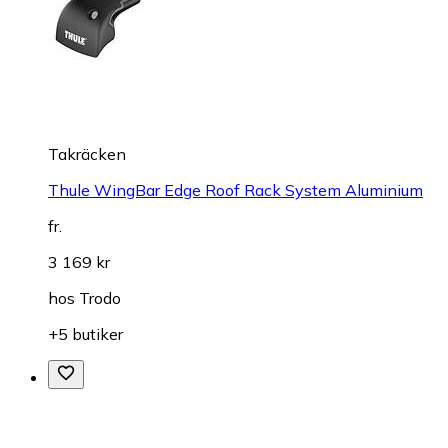
Takräcken
Thule WingBar Edge Roof Rack System Aluminium
fr.
3 169 kr
hos
Trodo
+5 butiker