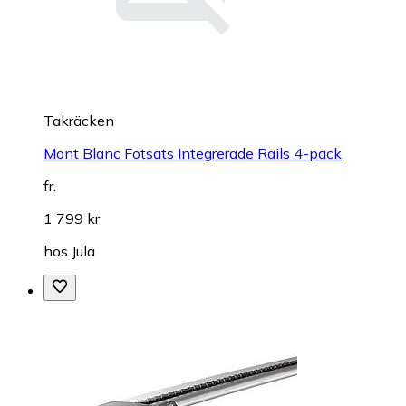
Takräcken
Mont Blanc Fotsats Integrerade Rails 4-pack
fr.
1 799 kr
hos
Jula