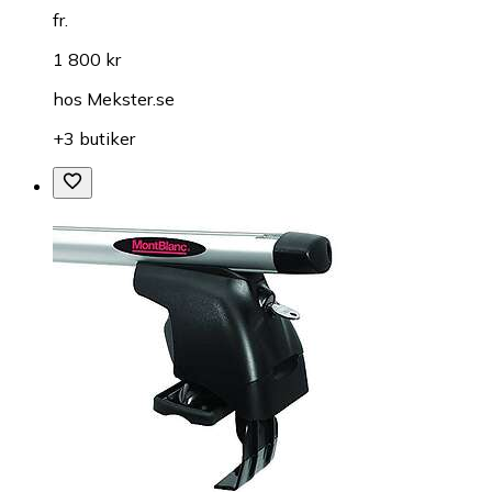
fr.
1 800 kr
hos
Mekster.se
+3 butiker