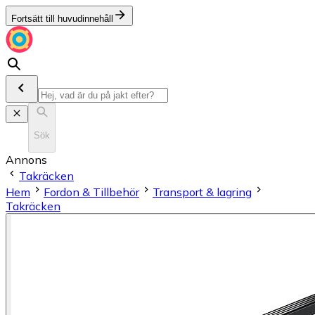
Fortsätt till huvudinnehåll
Sök
Annons
Takräcken
Hem
Fordon & Tillbehör
Transport & lagring
Takräcken