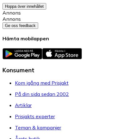
Hoppa över innehållet
Annons
Annons
Ge oss feedback
Hämta mobilappen
Konsument
Kom igång med Prisjakt
På din sida sedan 2002
Artiklar
Prisjakts experter
Teman & kampanjer
Årets butik