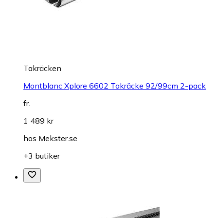
Takräcken
Montblanc Xplore 6602 Takräcke 92/99cm 2-pack
fr.
1 489 kr
hos
Mekster.se
+3 butiker