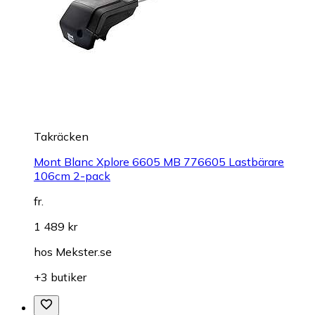
Takräcken
Mont Blanc Xplore 6605 MB 776605 Lastbärare
106cm 2-pack
fr.
1 489 kr
hos
Mekster.se
+3 butiker