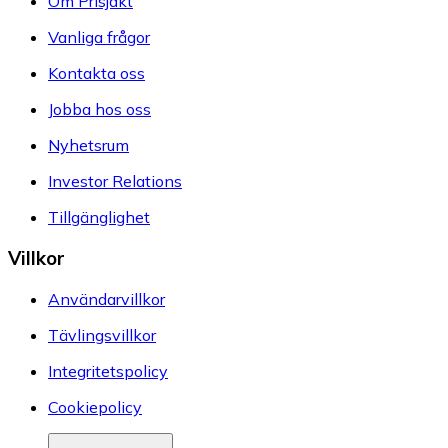
Om Prisjakt
Vanliga frågor
Kontakta oss
Jobba hos oss
Nyhetsrum
Investor Relations
Tillgänglighet
Villkor
Användarvillkor
Tävlingsvillkor
Integritetspolicy
Cookiepolicy