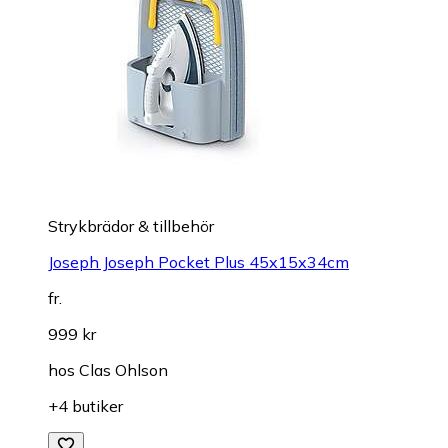
Strykbrädor & tillbehör
Joseph Joseph Pocket Plus 45x15x34cm
fr.
999 kr
hos
Clas Ohlson
+4 butiker