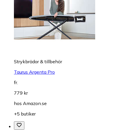
Strykbrädor & tillbehör
Taurus Argenta Pro
fr.
779 kr
hos
Amazon.se
+5 butiker