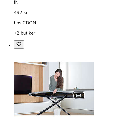
fr.
492 kr
hos
CDON
+2 butiker