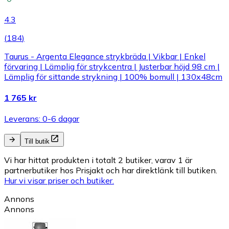
4.3
(
184
)
Taurus - Argenta Elegance strykbräda | Vikbar | Enkel
förvaring | Lämplig för strykcentra | Justerbar höjd 98 cm |
Lämplig för sittande strykning | 100% bomull | 130x48cm
1 765 kr
Leverans: 0-6 dagar
Till butik
Vi har hittat produkten i totalt 2 butiker, varav 1 är
partnerbutiker hos Prisjakt och har direktlänk till butiken.
Hur vi visar priser och butiker.
Annons
Annons