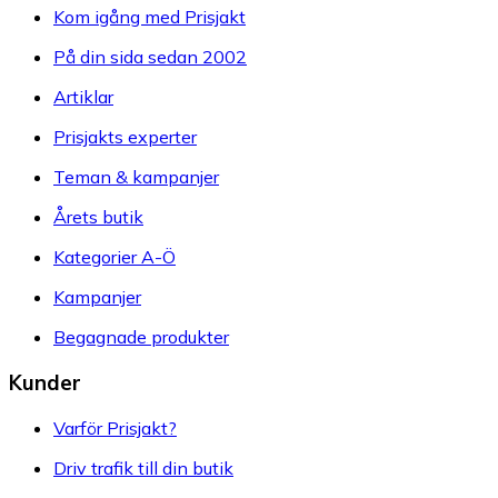
Kom igång med Prisjakt
På din sida sedan 2002
Artiklar
Prisjakts experter
Teman & kampanjer
Årets butik
Kategorier A-Ö
Kampanjer
Begagnade produkter
Kunder
Varför Prisjakt?
Driv trafik till din butik