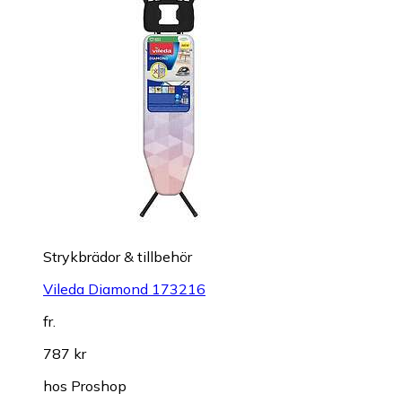
Strykbrädor & tillbehör
Vileda Diamond 173216
fr.
787 kr
hos
Proshop