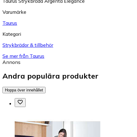
Taurus Strykbräda Argenta Elegance
Varumärke
Taurus
Kategori
Strykbrädor & tillbehör
Se mer från Taurus
Annons
Andra populära produkter
Hoppa över innehållet