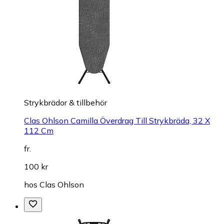
Strykbrädor & tillbehör
Clas Ohlson Camilla Överdrag Till Strykbräda, 32 X
112 Cm
fr.
100 kr
hos
Clas Ohlson