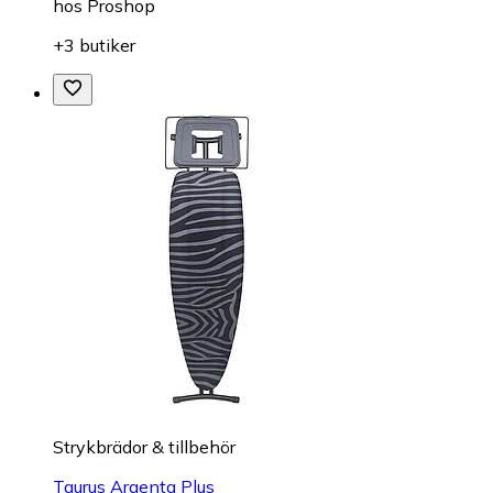
hos
Proshop
+3 butiker
Strykbrädor & tillbehör
Taurus Argenta Plus