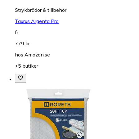
Strykbrädor & tillbehör
Taurus Argenta Pro
fr.
779 kr
hos
Amazon.se
+5 butiker