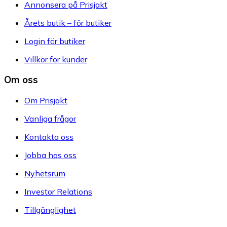
Annonsera på Prisjakt
Årets butik – för butiker
Login för butiker
Villkor för kunder
Om oss
Om Prisjakt
Vanliga frågor
Kontakta oss
Jobba hos oss
Nyhetsrum
Investor Relations
Tillgänglighet