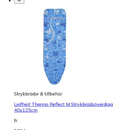
Strykbrädor & tillbehör
Leifheit Thermo Reflect M Strykbrädsöverdrag
40x125cm
fr.