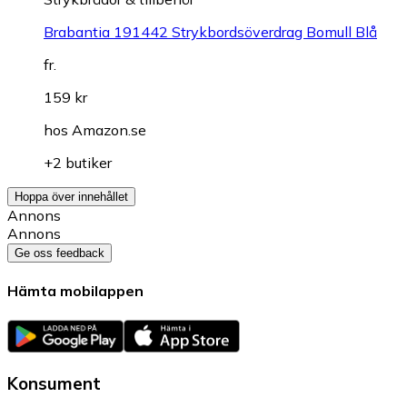
Brabantia 191442 Strykbordsöverdrag Bomull Blå
fr.
159 kr
hos
Amazon.se
+2 butiker
Hoppa över innehållet
Annons
Annons
Ge oss feedback
Hämta mobilappen
Konsument