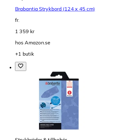
Brabantia Strykbord (124 x 45 cm)
fr.
1 359 kr
hos
Amazon.se
+1 butik
Strykbrädor & tillbehör