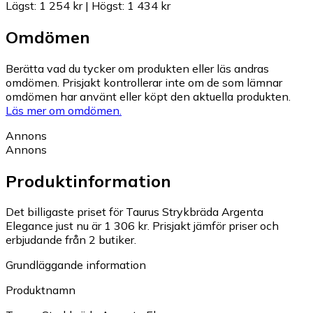
Lägst
:
1 254 kr
|
Högst
:
1 434 kr
Omdömen
Berätta vad du tycker om produkten eller läs andras
omdömen. Prisjakt kontrollerar inte om de som lämnar
omdömen har använt eller köpt den aktuella produkten.
Läs mer om omdömen.
Annons
Annons
Produktinformation
Det billigaste priset för Taurus Strykbräda Argenta
Elegance just nu är 1 306 kr.
Prisjakt jämför priser och
erbjudande från 2 butiker.
Grundläggande information
Produktnamn