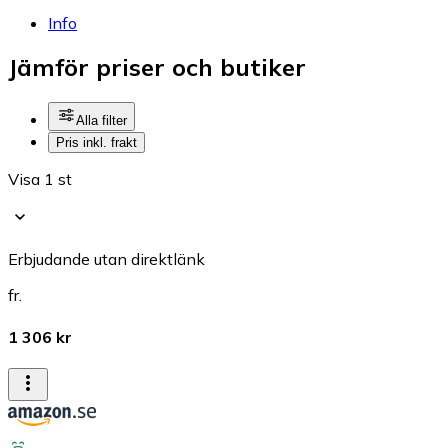
Info
Jämför priser och butiker
Alla filter
Pris inkl. frakt
Visa 1 st
Erbjudande utan direktlänk
fr.
1 306 kr