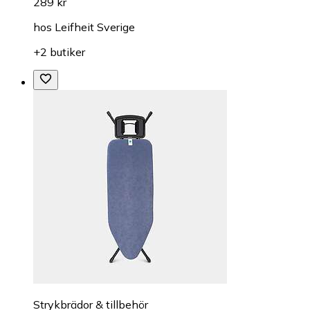
289 kr
hos
Leifheit Sverige
+2 butiker
Strykbrädor & tillbehör