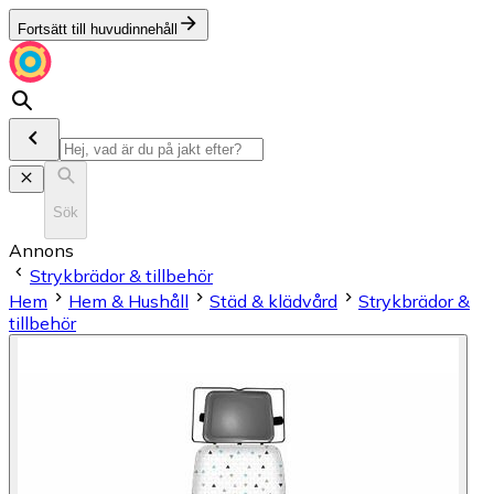
Fortsätt till huvudinnehåll
Sök
Annons
Strykbrädor & tillbehör
Hem
Hem & Hushåll
Städ & klädvård
Strykbrädor &
tillbehör