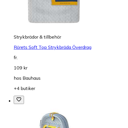
Strykbrädor & tillbehör
Rörets Soft Top Strykbräda Överdrag
fr.
109 kr
hos
Bauhaus
+4 butiker