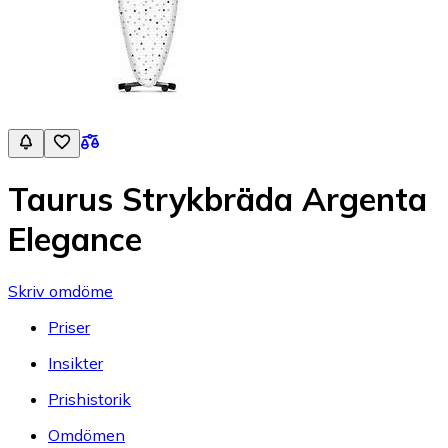
Taurus Strykbräda Argenta
Elegance
Skriv omdöme
Priser
Insikter
Prishistorik
Omdömen