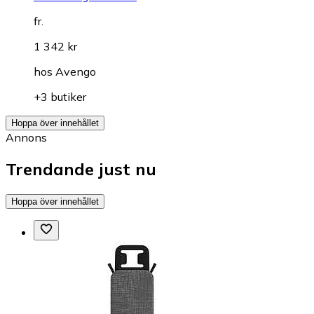
fr.
1 342 kr
hos
Avengo
+3 butiker
Hoppa över innehållet
Annons
Trendande just nu
Hoppa över innehållet