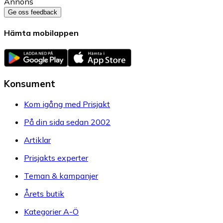
Annons
Ge oss feedback
Hämta mobilappen
Konsument
Kom igång med Prisjakt
På din sida sedan 2002
Artiklar
Prisjakts experter
Teman & kampanjer
Årets butik
Kategorier A-Ö