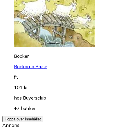
Böcker
Bockarna Bruse
fr.
101 kr
hos
Buyersclub
+7 butiker
Hoppa över innehållet
Annons