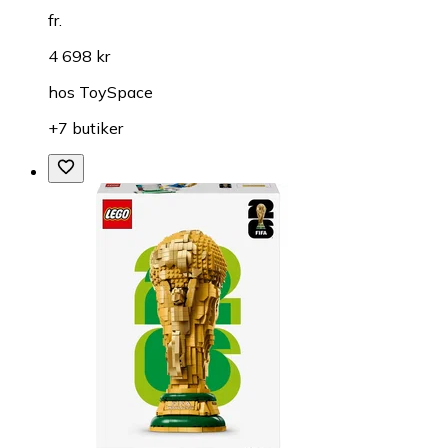
fr.
4 698 kr
hos
ToySpace
+7 butiker