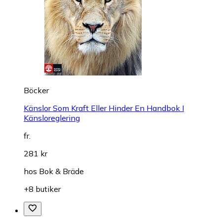
Böcker
Känslor Som Kraft Eller Hinder En Handbok I
Känsloreglering
fr.
281 kr
hos
Bok & Bräde
+8 butiker