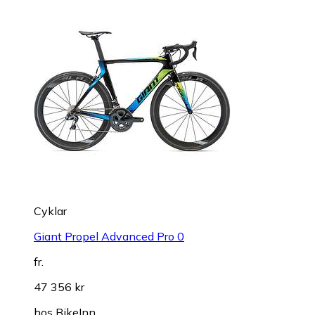
Cyklar
Giant Propel Advanced Pro 0
fr.
47 356 kr
hos
BikeInn