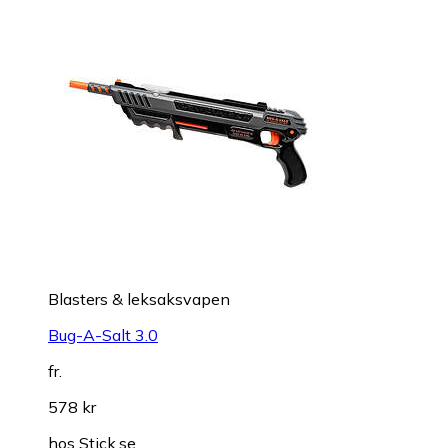
Blasters & leksaksvapen
Bug-A-Salt 3.0
fr.
578 kr
hos
Stick.se