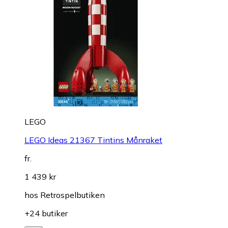
LEGO
LEGO Ideas 21367 Tintins Månraket
fr.
1 439 kr
hos
Retrospelbutiken
+24 butiker