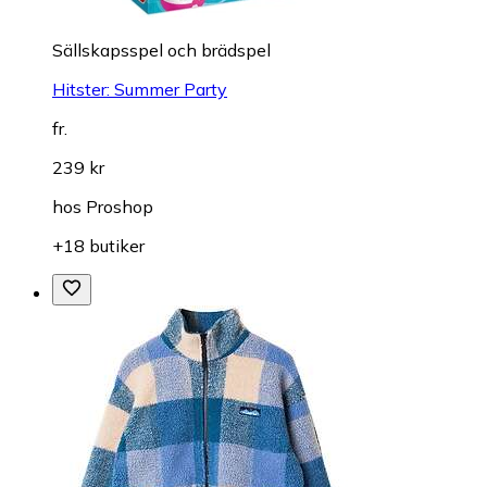
Sällskapsspel och brädspel
Hitster: Summer Party
fr.
239 kr
hos
Proshop
+18 butiker