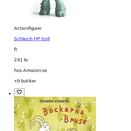
Actionfigurer
Schleich HP troll
fr.
241 kr
hos
Amazon.se
+9 butiker