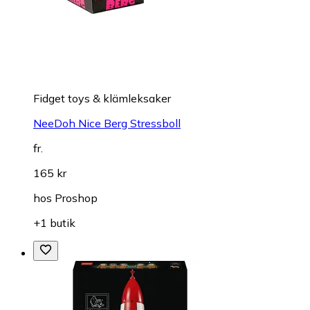
Fidget toys & klämleksaker
NeeDoh Nice Berg Stressboll
fr.
165 kr
hos
Proshop
+1 butik