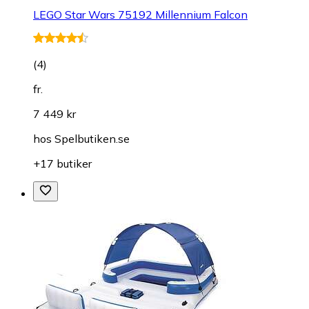
LEGO Star Wars 75192 Millennium Falcon
(
4
)
fr.
7 449 kr
hos
Spelbutiken.se
+17 butiker