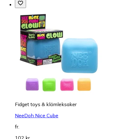
Fidget toys & klämleksaker
NeeDoh Nice Cube
fr.
102 kr