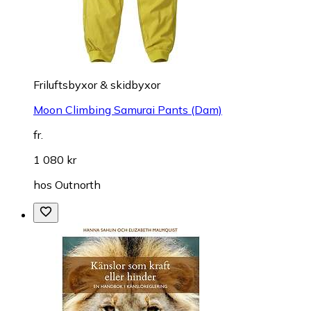
Friluftsbyxor & skidbyxor
Moon Climbing Samurai Pants (Dam)
fr.
1 080 kr
hos
Outnorth