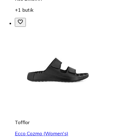
+1 butik
Tofflor
Ecco Cozmo (Women's)