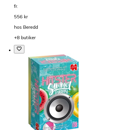
fr.
556 kr
hos
Beredd
+8 butiker