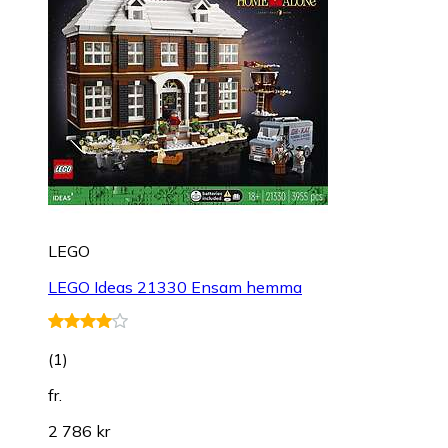
LEGO
LEGO Ideas 21330 Ensam hemma
(
1
)
fr.
2 786 kr