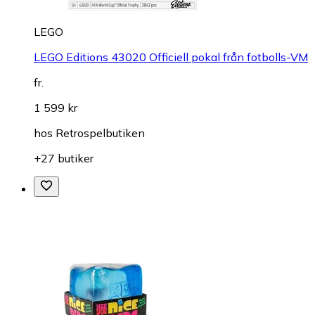
LEGO
LEGO Editions 43020 Officiell pokal från fotbolls-VM
fr.
1 599 kr
hos
Retrospelbutiken
+27 butiker