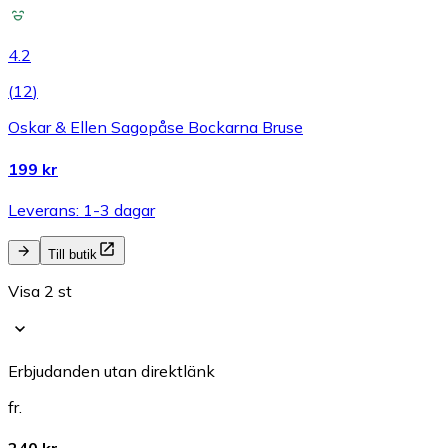
4.2
(
12
)
Oskar & Ellen Sagopåse Bockarna Bruse
199 kr
Leverans: 1-3 dagar
Till butik
Visa 2 st
Erbjudanden utan direktlänk
fr.