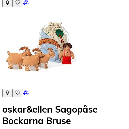
oskar&ellen Sagopåse
Bockarna Bruse