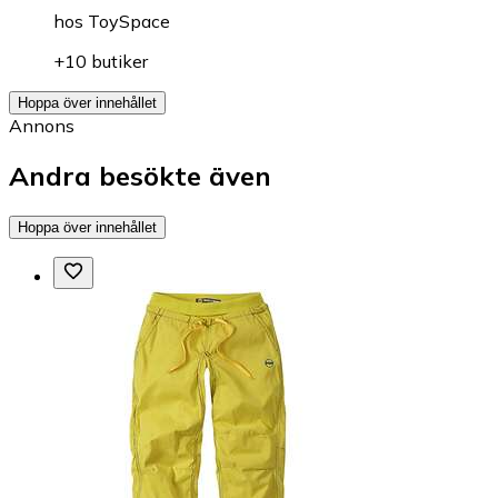
hos
ToySpace
+10 butiker
Hoppa över innehållet
Annons
Andra besökte även
Hoppa över innehållet