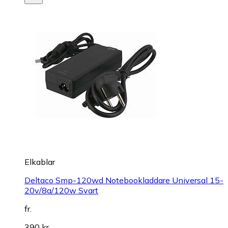
Elkablar
Deltaco Smp-120wd Notebookladdare Universal 15-
20v/8a/120w Svart
fr.
390 kr