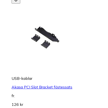
USB-kablar
Akasa PCI Slot Bracket fästessats
fr.
126 kr