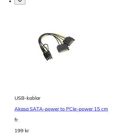
USB-kablar
Akasa SATA-power to PCIe-power 15 cm
fr.
199 kr