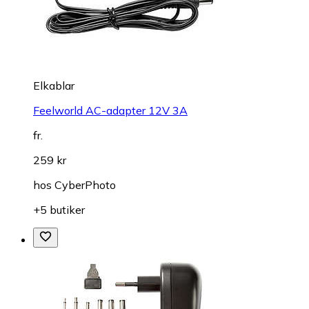
Elkablar
Feelworld AC-adapter 12V 3A
fr.
259 kr
hos
CyberPhoto
+5 butiker