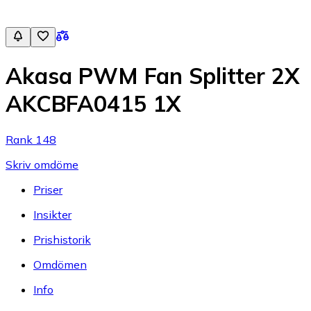
Akasa PWM Fan Splitter 2X
AKCBFA0415 1X
Rank 148
Skriv omdöme
Priser
Insikter
Prishistorik
Omdömen
Info