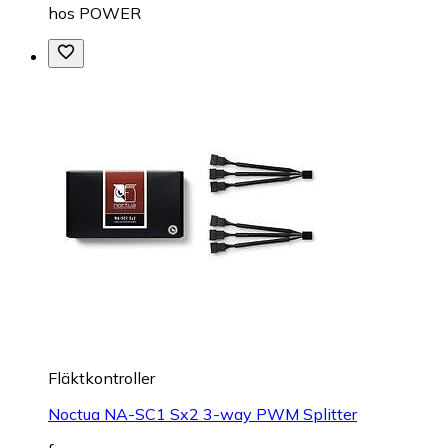
hos
POWER
Fläktkontroller
Noctua NA-SC1 Sx2 3-way PWM Splitter