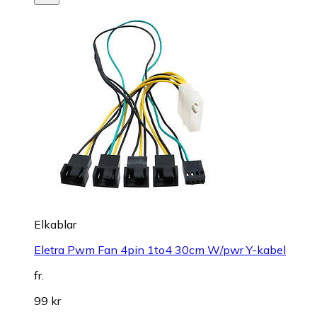
Elkablar
Eletra Pwm Fan 4pin 1to4 30cm W/pwr Y-kabel
fr.
99 kr