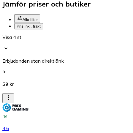
Jämför priser och butiker
Alla filter
Pris inkl. frakt
Visa 4 st
Erbjudanden utan direktlänk
fr.
59 kr
4.6