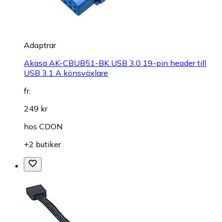
Adaptrar
Akasa AK-CBUB51-BK USB 3.0 19-pin header till
USB 3.1 A könsväxlare
fr.
249 kr
hos
CDON
+2 butiker