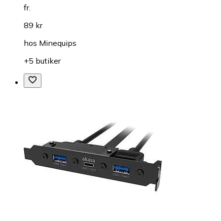
fr.
89 kr
hos
Minequips
+5 butiker