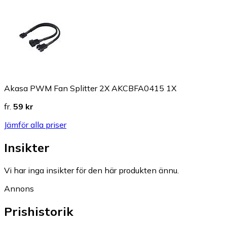
Akasa PWM Fan Splitter 2X AKCBFA0415 1X
fr.
59 kr
Jämför alla priser
Insikter
Vi har inga insikter för den här produkten ännu.
Annons
Prishistorik