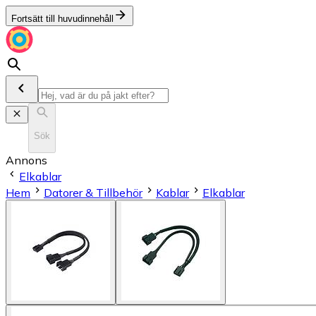
Fortsätt till huvudinnehåll
Sök
Annons
Elkablar
Hem
Datorer & Tillbehör
Kablar
Elkablar