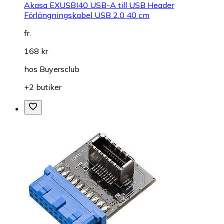
Akasa EXUSBI40 USB-A till USB Header
Förlängningskabel USB 2.0 40 cm
fr.
168 kr
hos
Buyersclub
+2 butiker