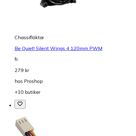
Chassifläktar
Be Quiet! Silent Wings 4 120mm PWM
fr.
279 kr
hos
Proshop
+10 butiker