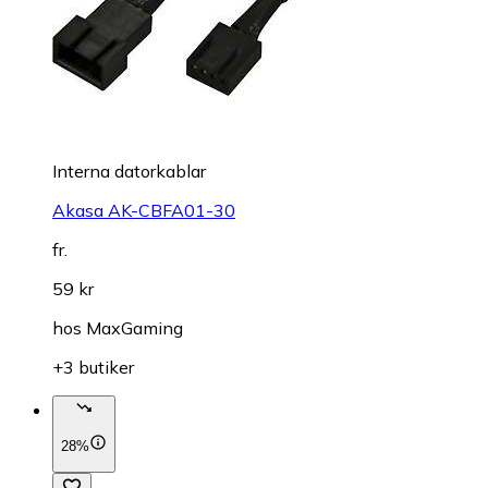
Interna datorkablar
Akasa AK-CBFA01-30
fr.
59 kr
hos
MaxGaming
+3 butiker
28%