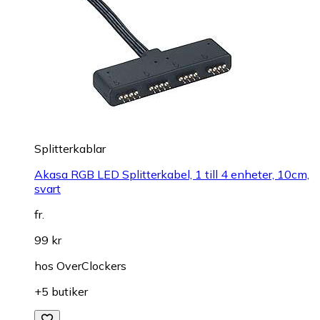
Splitterkablar
Akasa RGB LED Splitterkabel, 1 till 4 enheter, 10cm,
svart
fr.
99 kr
hos
OverClockers
+5 butiker