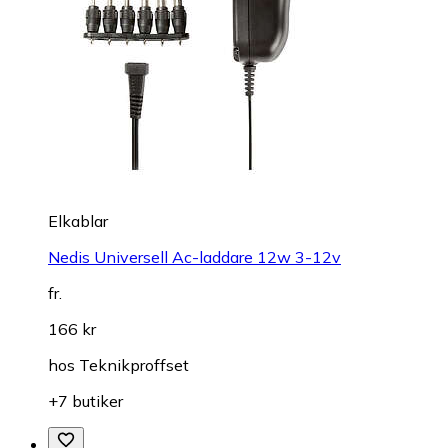
Elkablar
Nedis Universell Ac-laddare 12w 3-12v
fr.
166 kr
hos
Teknikproffset
+7 butiker