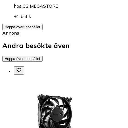
hos
CS MEGASTORE
+1 butik
Hoppa över innehållet
Annons
Andra besökte även
Hoppa över innehållet