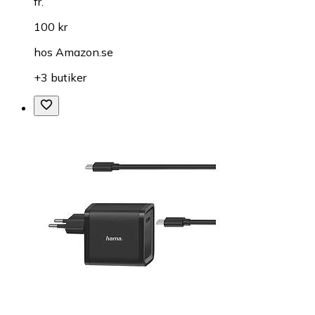
fr.
100 kr
hos
Amazon.se
+3 butiker