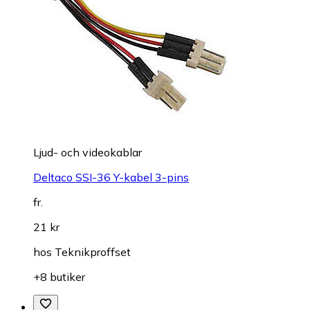
Ljud- och videokablar
Deltaco SSI-36 Y-kabel 3-pins
fr.
21 kr
hos
Teknikproffset
+8 butiker