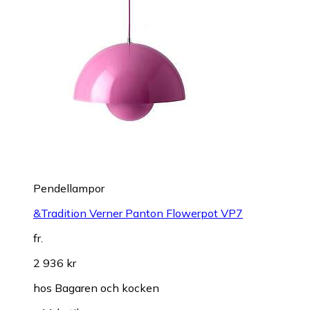
Pendellampor
&Tradition Verner Panton Flowerpot VP7
fr.
2 936 kr
hos
Bagaren och kocken