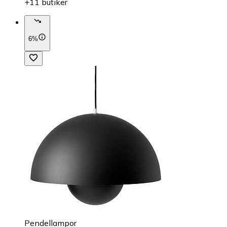
+11 butiker
6%
Pendellampor