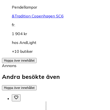
Pendellampor
&Tradition Copenhagen SC6
fr.
1 904 kr
hos
AndLight
+10 butiker
Hoppa över innehållet
Annons
Andra besökte även
Hoppa över innehållet