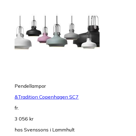
Pendellampor
&Tradition Copenhagen SC7
fr.
3 056 kr
hos
Svenssons i Lammhult