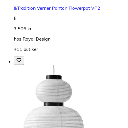
&Tradition Verner Panton Flowerpot VP2
fr.
3 506 kr
hos
Royal Design
+11 butiker