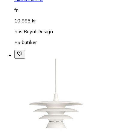
fr.
10 885 kr
hos
Royal Design
+5 butiker