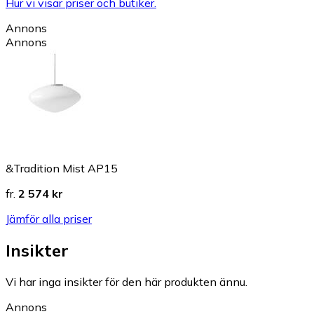
Hur vi visar priser och butiker.
Annons
Annons
&Tradition Mist AP15
fr.
2 574 kr
Jämför alla priser
Insikter
Vi har inga insikter för den här produkten ännu.
Annons