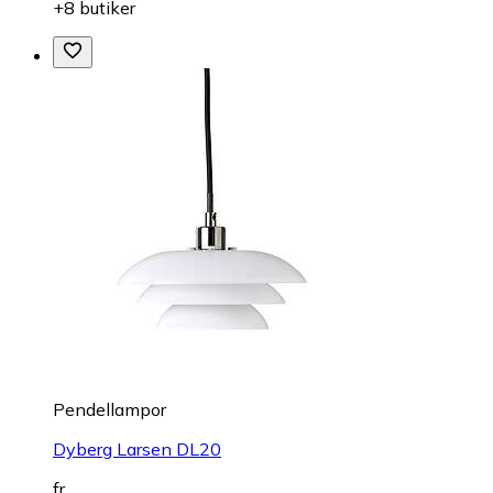
+8 butiker
Pendellampor
Dyberg Larsen DL20
fr.