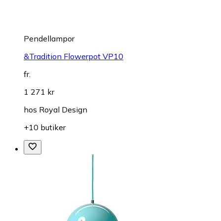
Pendellampor
&Tradition Flowerpot VP10
fr.
1 271 kr
hos
Royal Design
+10 butiker