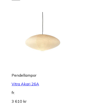
Pendellampor
Vitra Akari 26A
fr.
3 610 kr