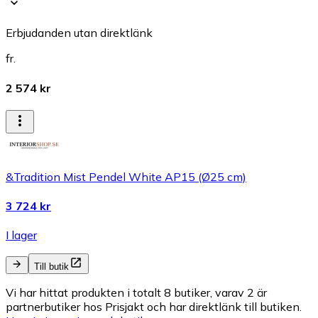
Erbjudanden utan direktlänk
fr.
2 574 kr
&Tradition Mist Pendel White AP15 (Ø25 cm)
3 724 kr
I lager
Till butik
Vi har hittat produkten i totalt 8 butiker, varav 2 är
partnerbutiker hos Prisjakt och har direktlänk till butiken.