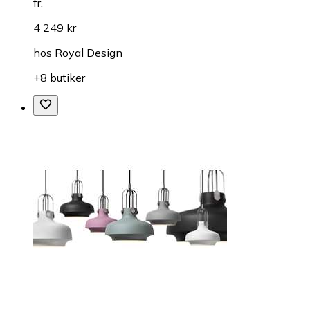
fr.
4 249 kr
hos
Royal Design
+8 butiker