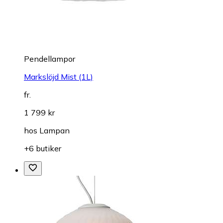
Pendellampor
Markslöjd Mist (1L)
fr.
1 799 kr
hos
Lampan
+6 butiker