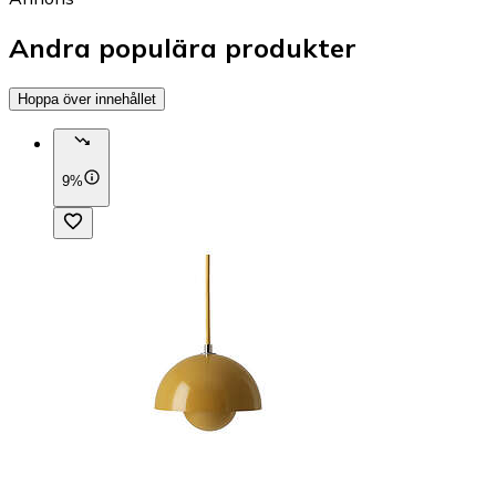
Andra populära produkter
Hoppa över innehållet
9%