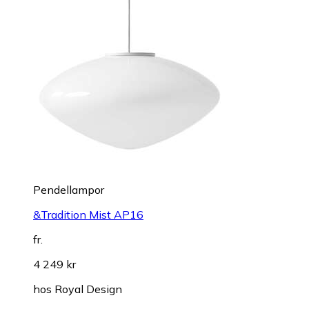
Pendellampor
&Tradition Mist AP16
fr.
4 249 kr
hos
Royal Design