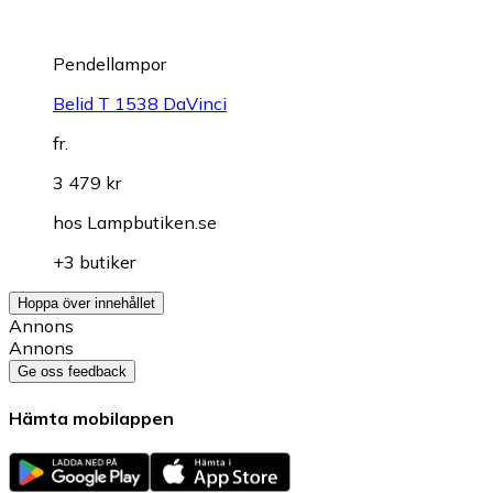
Pendellampor
Belid T 1538 DaVinci
fr.
3 479 kr
hos
Lampbutiken.se
+3 butiker
Hoppa över innehållet
Annons
Annons
Ge oss feedback
Hämta mobilappen