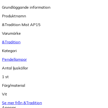
Grundläggande information
Produktnamn
&Tradition Mist AP15
Varumärke
&Tradition
Kategori
Pendellampor
Antal ljuskällor
1 st
Färg/material
Vit
Se mer från &Tradition
Annons