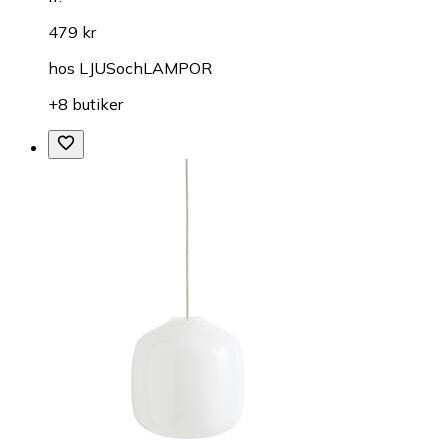
479 kr
hos
LJUSochLAMPOR
+8 butiker