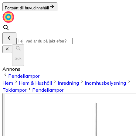
Fortsätt till huvudinnehåll
Sök
Annons
Pendellampor
Hem
Hem & Hushåll
Inredning
Inomhusbelysning
Taklampor
Pendellampor