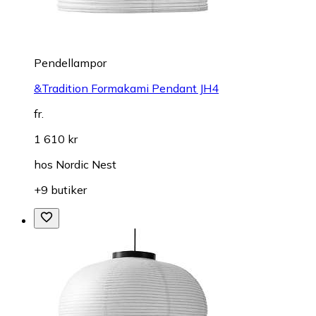
Pendellampor
&Tradition Formakami Pendant JH4
fr.
1 610 kr
hos
Nordic Nest
+9 butiker