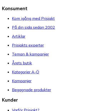
Konsument
Kom igång med Prisjakt
På din sida sedan 2002
Artiklar
Prisjakts experter
Teman & kampanjer
Årets butik
Kategorier A-Ö
Kampanjer
Begagnade produkter
Kunder
Varför Prisjakt?