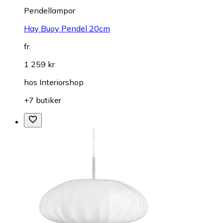
Pendellampor
Hay Buoy Pendel 20cm
fr.
1 259 kr
hos
Interiorshop
+7 butiker