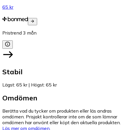
65 kr
Pristrend
3
mån
Stabil
Lägst
:
65 kr
|
Högst
:
65 kr
Omdömen
Berätta vad du tycker om produkten eller läs andras
omdömen. Prisjakt kontrollerar inte om de som lämnar
omdömen har använt eller köpt den aktuella produkten.
Läs mer om omdömen.