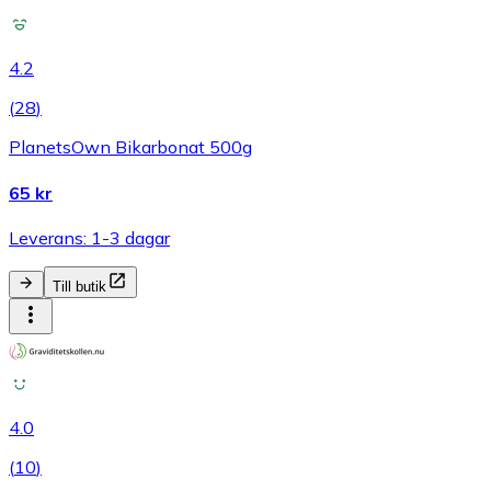
4.2
(
28
)
PlanetsOwn Bikarbonat 500g
65 kr
Leverans: 1-3 dagar
Till butik
4.0
(
10
)