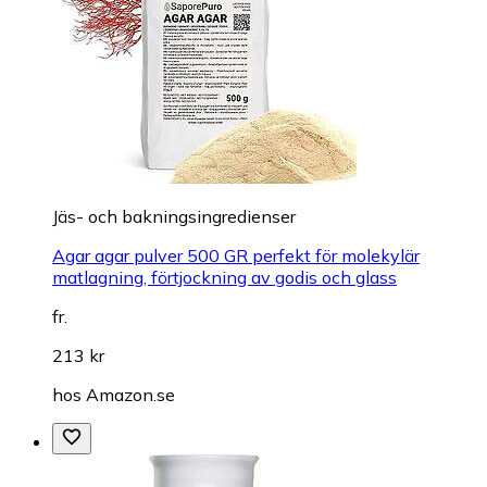
Jäs- och bakningsingredienser
Agar agar pulver 500 GR perfekt för molekylär
matlagning, förtjockning av godis och glass
fr.
213 kr
hos
Amazon.se