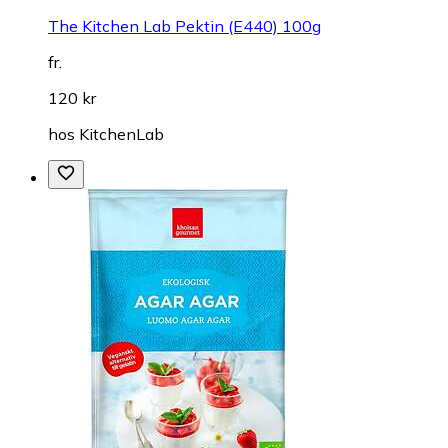
The Kitchen Lab Pektin (E440) 100g
fr.
120 kr
hos
KitchenLab