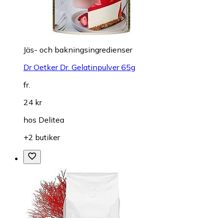
Jäs- och bakningsingredienser
Dr Oetker Dr. Gelatinpulver 65g
fr.
24 kr
hos
Delitea
+2 butiker