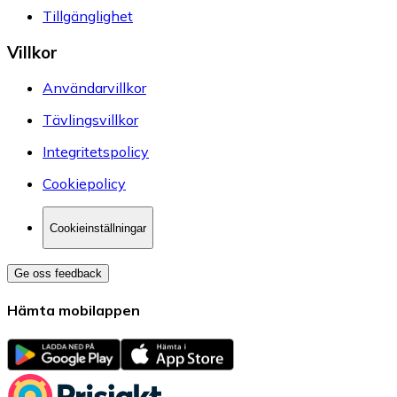
Tillgänglighet
Villkor
Användarvillkor
Tävlingsvillkor
Integritetspolicy
Cookiepolicy
Cookieinställningar
Ge oss feedback
Hämta mobilappen