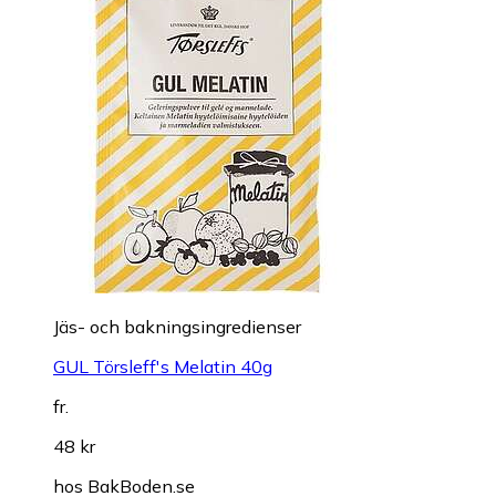
Jäs- och bakningsingredienser
GUL Törsleff's Melatin 40g
fr.
48 kr
hos
BakBoden.se