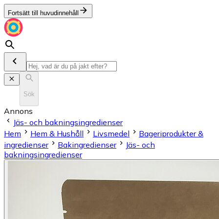
Fortsätt till huvudinnehåll
Sök
Annons
Jäs- och bakningsingredienser
Hem
Hem & Hushåll
Livsmedel
Bageriprodukter &
ingredienser
Bakingredienser
Jäs- och
bakningsingredienser