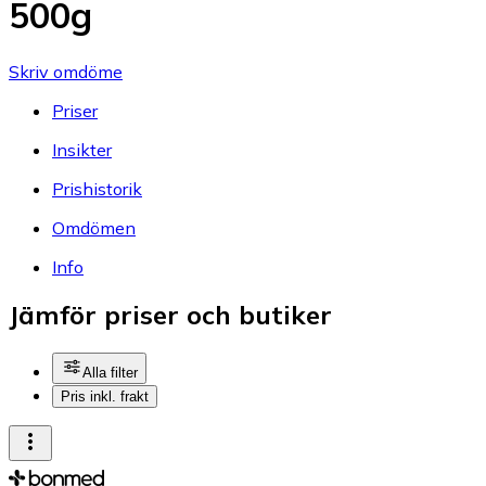
500g
Skriv omdöme
Priser
Insikter
Prishistorik
Omdömen
Info
Jämför priser och butiker
Alla filter
Pris inkl. frakt