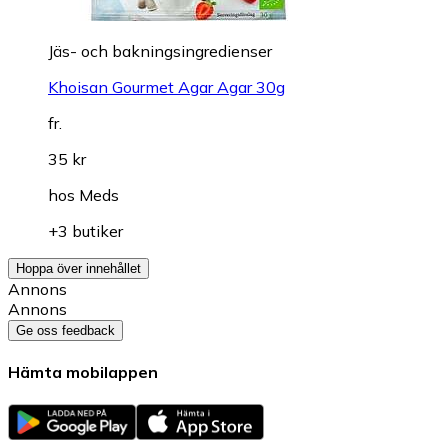
Jäs- och bakningsingredienser
Khoisan Gourmet Agar Agar 30g
fr.
35 kr
hos
Meds
+3 butiker
Hoppa över innehållet
Annons
Annons
Ge oss feedback
Hämta mobilappen