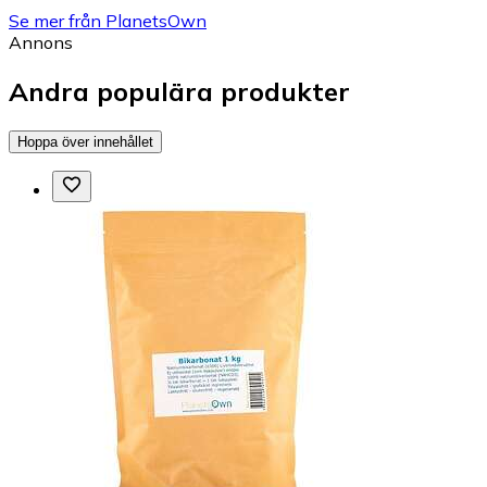
Se mer från PlanetsOwn
Annons
Andra populära produkter
Hoppa över innehållet