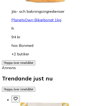
Jäs- och bakningsingredienser
PlanetsOwn Bikarbonat 1kg
fr.
94 kr
hos
Bonmed
+2 butiker
Hoppa över innehållet
Annons
Trendande just nu
Hoppa över innehållet