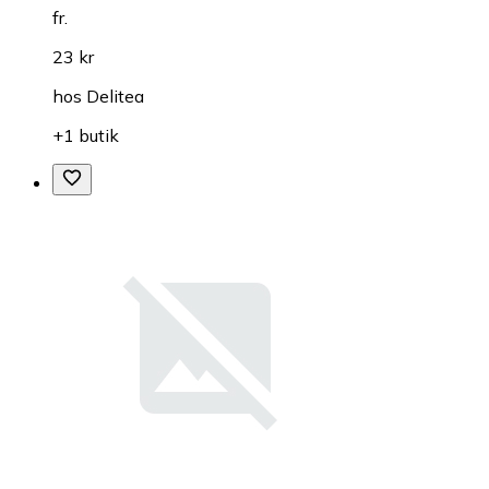
fr.
23 kr
hos
Delitea
+1 butik