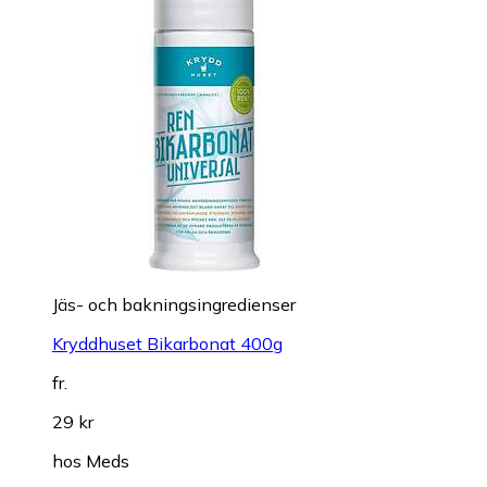
Jäs- och bakningsingredienser
Kryddhuset Bikarbonat 400g
fr.
29 kr
hos
Meds