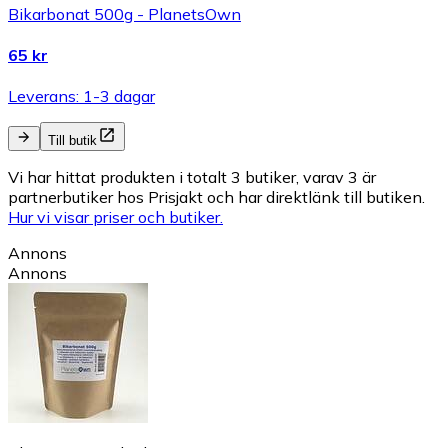
Bikarbonat 500g - PlanetsOwn
65 kr
Leverans: 1-3 dagar
Till butik
Vi har hittat produkten i totalt 3 butiker, varav 3 är
partnerbutiker hos Prisjakt och har direktlänk till butiken.
Hur vi visar priser och butiker.
Annons
Annons