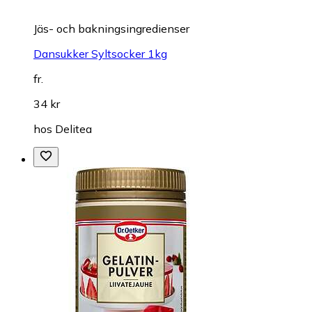
Jäs- och bakningsingredienser
Dansukker Syltsocker 1kg
fr.
34 kr
hos
Delitea