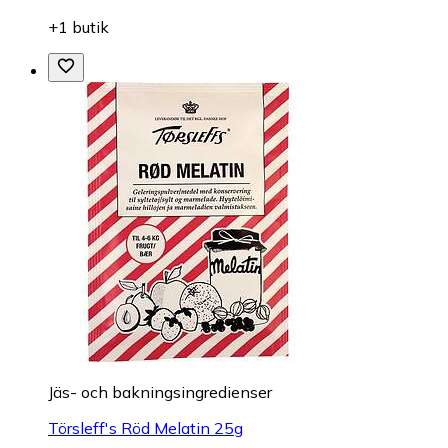
+1 butik
Jäs- och bakningsingredienser
Törsleff's Röd Melatin 25g