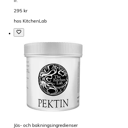
fr.
295 kr
hos
KitchenLab
Jäs- och bakningsingredienser