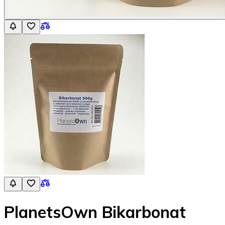
PlanetsOwn Bikarbonat