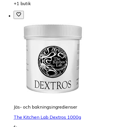
+1 butik
Jäs- och bakningsingredienser
The Kitchen Lab Dextros 1000g