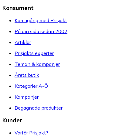
Konsument
Kom igång med Prisjakt
På din sida sedan 2002
Artiklar
Prisjakts experter
Teman & kampanjer
Årets butik
Kategorier A-Ö
Kampanjer
Begagnade produkter
Kunder
Varför Prisjakt?