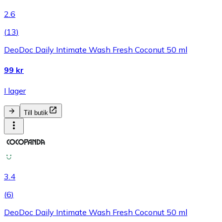
2.6
(
13
)
DeoDoc Daily Intimate Wash Fresh Coconut 50 ml
99 kr
I lager
Till butik
3.4
(
6
)
DeoDoc Daily Intimate Wash Fresh Coconut 50 ml