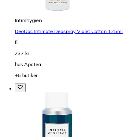
Intimhygien
DeoDoc Intimate Deospray Violet Cotton 125ml
fr.
237 kr
hos
Apotea
+6 butiker