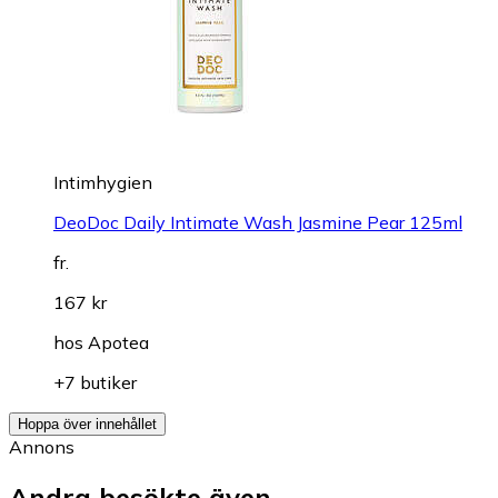
Intimhygien
DeoDoc Daily Intimate Wash Jasmine Pear 125ml
fr.
167 kr
hos
Apotea
+7 butiker
Hoppa över innehållet
Annons
Andra besökte även