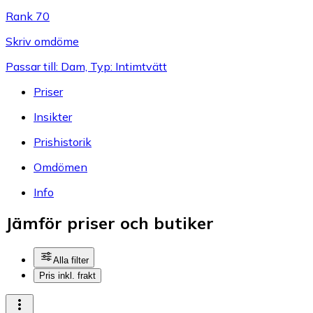
Rank 70
Skriv omdöme
Passar till: Dam, Typ: Intimtvätt
Priser
Insikter
Prishistorik
Omdömen
Info
Jämför priser och butiker
Alla filter
Pris inkl. frakt