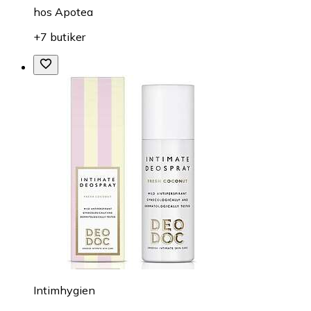
hos
Apotea
+7 butiker
Intimhygien