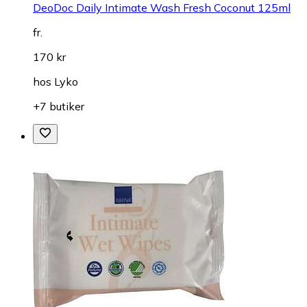
DeoDoc Daily Intimate Wash Fresh Coconut 125ml
fr.
170 kr
hos
Lyko
+7 butiker