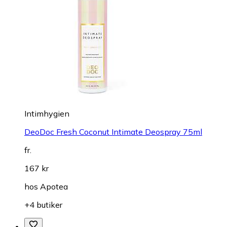
Intimhygien
DeoDoc Fresh Coconut Intimate Deospray 75ml
fr.
167 kr
hos
Apotea
+4 butiker