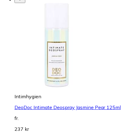
Intimhygien
DeoDoc Intimate Deospray Jasmine Pear 125ml
fr.
237 kr