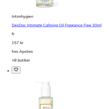
Intimhygien
DeoDoc Intimate Calming Oil Fragrance Free 30ml
fr.
157 kr
hos
Apotea
+8 butiker