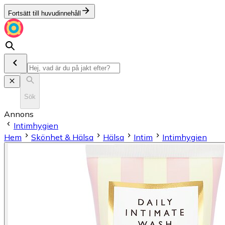
Fortsätt till huvudinnehåll
Sök
Annons
Intimhygien
Hem
Skönhet & Hälsa
Hälsa
Intim
Intimhygien