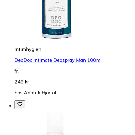
Intimhygien
DeoDoc Intimate Deospray Man 100ml
fr.
248 kr
hos
Apotek Hjärtat