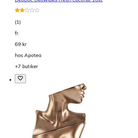
(
1
)
fr.
69 kr
hos
Apotea
+7 butiker