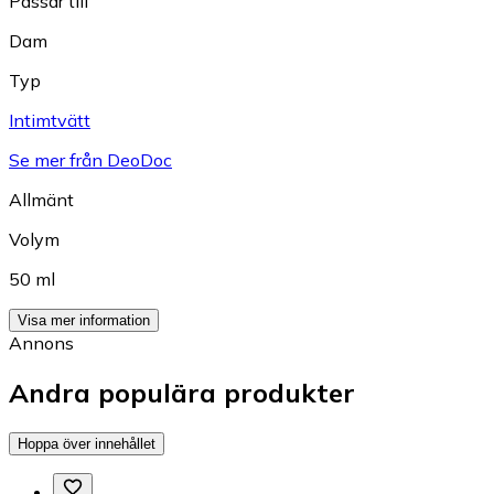
Passar till
Dam
Typ
Intimtvätt
Se mer från DeoDoc
Allmänt
Volym
50 ml
Visa mer information
Annons
Andra populära produkter
Hoppa över innehållet