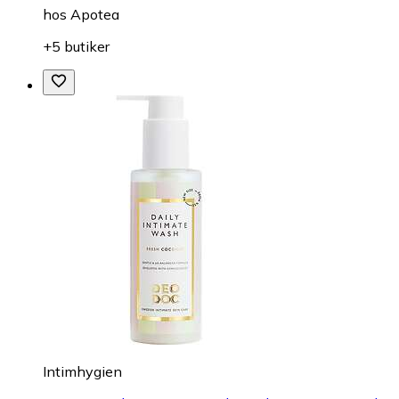
hos
Apotea
+5 butiker
Intimhygien