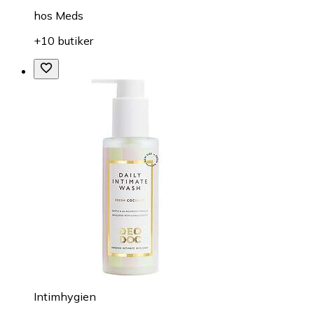
hos
Meds
+10 butiker
Intimhygien