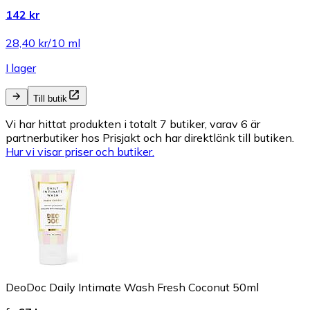
142 kr
28,40 kr/10 ml
I lager
Till butik
Vi har hittat produkten i totalt 7 butiker, varav 6 är
partnerbutiker hos Prisjakt och har direktlänk till butiken.
Hur vi visar priser och butiker.
DeoDoc Daily Intimate Wash Fresh Coconut 50ml