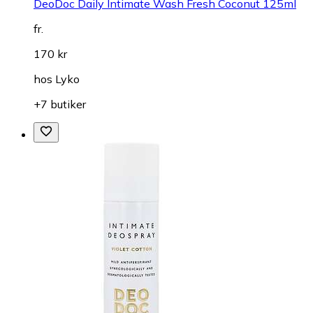
DeoDoc Daily Intimate Wash Fresh Coconut 125ml
fr.
170 kr
hos
Lyko
+7 butiker