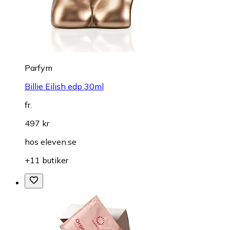
Parfym
Billie Eilish edp 30ml
fr.
497 kr
hos
eleven.se
+11 butiker