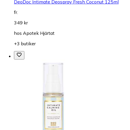
DeoDoc Intimate Deospray Fresh Coconut 125ml
fr.
349 kr
hos
Apotek Hjärtat
+3 butiker