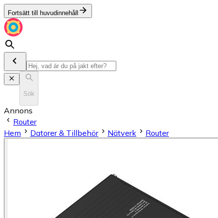
Fortsätt till huvudinnehåll
Sök
Annons
Router
Hem
Datorer & Tillbehör
Nätverk
Router