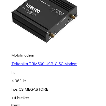
Mobilmodem
Teltonika TRM500 USB-C 5G Modem
fr.
4 063 kr
hos
CS MEGASTORE
+4 butiker