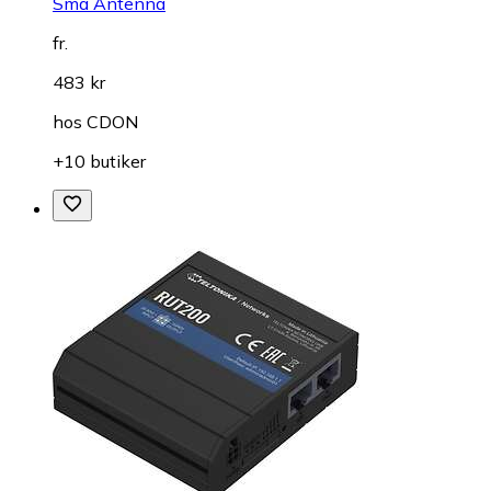
Sma Antenna
fr.
483 kr
hos
CDON
+10 butiker