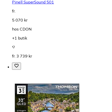
Pinell SuperSound 501
fr.
5 070 kr
hos
CDON
+1 butik
fr. 3 739 kr