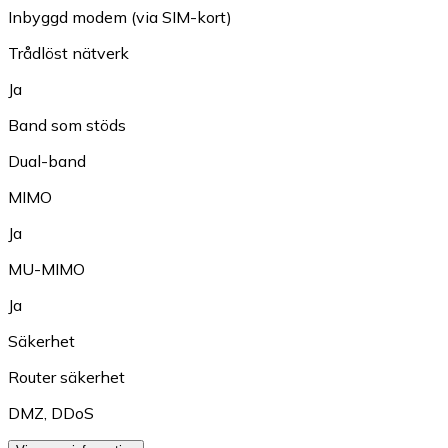
Inbyggd modem (via SIM-kort)
Trådlöst nätverk
Ja
Band som stöds
Dual-band
MIMO
Ja
MU-MIMO
Ja
Säkerhet
Router säkerhet
DMZ
,
DDoS