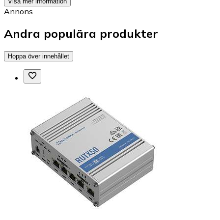
Visa mer information
Annons
Andra populära produkter
Hoppa över innehållet