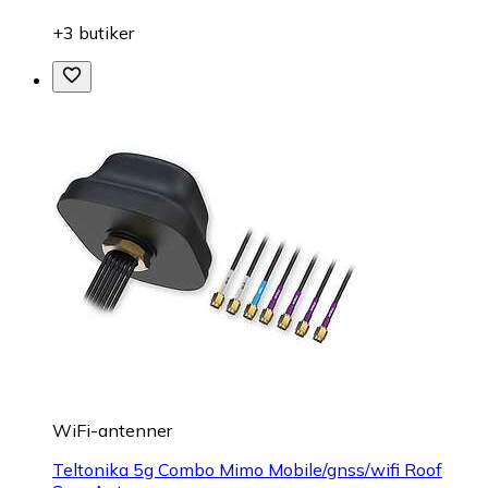
+3 butiker
WiFi-antenner
Teltonika 5g Combo Mimo Mobile/gnss/wifi Roof