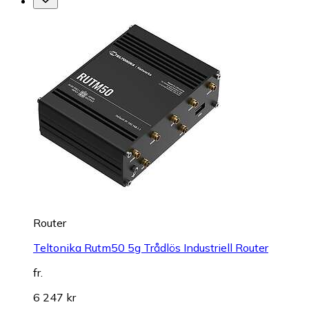
Router
Teltonika Rutm50 5g Trådlös Industriell Router
fr.
6 247 kr