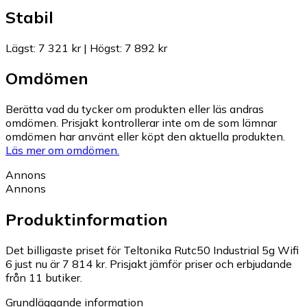
Stabil
Lägst
:
7 321 kr
|
Högst
:
7 892 kr
Omdömen
Berätta vad du tycker om produkten eller läs andras
omdömen. Prisjakt kontrollerar inte om de som lämnar
omdömen har använt eller köpt den aktuella produkten.
Läs mer om omdömen.
Annons
Annons
Produktinformation
Det billigaste priset för Teltonika Rutc50 Industrial 5g Wifi
6 just nu är 7 814 kr.
Prisjakt jämför priser och erbjudande
från 11 butiker.
Grundläggande information