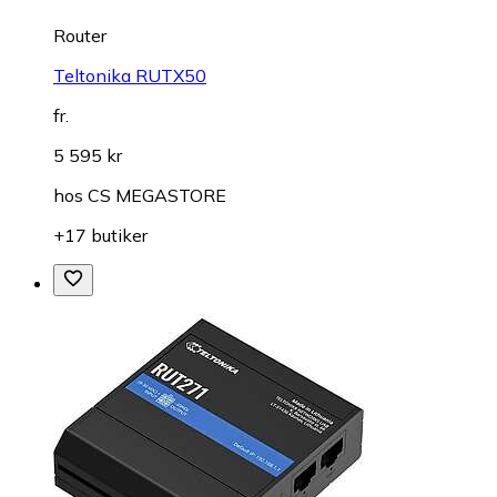
Router
Teltonika RUTX50
fr.
5 595 kr
hos
CS MEGASTORE
+17 butiker