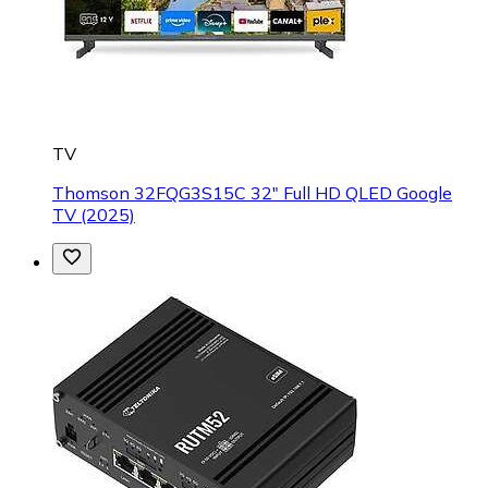
TV
Thomson 32FQG3S15C 32" Full HD QLED Google
TV (2025)