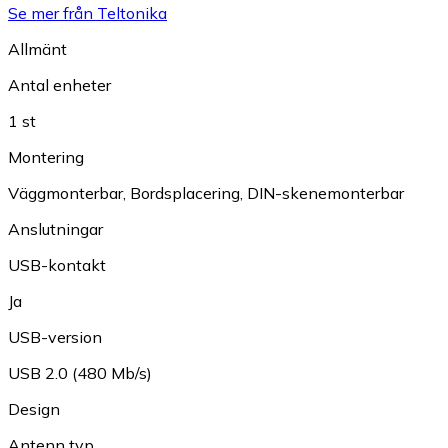
Se mer från Teltonika
Allmänt
Antal enheter
1 st
Montering
Väggmonterbar
,
Bordsplacering
,
DIN-skenemonterbar
Anslutningar
USB-kontakt
Ja
USB-version
USB 2.0 (480 Mb/s)
Design
Antenn typ