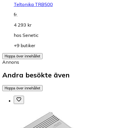
Teltonika TRB500
fr.
4 293 kr
hos
Senetic
+9 butiker
Hoppa över innehållet
Annons
Andra besökte även
Hoppa över innehållet