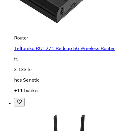
Router
Teltonika RUT271 Redcap 5G Wireless Router
fr.
3 133 kr
hos
Senetic
+11 butiker