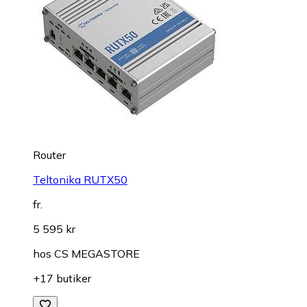
Router
Teltonika RUTX50
fr.
5 595 kr
hos
CS MEGASTORE
+17 butiker