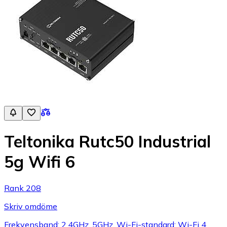
Teltonika Rutc50 Industrial
5g Wifi 6
Rank 208
Skriv omdöme
Frekvensband: 2.4GHz, 5GHz, Wi-Fi-standard: Wi-Fi 4