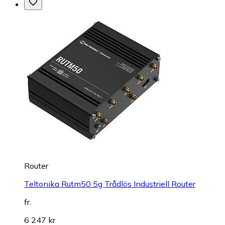
Router
Teltonika Rutm50 5g Trådlös Industriell Router
fr.
6 247 kr