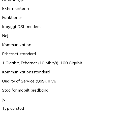
Extern antenn
Funktioner
Inbyggt DSL-modem
Nej
Kommunikation
Ethernet standard
1 Gigabit
,
Ethernet (10 Mbit/s)
,
100 Gigabit
Kommunikationsstandard
Quality of Service (QoS)
,
IPv6
Stöd för mobilt bredband
Ja
Typ av stöd