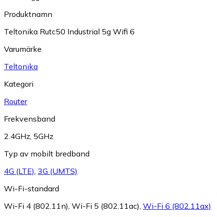
Produktnamn
Teltonika Rutc50 Industrial 5g Wifi 6
Varumärke
Teltonika
Kategori
Router
Frekvensband
2.4GHz
,
5GHz
Typ av mobilt bredband
4G (LTE)
,
3G (UMTS)
Wi-Fi-standard
Wi-Fi 4 (802.11n)
,
Wi-Fi 5 (802.11ac)
,
Wi-Fi 6 (802.11ax)