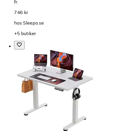
fr.
746 kr
hos
Sleepo.se
+5 butiker