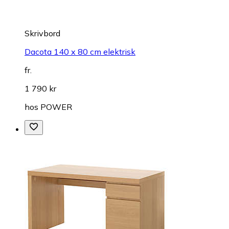
Skrivbord
Dacota 140 x 80 cm elektrisk
fr.
1 790 kr
hos
POWER