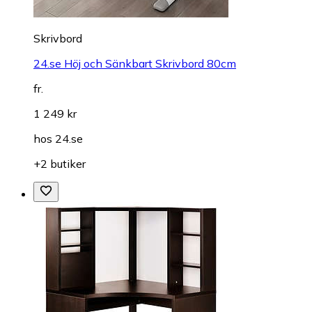
Skrivbord
24.se Höj och Sänkbart Skrivbord 80cm
fr.
1 249 kr
hos
24.se
+2 butiker