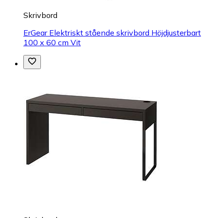
Skrivbord
ErGear Elektriskt stående skrivbord Höjdjusterbart
100 x 60 cm Vit