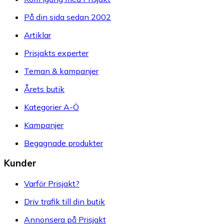
På din sida sedan 2002
Artiklar
Prisjakts experter
Teman & kampanjer
Årets butik
Kategorier A-Ö
Kampanjer
Begagnade produkter
Kunder
Varför Prisjakt?
Driv trafik till din butik
Annonsera på Prisjakt