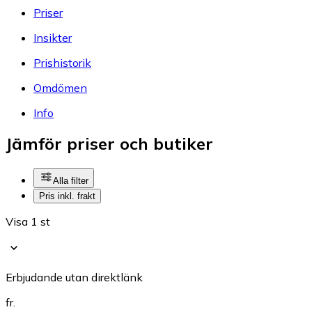
Priser
Insikter
Prishistorik
Omdömen
Info
Jämför priser och butiker
Alla filter
Pris inkl. frakt
Visa 1 st
Erbjudande utan direktlänk
fr.