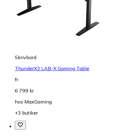
Skrivbord
ThunderX3 LAB-X Gaming Table
fr.
6 799 kr
hos
MaxGaming
+3 butiker