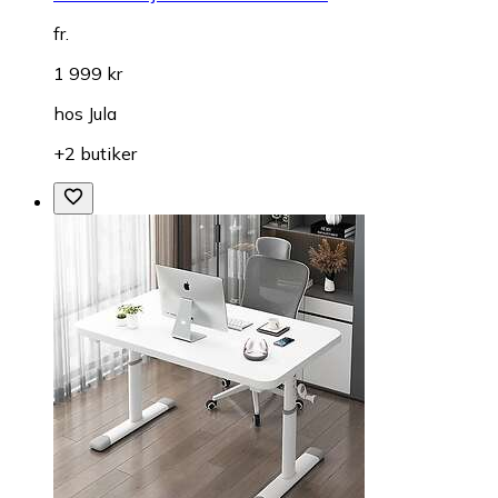
fr.
1 999 kr
hos
Jula
+2 butiker