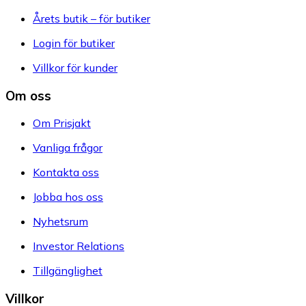
Årets butik – för butiker
Login för butiker
Villkor för kunder
Om oss
Om Prisjakt
Vanliga frågor
Kontakta oss
Jobba hos oss
Nyhetsrum
Investor Relations
Tillgänglighet
Villkor