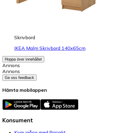
Skrivbord
IKEA Malm Skrivbord 140x65cm
Hoppa över innehållet
Annons
Annons
Ge oss feedback
Hämta mobilappen
Konsument
Kom igång med Prisjakt