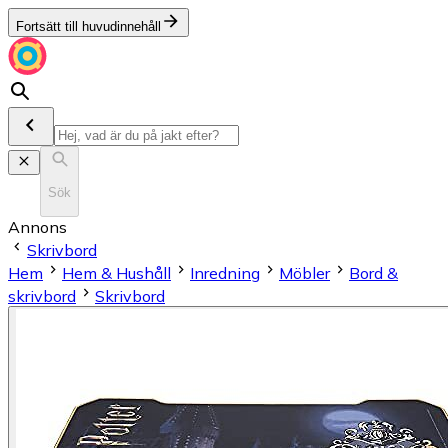
Fortsätt till huvudinnehåll
Sök
Annons
Skrivbord
Hem
Hem & Hushåll
Inredning
Möbler
Bord &
skrivbord
Skrivbord