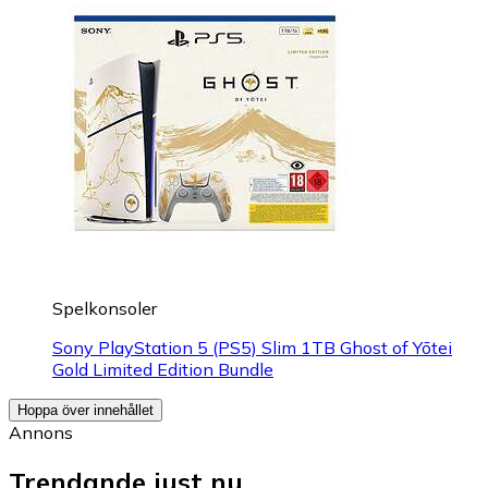
Spelkonsoler
Sony PlayStation 5 (PS5) Slim 1TB Ghost of Yōtei
Gold Limited Edition Bundle
Hoppa över innehållet
Annons
Trendande just nu