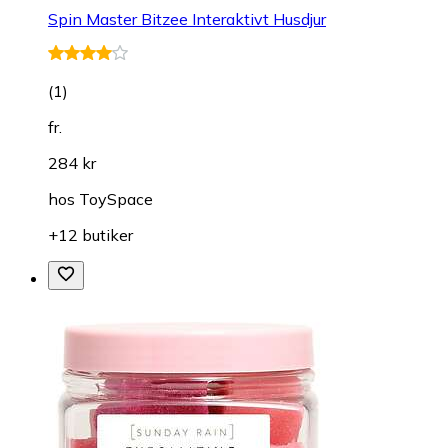
Spin Master Bitzee Interaktivt Husdjur
(
1
)
fr.
284 kr
hos
ToySpace
+12 butiker