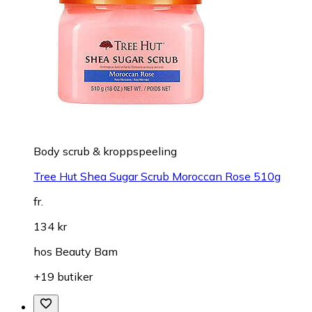
Body scrub & kroppspeeling
Tree Hut Shea Sugar Scrub Moroccan Rose 510g
fr.
134 kr
hos
Beauty Bam
+19 butiker