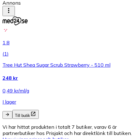
Annons
1.8
(
1
)
Tree Hut Shea Sugar Scrub Strawberry - 510 ml
248 kr
0,49 kr/ml/g
I lager
Till butik
Vi har hittat produkten i totalt 7 butiker, varav 6 är
partnerbutiker hos Prisjakt och har direktlänk till butiken.