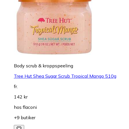
Body scrub & kroppspeeling
Tree Hut Shea Sugar Scrub Tropical Mango 510g
fr.
142 kr
hos
flaconi
+9 butiker