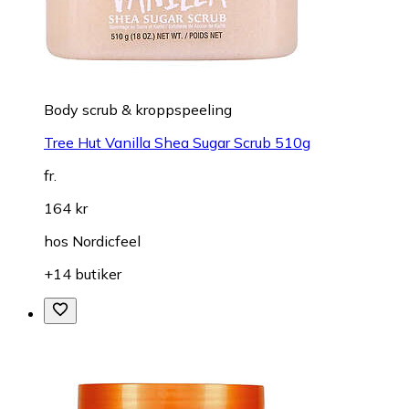
Body scrub & kroppspeeling
Tree Hut Vanilla Shea Sugar Scrub 510g
fr.
164 kr
hos
Nordicfeel
+14 butiker