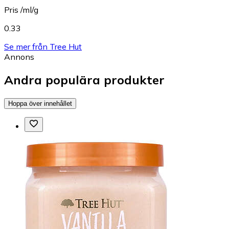
Pris /ml/g
0.33
Se mer från Tree Hut
Annons
Andra populära produkter
Hoppa över innehållet