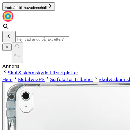
Fortsätt till huvudinnehåll
Sök
Annons
Skal & skärmskydd till surfplattor
Hem
Mobil & GPS
Surfplattor Tillbehör
Skal & skärmsky