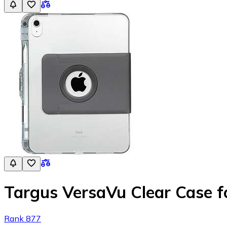
Targus VersaVu Clear Case f
Rank 877