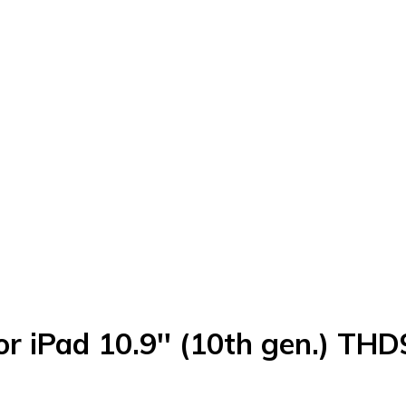
or iPad 10.9'' (10th gen.) TH