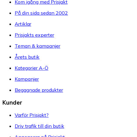
Kom igång med Prisjakt
På din sida sedan 2002
Artiklar
Prisjakts experter
Teman & kampanjer
Årets butik
Kategorier A-Ö
Kampanjer
Begagnade produkter
Kunder
Varför Prisjakt?
Driv trafik till din butik
Annonsera på Prisjakt