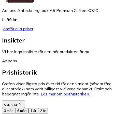
Adlibris Anteckningsbok A5 Premium Coffee KOZO
fr.
99 kr
Jämför alla priser
Insikter
Vi har inga insikter för den här produkten ännu.
Annons
Prishistorik
Grafen visar lägsta pris över tid för den variant (såsom färg
eller storlek) som varit billigast vid varje tidpunkt. Frakt och
begagnat ingår inte.
Läs mer om prishistoriken.
Välj butik
3 mån
6 mån
1 år
2 år