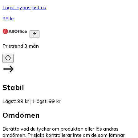
Lägst nypris just nu
99 kr
Pristrend
3
mån
Stabil
Lägst
:
99 kr
|
Högst
:
99 kr
Omdömen
Berätta vad du tycker om produkten eller läs andras
omdömen. Prisjakt kontrollerar inte om de som lämnar