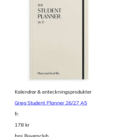
Kalendrar & anteckningsprodukter
Grieg Student Planner 26/27 A5
fr.
178 kr
hos
Buyersclub