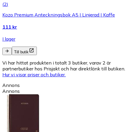
(
2
)
Kozo Premium Anteckningsbok A5 | Linjerad | Kaffe
111 kr
I lager
Till butik
Vi har hittat produkten i totalt 3 butiker, varav 2 är
partnerbutiker hos Prisjakt och har direktlänk till butiken.
Hur vi visar priser och butiker.
Annons
Annons