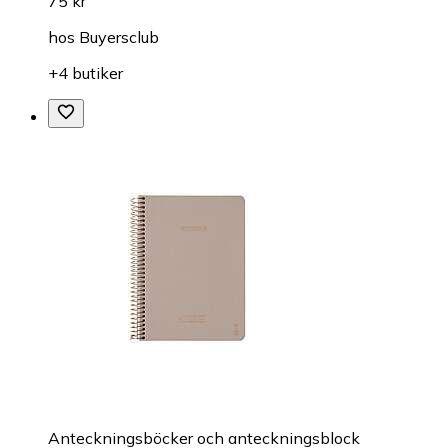
75 kr
hos
Buyersclub
+4 butiker
Anteckningsböcker och anteckningsblock