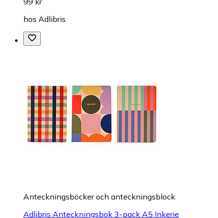
99 kr
hos
Adlibris
Anteckningsböcker och anteckningsblock
Adlibris Anteckningsbok 3-pack A5 Inkerie