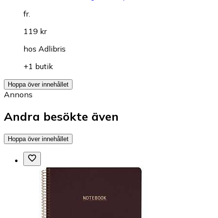
fr.
119 kr
hos
Adlibris
+1 butik
Hoppa över innehållet
Annons
Andra besökte även
Hoppa över innehållet