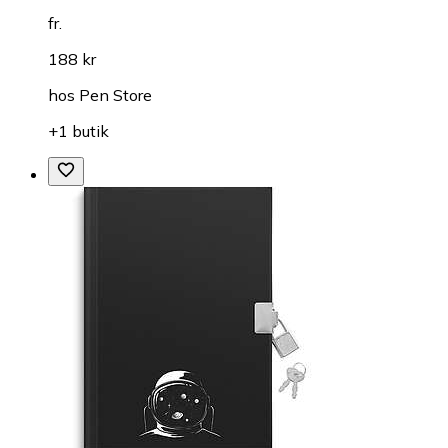
fr.
188 kr
hos
Pen Store
+1 butik