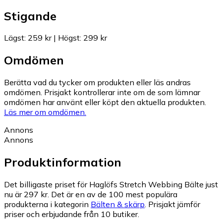
Stigande
Lägst
:
259 kr
|
Högst
:
299 kr
Omdömen
Berätta vad du tycker om produkten eller läs andras
omdömen. Prisjakt kontrollerar inte om de som lämnar
omdömen har använt eller köpt den aktuella produkten.
Läs mer om omdömen.
Annons
Annons
Produktinformation
Det billigaste priset för Haglöfs Stretch Webbing Bälte just
nu är 297 kr.
Det är en av de 100 mest populära
produkterna i kategorin
Bälten & skärp
.
Prisjakt jämför
priser och erbjudande från 10 butiker.