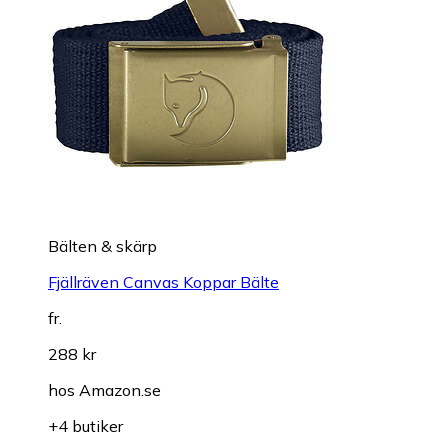
Bälten & skärp
Fjällräven Canvas Koppar Bälte
fr.
288 kr
hos
Amazon.se
+4 butiker