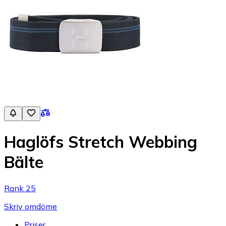
Haglöfs Stretch Webbing
Bälte
Rank 25
Skriv omdöme
Priser