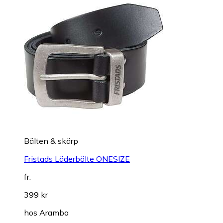
Bälten & skärp
Fristads Läderbälte ONESIZE
fr.
399 kr
hos
Aramba