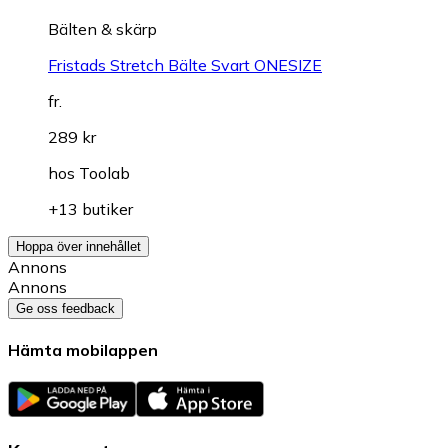
Bälten & skärp
Fristads Stretch Bälte Svart ONESIZE
fr.
289 kr
hos
Toolab
+13 butiker
Hoppa över innehållet
Annons
Annons
Ge oss feedback
Hämta mobilappen