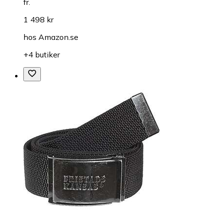
fr.
1 498 kr
hos
Amazon.se
+4 butiker