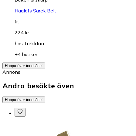
Haglöfs Sarek Belt
fr.
224 kr
hos
TrekkInn
+4 butiker
Hoppa över innehållet
Annons
Andra besökte även
Hoppa över innehållet