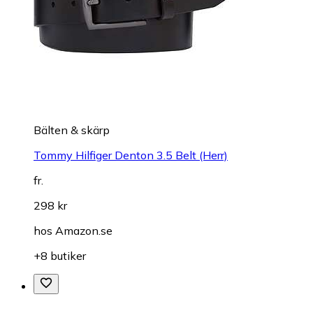
Bälten & skärp
Tommy Hilfiger Denton 3.5 Belt (Herr)
fr.
298 kr
hos
Amazon.se
+8 butiker