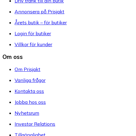
Driv trafik till din butik
Annonsera på Prisjakt
Årets butik – för butiker
Login för butiker
Villkor för kunder
Om oss
Om Prisjakt
Vanliga frågor
Kontakta oss
Jobba hos oss
Nyhetsrum
Investor Relations
Tillgänglighet