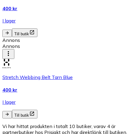
400 kr
I lager
Till butik
Annons
Annons
Stretch Webbing Belt Tarn Blue
400 kr
I lager
Till butik
Vi har hittat produkten i totalt 10 butiker, varav 4 är
partnerbutiker hos Prisjakt och har direktlänk till butiken.