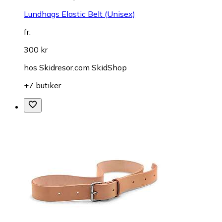
Lundhags Elastic Belt (Unisex)
fr.
300 kr
hos
Skidresor.com SkidShop
+7 butiker