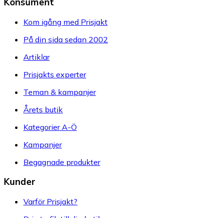
Konsument
Kom igång med Prisjakt
På din sida sedan 2002
Artiklar
Prisjakts experter
Teman & kampanjer
Årets butik
Kategorier A-Ö
Kampanjer
Begagnade produkter
Kunder
Varför Prisjakt?