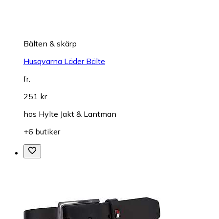
Bälten & skärp
Husqvarna Läder Bälte
fr.
251 kr
hos
Hylte Jakt & Lantman
+6 butiker