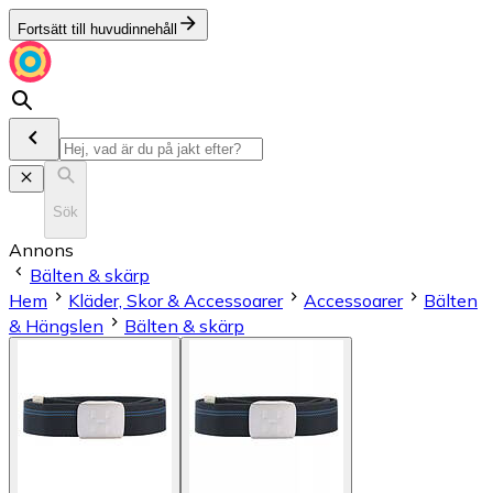
Fortsätt till huvudinnehåll
Sök
Annons
Bälten & skärp
Hem
Kläder, Skor & Accessoarer
Accessoarer
Bälten
& Hängslen
Bälten & skärp