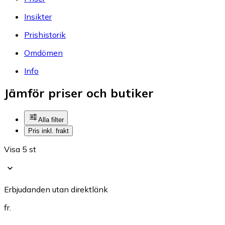
Insikter
Prishistorik
Omdömen
Info
Jämför priser och butiker
Alla filter
Pris inkl. frakt
Visa 5 st
Erbjudanden utan direktlänk
fr.